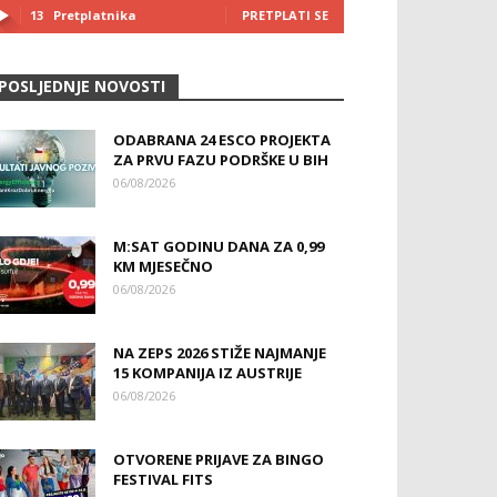
13
Pretplatnika
PRETPLATI SE
POSLJEDNJE NOVOSTI
ODABRANA 24 ESCO PROJEKTA
ZA PRVU FAZU PODRŠKE U BIH
06/08/2026
M:SAT GODINU DANA ZA 0,99
KM MJESEČNO
06/08/2026
NA ZEPS 2026 STIŽE NAJMANJE
15 KOMPANIJA IZ AUSTRIJE
06/08/2026
OTVORENE PRIJAVE ZA BINGO
FESTIVAL FITS