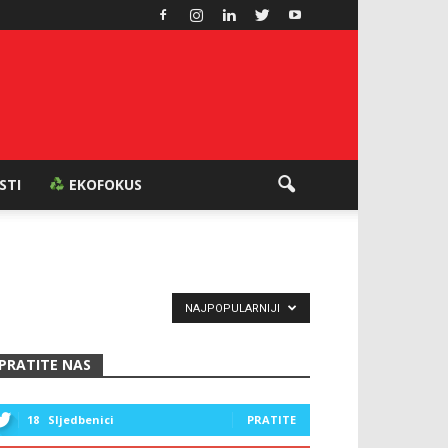
ESTI
EKOFOKUS
NAJPOPULARNIJI
PRATITE NAS
18
Sljedbenici
PRATITE