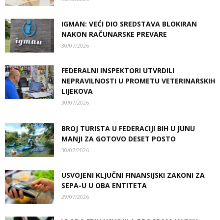
IGMAN: VEĆI DIO SREDSTAVA BLOKIRAN
NAKON RAČUNARSKE PREVARE
30/07/2026
FEDERALNI INSPEKTORI UTVRDILI
NEPRAVILNOSTI U PROMETU VETERINARSKIH
LIJEKOVA
30/07/2026
BROJ TURISTA U FEDERACIJI BIH U JUNU
MANJI ZA GOTOVO DESET POSTO
30/07/2026
USVOJENI KLJUČNI FINANSIJSKI ZAKONI ZA
SEPA-U U OBA ENTITETA
29/07/2026