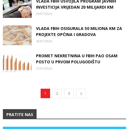
VLADA FBIH USVOJILA PROGRAM JAVNIH
INVESTICIJA VRIJEDAN 20 MILIJARDI KM
29/07/2026
VLADA FBIH OSIGURALA 50 MILIONA KM ZA
PROJEKTE OPĆINA I GRADOVA
28/07/2026
PROMET NEKRETNINA U FBIH PAO OSAM
POSTO U PRVOM POLUGODIŠTU
27/07/2026
1
2
3
PRATITE NAS