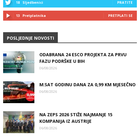
18
Sljedbenici
PRATITE
13
Pretplatnika
PRETPLATI SE
POSLJEDNJE NOVOSTI
ODABRANA 24 ESCO PROJEKTA ZA PRVU
FAZU PODRŠKE U BIH
06/08/2026
M:SAT GODINU DANA ZA 0,99 KM MJESEČNO
06/08/2026
NA ZEPS 2026 STIŽE NAJMANJE 15
KOMPANIJA IZ AUSTRIJE
06/08/2026