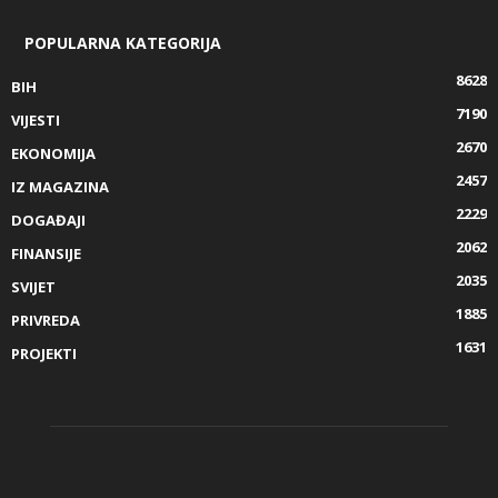
POPULARNA KATEGORIJA
8628
BIH
7190
VIJESTI
2670
EKONOMIJA
2457
IZ MAGAZINA
2229
DOGAĐAJI
2062
FINANSIJE
2035
SVIJET
1885
PRIVREDA
1631
PROJEKTI