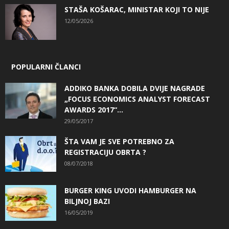
STAŠA KOŠARAC, MINISTAR KOJI TO NIJE
12/05/2026
POPULARNI ČLANCI
ADDIKO BANKA DOBILA DVIJE NAGRADE
„FOCUS ECONOMICS ANALYST FORECAST
AWARDS 2017“...
29/05/2017
ŠTA VAM JE SVE POTREBNO ZA
REGISTRACIJU OBRTA ?
08/07/2018
BURGER KING UVODI HAMBURGER NA
BILJNOJ BAZI
16/05/2019