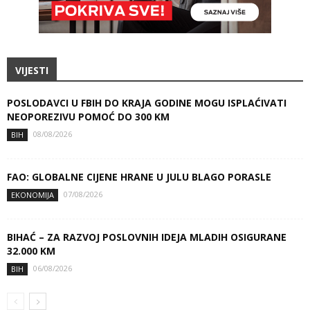
VIJESTI
POSLODAVCI U FBIH DO KRAJA GODINE MOGU ISPLAĆIVATI
NEOPOREZIVU POMOĆ DO 300 KM
08/08/2026
BIH
FAO: GLOBALNE CIJENE HRANE U JULU BLAGO PORASLE
07/08/2026
EKONOMIJA
BIHAĆ – ZA RAZVOJ POSLOVNIH IDEJA MLADIH OSIGURANE
32.000 KM
06/08/2026
BIH