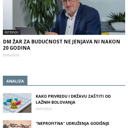
INTERVJU
DM ŽAR ZA BUDUĆNOST NE JENJAVA NI NAKON
20 GODINA
29/06/2026
ANALIZA
KAKO PRIVREDU I DRŽAVU ZAŠTITI OD
LAŽNIH BOLOVANJA
29/07/2026
“NEPROFITNA” UDRUŽENJA GODIŠNJE