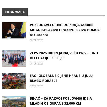
EKONOMIJA
POSLODAVCI U FBIH DO KRAJA GODINE
MOGU ISPLAĆIVATI NEOPOREZIVU POMOĆ
DO 300 KM
08/08/2026
ZEPS 2026 OKUPLJA NAJVEĆU PRIVREDNU
DELEGACIJU IZ LIBIJE
08/08/2026
FAO: GLOBALNE CIJENE HRANE U JULU
BLAGO PORASLE
07/08/2026
BIHAĆ – ZA RAZVOJ POSLOVNIH IDEJA
MLADIH OSIGURANE 32.000 KM