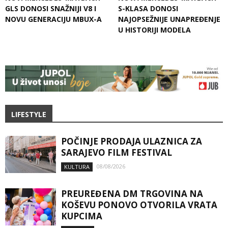
GLS DONOSI SNAŽNIJI V8 I
S-KLASA DONOSI
NOVU GENERACIJU MBUX-A
NAJOPSEŽNIJE UNAPREĐENJE
U HISTORIJI MODELA
LIFESTYLE
POČINJE PRODAJA ULAZNICA ZA
SARAJEVO FILM FESTIVAL
08/08/2026
KULTURA
PREUREĐENA DM TRGOVINA NA
KOŠEVU PONOVO OTVORILA VRATA
KUPCIMA