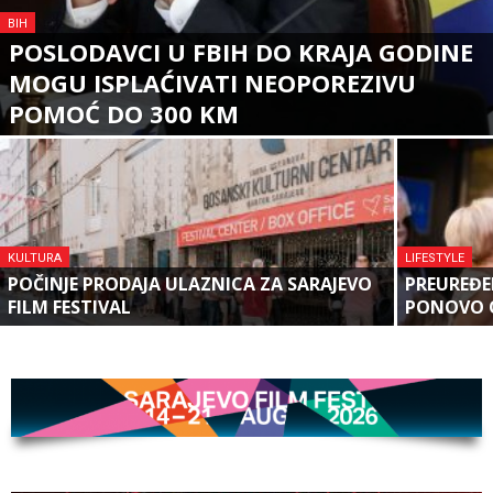
BIH
POSLODAVCI U FBIH DO KRAJA GODINE
MOGU ISPLAĆIVATI NEOPOREZIVU
POMOĆ DO 300 KM
KULTURA
LIFESTYLE
POČINJE PRODAJA ULAZNICA ZA SARAJEVO
PREUREĐE
FILM FESTIVAL
PONOVO 