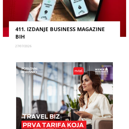
411. IZDANJE BUSINESS MAGAZINE
BIH
27/07/2026