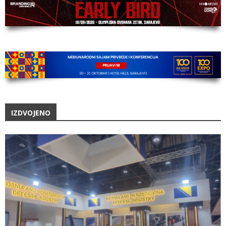
IZDVOJENO