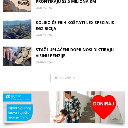
PROFITIRAJU 53,5 MILIONA KM
28/07/2026
KOLIKO ĆE FBIH KOŠTATI LEX SPECIALIS
EGZIBICIJA
24/07/2026
STAŽ I UPLAĆENI DOPRINOSI DIKTIRAJU
VISINU PENZIJE
28/06/2026
Učitati više