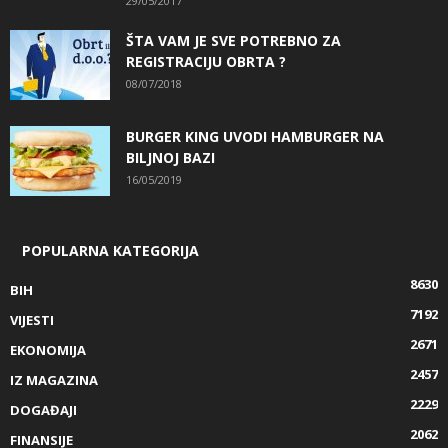
29/05/2017
ŠTA VAM JE SVE POTREBNO ZA
REGISTRACIJU OBRTA ?
08/07/2018
BURGER KING UVODI HAMBURGER NA
BILJNOJ BAZI
16/05/2019
POPULARNA KATEGORIJA
8630
BIH
7192
VIJESTI
2671
EKONOMIJA
2457
IZ MAGAZINA
2229
DOGAĐAJI
2062
FINANSIJE