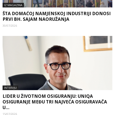
IZ MAGAZINA
ŠTA DOMAĆOJ NAMJENSKOJ INDUSTRIJI DONOSI
PRVI BH. SAJAM NAORUŽANJA
30/07/2026
INTERVJU
LIDER U ŽIVOTNOM OSIGURANJU: UNIQA
OSIGURANJE MEĐU TRI NAJVEĆA OSIGURAVAČA
U...
15/07/2026