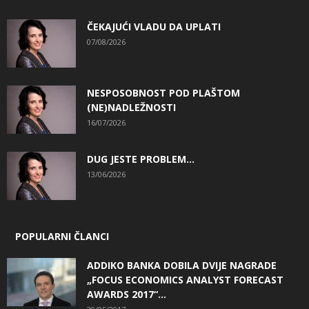
ČEKAJUĆI VLADU DA UPLATI
07/08/2026
NESPOSOBNOST POD PLAŠTOM
(NE)NADLEŽNOSTI
16/07/2026
DUG JESTE PROBLEM…
13/06/2026
POPULARNI ČLANCI
ADDIKO BANKA DOBILA DVIJE NAGRADE
„FOCUS ECONOMICS ANALYST FORECAST
AWARDS 2017“...