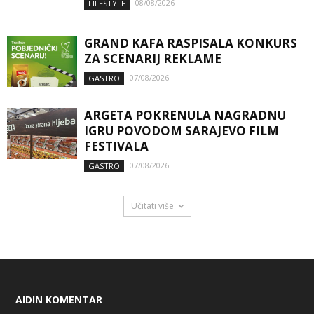
08/08/2026
LIFESTYLE
GRAND KAFA RASPISALA KONKURS
ZA SCENARIJ REKLAME
07/08/2026
GASTRO
ARGETA POKRENULA NAGRADNU
IGRU POVODOM SARAJEVO FILM
FESTIVALA
07/08/2026
GASTRO
Učitati više
AIDIN KOMENTAR