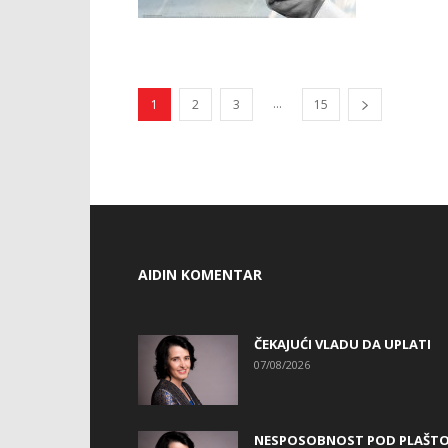
...
1
2
3
15
AIDIN KOMENTAR
ČEKAJUĆI VLADU DA UPLATI
07/08/2026
NESPOSOBNOST POD PLAŠT