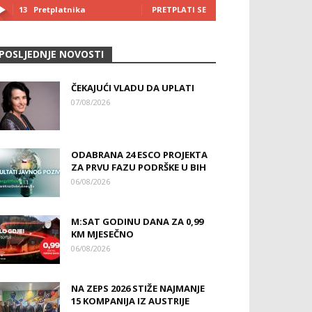
13
Pretplatnika
PRETPLATI SE
POSLJEDNJE NOVOSTI
ČEKAJUĆI VLADU DA UPLATI
07/08/2026
ODABRANA 24 ESCO PROJEKTA
ZA PRVU FAZU PODRŠKE U BIH
06/08/2026
M:SAT GODINU DANA ZA 0,99
KM MJESEČNO
06/08/2026
NA ZEPS 2026 STIŽE NAJMANJE
15 KOMPANIJA IZ AUSTRIJE