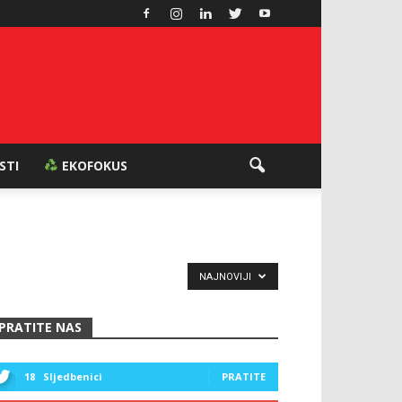
ESTI
EKOFOKUS
NAJNOVIJI
PRATITE NAS
18
Sljedbenici
PRATITE