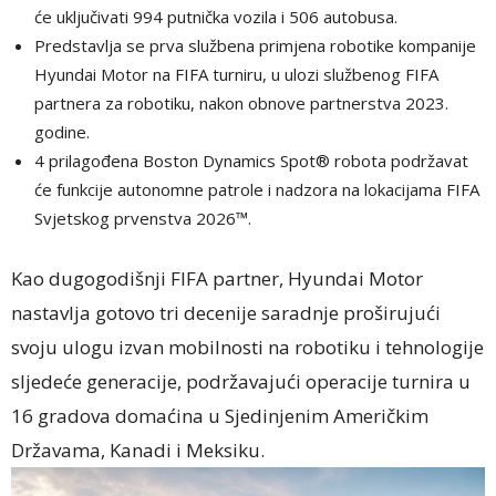
će uključivati 994 putnička vozila i 506 autobusa.
Predstavlja se prva službena primjena robotike kompanije
Hyundai Motor na FIFA turniru, u ulozi službenog FIFA
partnera za robotiku, nakon obnove partnerstva 2023.
godine.
4 prilagođena Boston Dynamics Spot® robota podržavat
će funkcije autonomne patrole i nadzora na lokacijama FIFA
Svjetskog prvenstva 2026™.
Kao dugogodišnji FIFA partner, Hyundai Motor
nastavlja gotovo tri decenije saradnje proširujući
svoju ulogu izvan mobilnosti na robotiku i tehnologije
sljedeće generacije, podržavajući operacije turnira u
16 gradova domaćina u Sjedinjenim Američkim
Državama, Kanadi i Meksiku.