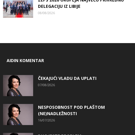
DELEGACIJU IZ LIBIJE
08/08/2026
AIDIN KOMENTAR
ČEKAJUĆI VLADU DA UPLATI
07/08/2026
NESPOSOBNOST POD PLAŠTOM
(NE)NADLEŽNOSTI
16/07/2026