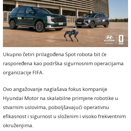
Ukupno četiri prilagođena Spot robota bit će
raspoređena kao podrška sigurnosnim operacijama
organizacije FIFA.
Ovo angažovanje naglašava fokus kompanije
Hyundai Motor na skalabilne primjene robotike u
stvarnim uslovima, poboljšavajući operativnu
efikasnost i sigurnost u složenim i visoko frekventnim
okruženjima.