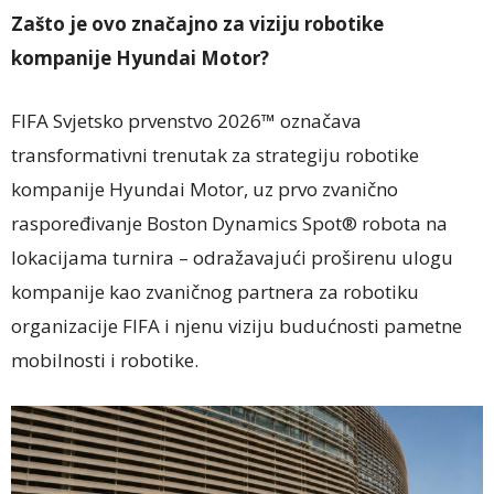
Zašto je ovo značajno za viziju robotike
kompanije Hyundai Motor?
FIFA Svjetsko prvenstvo 2026™ označava
transformativni trenutak za strategiju robotike
kompanije Hyundai Motor, uz prvo zvanično
raspoređivanje Boston Dynamics Spot® robota na
lokacijama turnira – odražavajući proširenu ulogu
kompanije kao zvaničnog partnera za robotiku
organizacije FIFA i njenu viziju budućnosti pametne
mobilnosti i robotike.