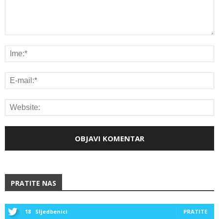
PRATITE NAS
18
Sljedbenici
PRATITE