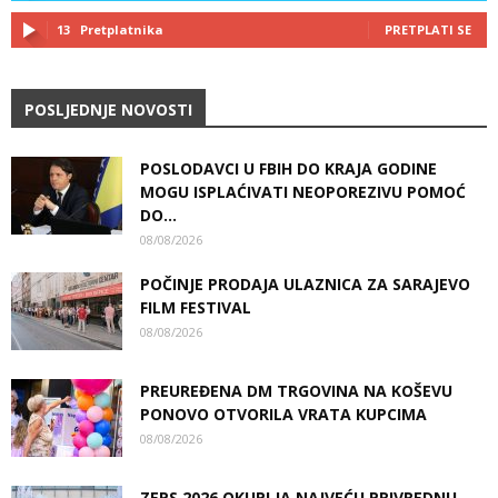
13
Pretplatnika
PRETPLATI SE
POSLJEDNJE NOVOSTI
POSLODAVCI U FBIH DO KRAJA GODINE
MOGU ISPLAĆIVATI NEOPOREZIVU POMOĆ
DO...
08/08/2026
POČINJE PRODAJA ULAZNICA ZA SARAJEVO
FILM FESTIVAL
08/08/2026
PREUREĐENA DM TRGOVINA NA KOŠEVU
PONOVO OTVORILA VRATA KUPCIMA
08/08/2026
ZEPS 2026 OKUPLJA NAJVEĆU PRIVREDNU