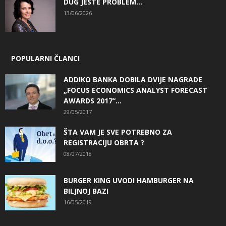
DUG JESTE PROBLEM…
13/06/2026
POPULARNI ČLANCI
ADDIKO BANKA DOBILA DVIJE NAGRADE
„FOCUS ECONOMICS ANALYST FORECAST
AWARDS 2017“...
29/05/2017
ŠTA VAM JE SVE POTREBNO ZA
REGISTRACIJU OBRTA ?
08/07/2018
BURGER KING UVODI HAMBURGER NA
BILJNOJ BAZI
16/05/2019