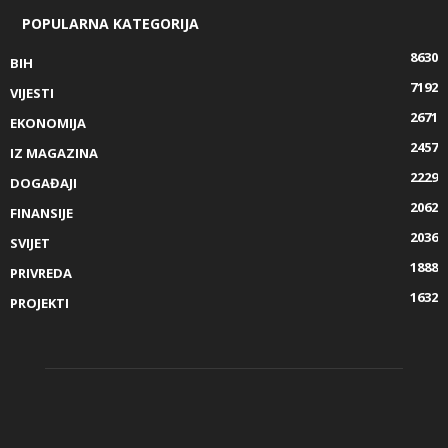
POPULARNA KATEGORIJA
8630
BIH
7192
VIJESTI
2671
EKONOMIJA
2457
IZ MAGAZINA
2229
DOGAĐAJI
2062
FINANSIJE
2036
SVIJET
1888
PRIVREDA
1632
PROJEKTI