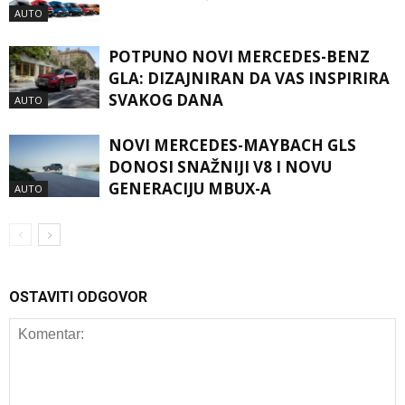
AUTO
POTPUNO NOVI MERCEDES-BENZ
GLA: DIZAJNIRAN DA VAS INSPIRIRA
SVAKOG DANA
AUTO
NOVI MERCEDES-MAYBACH GLS
DONOSI SNAŽNIJI V8 I NOVU
GENERACIJU MBUX-A
AUTO
OSTAVITI ODGOVOR