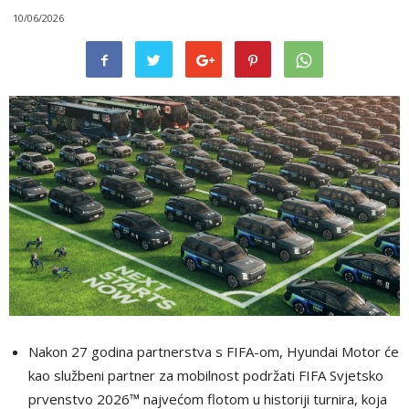
10/06/2026
Nakon 27 godina partnerstva s FIFA-om, Hyundai Motor će
kao službeni partner za mobilnost podržati FIFA Svjetsko
prvenstvo 2026™ najvećom flotom u historiji turnira, koja