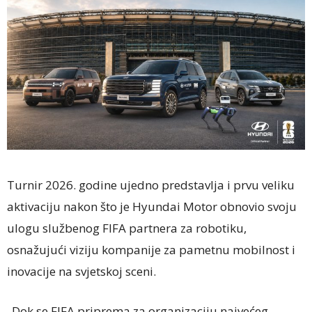
Turnir 2026. godine ujedno predstavlja i prvu veliku
aktivaciju nakon što je Hyundai Motor obnovio svoju
ulogu službenog FIFA partnera za robotiku,
osnažujući viziju kompanije za pametnu mobilnost i
inovacije na svjetskoj sceni.
„Dok se FIFA priprema za organizaciju najvećeg