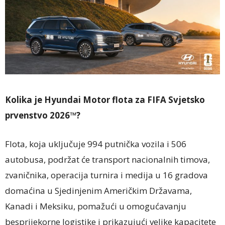
Kolika je Hyundai Motor flota za FIFA Svjetsko
prvenstvo 2026™?
Flota, koja uključuje 994 putnička vozila i 506
autobusa, podržat će transport nacionalnih timova,
zvaničnika, operacija turnira i medija u 16 gradova
domaćina u Sjedinjenim Američkim Državama,
Kanadi i Meksiku, pomažući u omogućavanju
besprijekorne logistike i prikazujući velike kapacitete