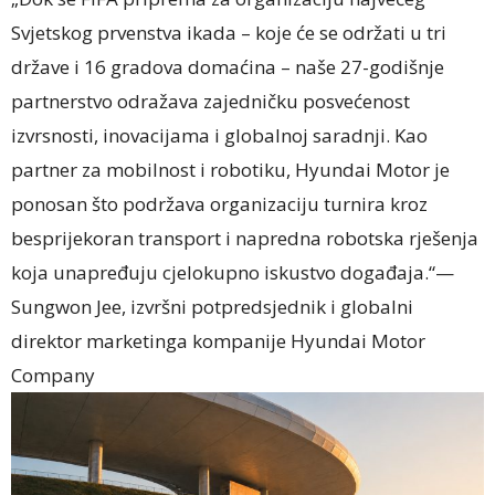
Svjetskog prvenstva ikada – koje će se održati u tri
države i 16 gradova domaćina – naše 27-godišnje
partnerstvo odražava zajedničku posvećenost
izvrsnosti, inovacijama i globalnoj saradnji. Kao
partner za mobilnost i robotiku, Hyundai Motor je
ponosan što podržava organizaciju turnira kroz
besprijekoran transport i napredna robotska rješenja
koja unapređuju cjelokupno iskustvo događaja.“—
Sungwon Jee, izvršni potpredsjednik i globalni
direktor marketinga kompanije Hyundai Motor
Company