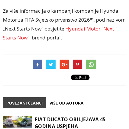
Za više informacija o kampanji kompanije Hyundai
Motor za FIFA Svjetsko prvenstvo 2026™, pod nazivom
„Next Starts Now“ posjetite
Hyundai Motor “Next
Starts Now”
brend portal.
POVEZANI ČLANCI
VIŠE OD AUTORA
FIAT DUCATO OBILJEŽAVA 45
GODINA USPJEHA