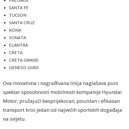
PALISADE
SANTA FE
TUCSON
SANTA CRUZ
KONA
SONATA
ELANTRA
CRETA
CRETA GRAND
GENESIS GV80
Ova inovativna i nagrađivana linija naglašava puni
spektar sposobnosti mobilnosti kompanije Hyundai
Motor, pružajući besprijekoran, pouzdan i efikasan
transport kroz jedan od najvećih sportskih događaja
na svijetu.