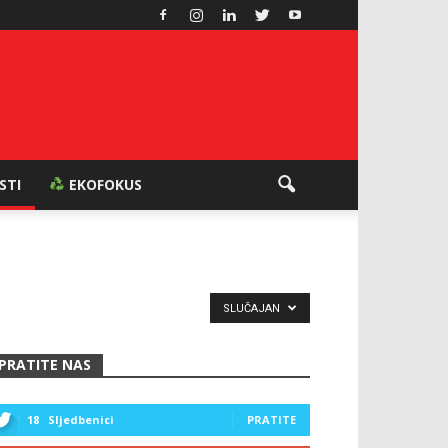
ESTI
EKOFOKUS
SLUČAJAN
PRATITE NAS
18
Sljedbenici
PRATITE