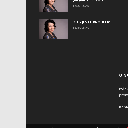
16/07/2026
DUG JESTE PROBLEM…
13/06/2026
O N
Izdav
promo
Konta