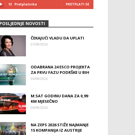
13
Pretplatnika
PRETPLATI SE
POSLJEDNJE NOVOSTI
ČEKAJUĆI VLADU DA UPLATI
07/08/2026
ODABRANA 24 ESCO PROJEKTA
ZA PRVU FAZU PODRŠKE U BIH
06/08/2026
M:SAT GODINU DANA ZA 0,99
KM MJESEČNO
06/08/2026
NA ZEPS 2026 STIŽE NAJMANJE
15 KOMPANIJA IZ AUSTRIJE