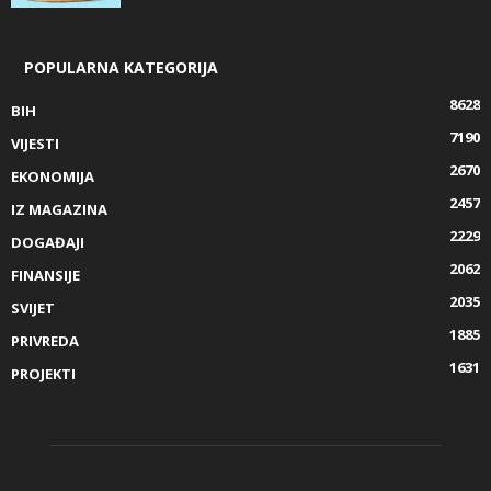
POPULARNA KATEGORIJA
8628
BIH
7190
VIJESTI
2670
EKONOMIJA
2457
IZ MAGAZINA
2229
DOGAĐAJI
2062
FINANSIJE
2035
SVIJET
1885
PRIVREDA
1631
PROJEKTI