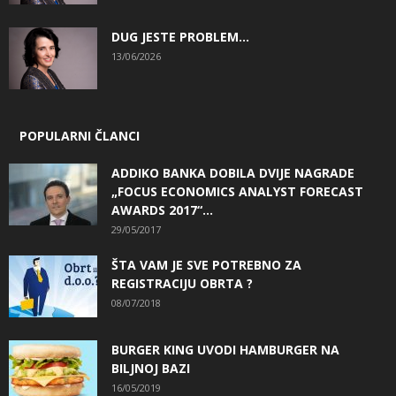
DUG JESTE PROBLEM…
13/06/2026
POPULARNI ČLANCI
ADDIKO BANKA DOBILA DVIJE NAGRADE
„FOCUS ECONOMICS ANALYST FORECAST
AWARDS 2017“...
29/05/2017
ŠTA VAM JE SVE POTREBNO ZA
REGISTRACIJU OBRTA ?
08/07/2018
BURGER KING UVODI HAMBURGER NA
BILJNOJ BAZI
16/05/2019