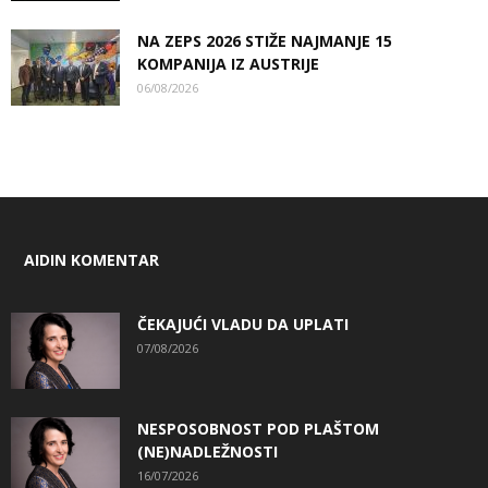
NA ZEPS 2026 STIŽE NAJMANJE 15
KOMPANIJA IZ AUSTRIJE
06/08/2026
AIDIN KOMENTAR
ČEKAJUĆI VLADU DA UPLATI
07/08/2026
NESPOSOBNOST POD PLAŠTOM
(NE)NADLEŽNOSTI
16/07/2026