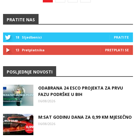
PRATITE NAS
18
Sljedbenici
PRATITE
13
Pretplatnika
PRETPLATI SE
POSLJEDNJE NOVOSTI
ODABRANA 24 ESCO PROJEKTA ZA PRVU
FAZU PODRŠKE U BIH
06/08/2026
M:SAT GODINU DANA ZA 0,99 KM MJESEČNO
06/08/2026