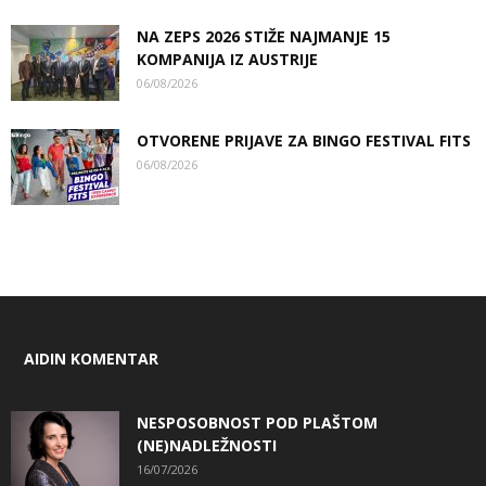
NA ZEPS 2026 STIŽE NAJMANJE 15
KOMPANIJA IZ AUSTRIJE
06/08/2026
OTVORENE PRIJAVE ZA BINGO FESTIVAL FITS
06/08/2026
AIDIN KOMENTAR
NESPOSOBNOST POD PLAŠTOM
(NE)NADLEŽNOSTI
16/07/2026