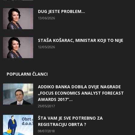
DUG JESTE PROBLEM…
13/06/2026
STAŠA KOŠARAC, MINISTAR KOJI TO NIJE
12/05/2026
POPULARNI ČLANCI
ADDIKO BANKA DOBILA DVIJE NAGRADE
„FOCUS ECONOMICS ANALYST FORECAST
AWARDS 2017“...
29/05/2017
ŠTA VAM JE SVE POTREBNO ZA
REGISTRACIJU OBRTA ?
08/07/2018