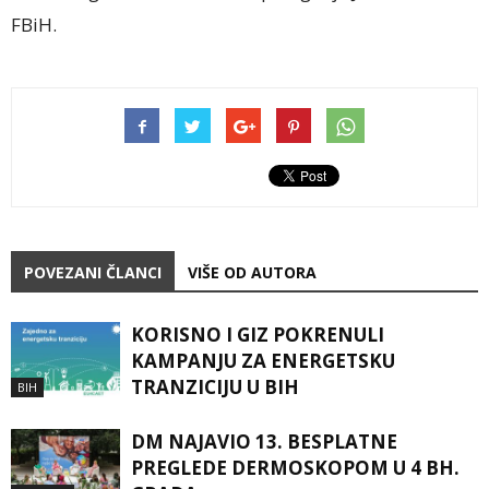
FBiH.
POVEZANI ČLANCI
VIŠE OD AUTORA
KORISNO I GIZ POKRENULI
KAMPANJU ZA ENERGETSKU
TRANZICIJU U BIH
BIH
DM NAJAVIO 13. BESPLATNE
PREGLEDE DERMOSKOPOM U 4 BH.