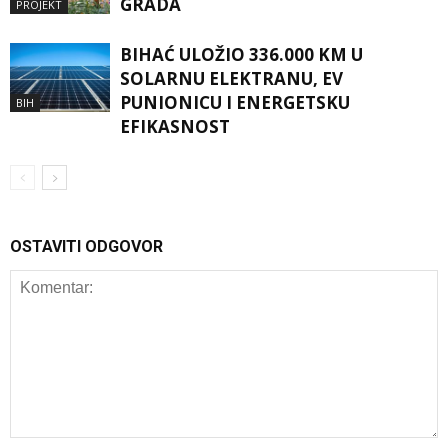
GRADA
PROJEKT
BIHAĆ ULOŽIO 336.000 KM U
SOLARNU ELEKTRANU, EV
PUNIONICU I ENERGETSKU
BIH
EFIKASNOST
OSTAVITI ODGOVOR