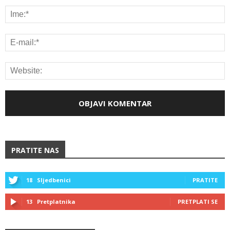
PRATITE NAS
18
Sljedbenici
PRATITE
13
Pretplatnika
PRETPLATI SE