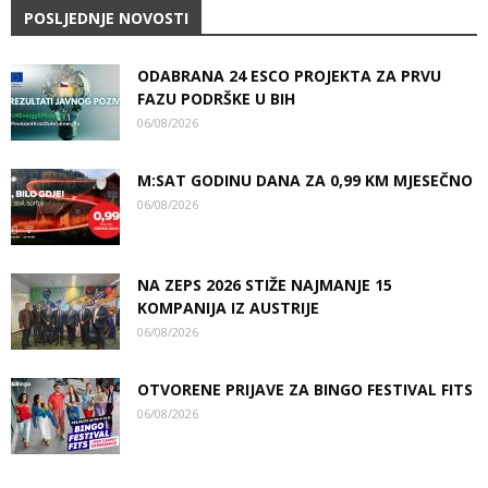
POSLJEDNJE NOVOSTI
ODABRANA 24 ESCO PROJEKTA ZA PRVU
FAZU PODRŠKE U BIH
06/08/2026
M:SAT GODINU DANA ZA 0,99 KM MJESEČNO
06/08/2026
NA ZEPS 2026 STIŽE NAJMANJE 15
KOMPANIJA IZ AUSTRIJE
06/08/2026
OTVORENE PRIJAVE ZA BINGO FESTIVAL FITS
06/08/2026