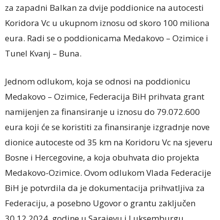
za zapadni Balkan za dvije poddionice na autocesti
Koridora Vc u ukupnom iznosu od skoro 100 miliona
eura. Radi se o poddionicama Medakovo – Ozimice i
Tunel Kvanj – Buna.
Jednom odlukom, koja se odnosi na poddionicu
Medakovo – Ozimice, Federacija BiH prihvata grant
namijenjen za finansiranje u iznosu do 79.072.600
eura koji će se koristiti za finansiranje izgradnje nove
dionice autoceste od 35 km na Koridoru Vc na sjeveru
Bosne i Hercegovine, a koja obuhvata dio projekta
Medakovo-Ozimice. Ovom odlukom Vlada Federacije
BiH je potvrdila da je dokumentacija prihvatljiva za
Federaciju, a posebno Ugovor o grantu zaključen
30.12.2024. godine u Sarajevu i Luksemburgu,