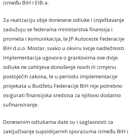
između BiH i EIB-a.
Za realizaciju obje donesene odluke i izvještavanje
zadužuju se federalna ministarstva finansija i
prometa i komunikacija, te JP Autoceste Federacije
BiH d.o.o. Mostar, svako u okviru svoje nadležnosti.
Implementacija ugovora o grantovima ove dvije
odluke ne zahtijeva donošenje novih ili izmjenu
postojećih zakona, te u periodu implementacije
projekata u Budžetu Federacije BiH nije potrebno
osigurati finansijska sredstva za njihovo dodatno
sufinansiranje.
Donesenim odlukama date su i saglasnosti za
zaključivanje supsidijarnih sporazuma između BiH i