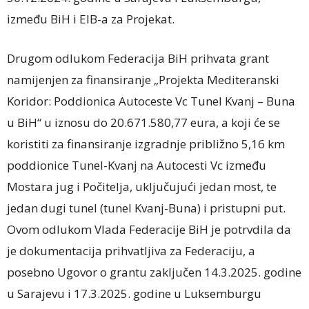
između BiH i EIB-a za Projekat.
Drugom odlukom Federacija BiH prihvata grant
namijenjen za finansiranje „Projekta Mediteranski
Koridor: Poddionica Autoceste Vc Tunel Kvanj – Buna
u BiH“ u iznosu do 20.671.580,77 eura, a koji će se
koristiti za finansiranje izgradnje približno 5,16 km
poddionice Tunel-Kvanj na Autocesti Vc između
Mostara jug i Počitelja, uključujući jedan most, te
jedan dugi tunel (tunel Kvanj-Buna) i pristupni put.
Ovom odlukom Vlada Federacije BiH je potrvdila da
je dokumentacija prihvatljiva za Federaciju, a
posebno Ugovor o grantu zaključen 14.3.2025. godine
u Sarajevu i 17.3.2025. godine u Luksemburgu