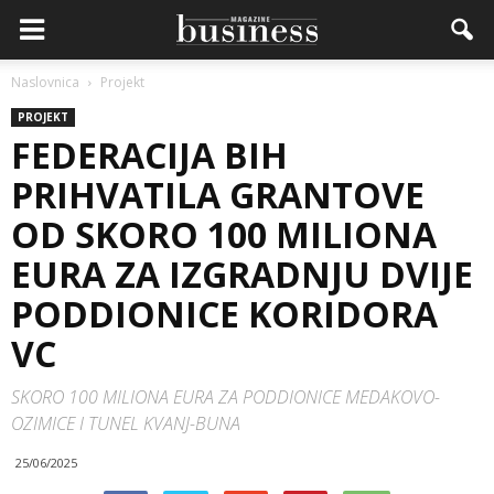
Naslovnica
Projekt
PROJEKT
FEDERACIJA BIH
PRIHVATILA GRANTOVE
OD SKORO 100 MILIONA
EURA ZA IZGRADNJU DVIJE
PODDIONICE KORIDORA
VC
SKORO 100 MILIONA EURA ZA PODDIONICE MEDAKOVO-
OZIMICE I TUNEL KVANJ-BUNA
25/06/2025