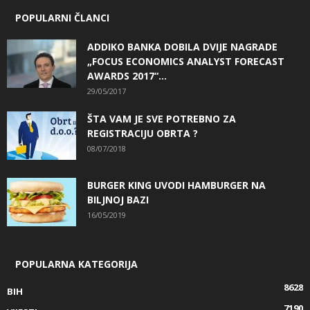
POPULARNI ČLANCI
ADDIKO BANKA DOBILA DVIJE NAGRADE
„FOCUS ECONOMICS ANALYST FORECAST
AWARDS 2017“...
29/05/2017
ŠTA VAM JE SVE POTREBNO ZA
REGISTRACIJU OBRTA ?
08/07/2018
BURGER KING UVODI HAMBURGER NA
BILJNOJ BAZI
16/05/2019
POPULARNA KATEGORIJA
8628
BIH
7190