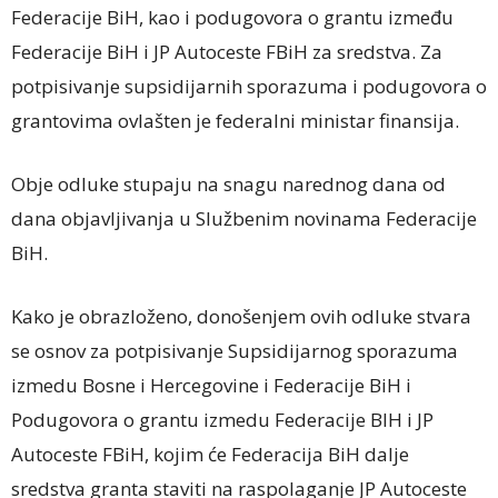
Federacije BiH, kao i podugovora o grantu između
Federacije BiH i JP Autoceste FBiH za sredstva. Za
potpisivanje supsidijarnih sporazuma i podugovora o
grantovima ovlašten je federalni ministar finansija.
Obje odluke stupaju na snagu narednog dana od
dana objavljivanja u Službenim novinama Federacije
BiH.
Kako je obrazloženo, donošenjem ovih odluke stvara
se osnov za potpisivanje Supsidijarnog sporazuma
izmedu Bosne i Hercegovine i Federacije BiH i
Podugovora o grantu izmedu Federacije BIH i JP
Autoceste FBiH, kojim će Federacija BiH dalje
sredstva granta staviti na raspolaganje JP Autoceste