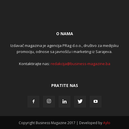
O NAMA
Izdavač magazina je agencija PRag d.o.o., društvo za medijsku
promociju, odnose sa javnošću i marketing iz Sarajeva.
Kontaktirajte nas:
redakcija@business-magazine.ba
PRATITE NAS
Copyright Business Magazine 2017 | Developed by
Aylo