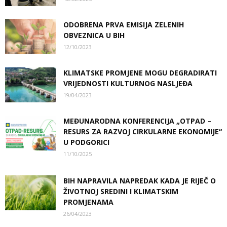
ODOBRENA PRVA EMISIJA ZELENIH
OBVEZNICA U BIH
12/10/2023
KLIMATSKE PROMJENE MOGU DEGRADIRATI
VRIJEDNOSTI KULTURNOG NASLJEĐA
19/04/2023
MEĐUNARODNA KONFERENCIJA „OTPAD –
RESURS ZA RAZVOJ CIRKULARNE EKONOMIJE“
U PODGORICI
11/10/2025
BIH NAPRAVILA NAPREDAK KADA JE RIJEČ O
ŽIVOTNOJ SREDINI I KLIMATSKIM
PROMJENAMA
26/04/2023