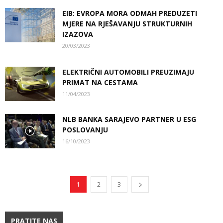
EIB: EVROPA MORA ODMAH PREDUZETI
MJERE NA RJEŠAVANJU STRUKTURNIH
IZAZOVA
20/03/2023
ELEKTRIČNI AUTOMOBILI PREUZIMAJU
PRIMAT NA CESTAMA
11/04/2023
NLB BANKA SARAJEVO PARTNER U ESG
POSLOVANJU
16/10/2023
1
2
3
PRATITE NAS