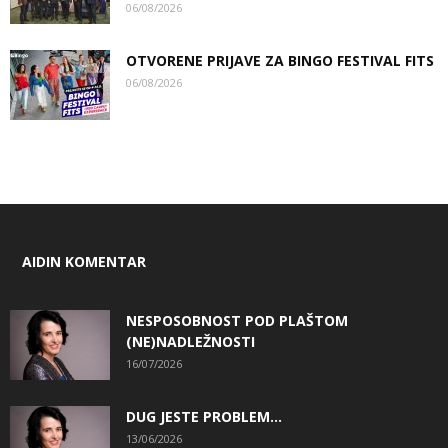
06/08/2026
OTVORENE PRIJAVE ZA BINGO FESTIVAL FITS
06/08/2026
AIDIN KOMENTAR
NESPOSOBNOST POD PLAŠTOM
(NE)NADLEŽNOSTI
16/07/2026
DUG JESTE PROBLEM…
13/06/2026