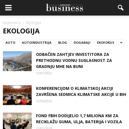
Naslovnica
Ekologija
EKOLOGIJA
AUTO
AUTOINDUSTRIJA
BLOG
DOGAĐAJI
EKOFOKUS
ODBAČEN ZAHTJEV INVESTITORA ZA
PRETHODNU VODNU SUGLASNOST ZA
GRADNJU MHE NA BUNI
13/07/2022
KONFERENCIJOM O KLIMATSKOJ AKCIJI
ZAVRŠENA SEDMICA KLIMATSKE AKCIJE U BIH
12/06/2022
FOND FBIH DODIJELIO 1,7 MILIONA KM ZA
RECIKLAŽU GUMA, ULJA, BATERIJA I VOZILA
12/02/2026