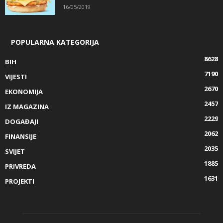
16/05/2019
POPULARNA KATEGORIJA
8628
BIH
7190
VIJESTI
2670
EKONOMIJA
2457
IZ MAGAZINA
2229
DOGAĐAJI
2062
FINANSIJE
2035
SVIJET
1885
PRIVREDA
1631
PROJEKTI