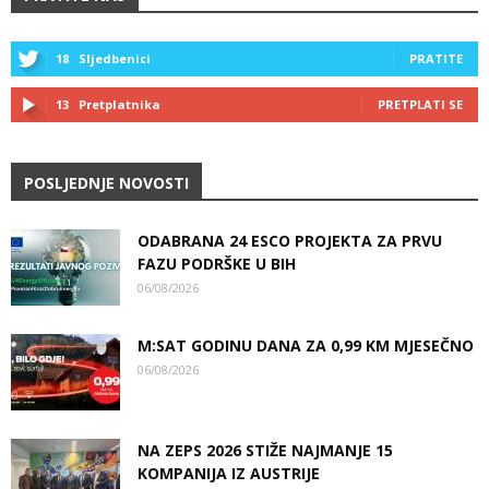
18
Sljedbenici
PRATITE
13
Pretplatnika
PRETPLATI SE
POSLJEDNJE NOVOSTI
ODABRANA 24 ESCO PROJEKTA ZA PRVU
FAZU PODRŠKE U BIH
06/08/2026
M:SAT GODINU DANA ZA 0,99 KM MJESEČNO
06/08/2026
NA ZEPS 2026 STIŽE NAJMANJE 15
KOMPANIJA IZ AUSTRIJE