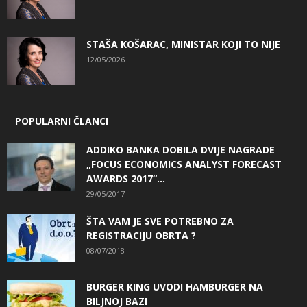
STAŠA KOŠARAC, MINISTAR KOJI TO NIJE
12/05/2026
POPULARNI ČLANCI
ADDIKO BANKA DOBILA DVIJE NAGRADE
„FOCUS ECONOMICS ANALYST FORECAST
AWARDS 2017“...
29/05/2017
ŠTA VAM JE SVE POTREBNO ZA
REGISTRACIJU OBRTA ?
08/07/2018
BURGER KING UVODI HAMBURGER NA
BILJNOJ BAZI