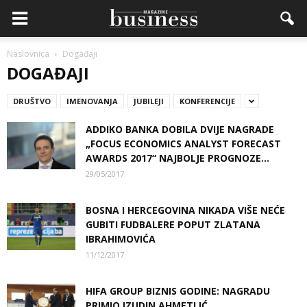
Naslovnica
Događaji
DOGAĐAJI
DRUŠTVO
IMENOVANJA
JUBILEJI
KONFERENCIJE
ADDIKO BANKA DOBILA DVIJE NAGRADE
„FOCUS ECONOMICS ANALYST FORECAST
AWARDS 2017“ NAJBOLJE PROGNOZE...
29/05/2017
BOSNA I HERCEGOVINA NIKADA VIŠE NEĆE
GUBITI FUDBALERE POPUT ZLATANA
IBRAHIMOVIĆA
11/12/2017
HIFA GROUP BIZNIS GODINE: NAGRADU
PRIMIO IZUDIN AHMETLIĆ