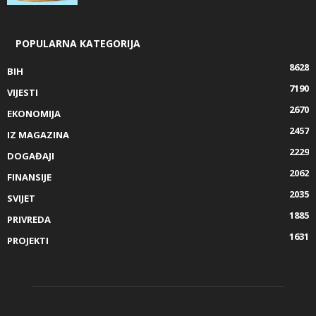
POPULARNA KATEGORIJA
8628
BIH
7190
VIJESTI
2670
EKONOMIJA
2457
IZ MAGAZINA
2229
DOGAĐAJI
2062
FINANSIJE
2035
SVIJET
1885
PRIVREDA
1631
PROJEKTI