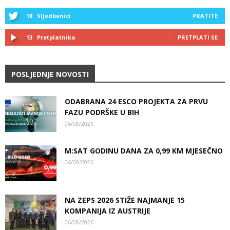
18
Sljedbenici
PRATITE
13
Pretplatnika
PRETPLATI SE
POSLJEDNJE NOVOSTI
ODABRANA 24 ESCO PROJEKTA ZA PRVU
FAZU PODRŠKE U BIH
06/08/2026
M:SAT GODINU DANA ZA 0,99 KM MJESEČNO
06/08/2026
NA ZEPS 2026 STIŽE NAJMANJE 15
KOMPANIJA IZ AUSTRIJE
06/08/2026