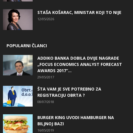
STAŠA KOŠARAC, MINISTAR KOJI TO NIJE
12/05/2026
POPULARNI ČLANCI
ADDIKO BANKA DOBILA DVIJE NAGRADE
„FOCUS ECONOMICS ANALYST FORECAST
AWARDS 2017“...
29/05/2017
ŠTA VAM JE SVE POTREBNO ZA
REGISTRACIJU OBRTA ?
08/07/2018
BURGER KING UVODI HAMBURGER NA
BILJNOJ BAZI
16/05/2019