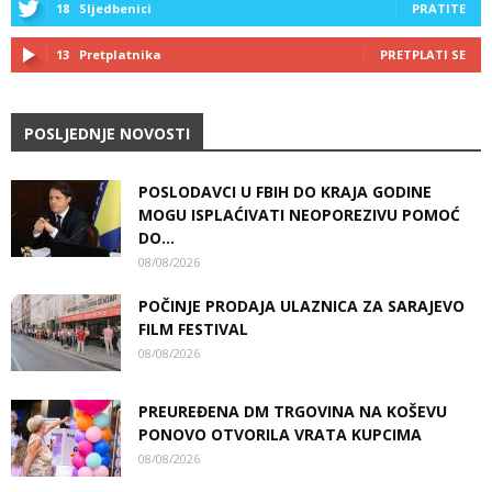
18
Sljedbenici
PRATITE
13
Pretplatnika
PRETPLATI SE
POSLJEDNJE NOVOSTI
POSLODAVCI U FBIH DO KRAJA GODINE
MOGU ISPLAĆIVATI NEOPOREZIVU POMOĆ
DO...
08/08/2026
POČINJE PRODAJA ULAZNICA ZA SARAJEVO
FILM FESTIVAL
08/08/2026
PREUREĐENA DM TRGOVINA NA KOŠEVU
PONOVO OTVORILA VRATA KUPCIMA
08/08/2026