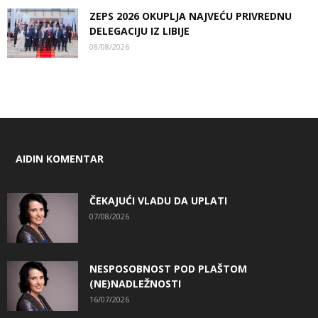
ZEPS 2026 OKUPLJA NAJVEĆU PRIVREDNU
DELEGACIJU IZ LIBIJE
08/08/2026
AIDIN KOMENTAR
ČEKAJUĆI VLADU DA UPLATI
07/08/2026
NESPOSOBNOST POD PLAŠTOM
(NE)NADLEŽNOSTI
16/07/2026