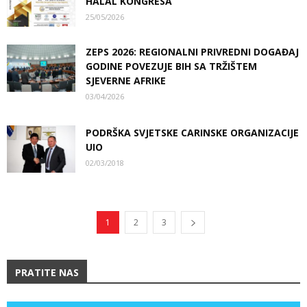
HALAL KONGRESA
25/05/2026
ZEPS 2026: REGIONALNI PRIVREDNI DOGAĐAJ
GODINE POVEZUJE BIH SA TRŽIŠTEM
SJEVERNE AFRIKE
03/04/2026
PODRŠKA SVJETSKE CARINSKE ORGANIZACIJE
UIO
02/03/2018
1
2
3
PRATITE NAS