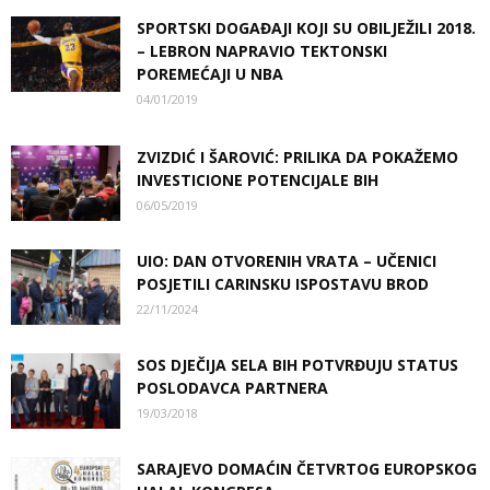
SPORTSKI DOGAĐAJI KOJI SU OBILJEŽILI 2018.
– LEBRON NAPRAVIO TEKTONSKI
POREMEĆAJI U NBA
04/01/2019
ZVIZDIĆ I ŠAROVIĆ: PRILIKA DA POKAŽEMO
INVESTICIONE POTENCIJALE BIH
06/05/2019
UIO: DAN OTVORENIH VRATA – UČENICI
POSJETILI CARINSKU ISPOSTAVU BROD
22/11/2024
SOS DJEČIJA SELA BIH POTVRĐUJU STATUS
POSLODAVCA PARTNERA
19/03/2018
SARAJEVO DOMAĆIN ČETVRTOG EUROPSKOG