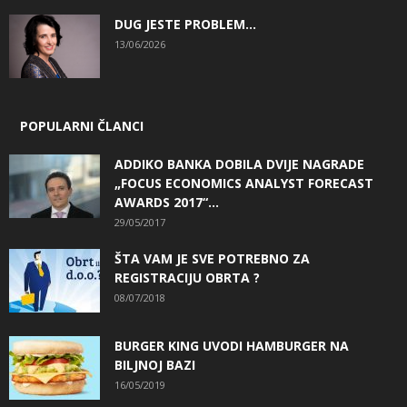
DUG JESTE PROBLEM…
13/06/2026
POPULARNI ČLANCI
ADDIKO BANKA DOBILA DVIJE NAGRADE
„FOCUS ECONOMICS ANALYST FORECAST
AWARDS 2017“...
29/05/2017
ŠTA VAM JE SVE POTREBNO ZA
REGISTRACIJU OBRTA ?
08/07/2018
BURGER KING UVODI HAMBURGER NA
BILJNOJ BAZI
16/05/2019