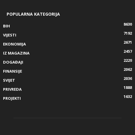
POPULARNA KATEGORIJA
8630
BIH
7192
VIJESTI
2671
EKONOMIJA
2457
IZ MAGAZINA
2229
DOGAĐAJI
2062
FINANSIJE
2036
SVIJET
1888
PRIVREDA
1632
PROJEKTI