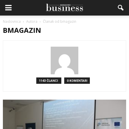
Naslovnica
Autora
Članak od bmagazin
BMAGAZIN
1143 ČLANCI
0 KOMENTARI