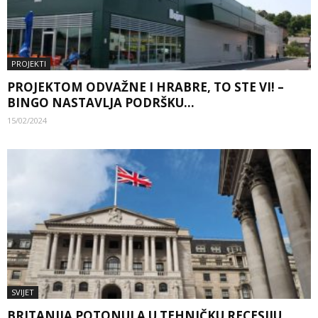
PROJEKTI
PROJEKTOM ODVAŽNE I HRABRE, TO STE VI! –
BINGO NASTAVLJA PODRŠKU...
15/02/2024
SVIJET
BRITANIJA POTONULA U TEHNIČKU RECESIJU