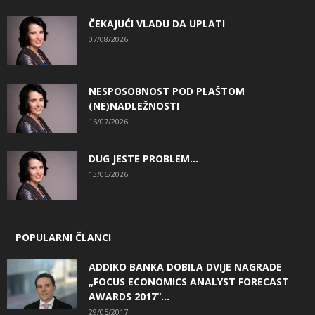
ČEKAJUĆI VLADU DA UPLATI
07/08/2026
NESPOSOBNOST POD PLAŠTOM
(NE)NADLEŽNOSTI
16/07/2026
DUG JESTE PROBLEM…
13/06/2026
POPULARNI ČLANCI
ADDIKO BANKA DOBILA DVIJE NAGRADE
„FOCUS ECONOMICS ANALYST FORECAST
AWARDS 2017“...
29/05/2017