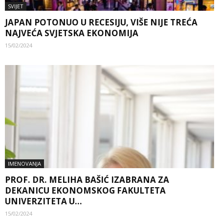
SVIJET
JAPAN POTONUO U RECESIJU, VIŠE NIJE TREĆA
NAJVEĆA SVJETSKA EKONOMIJA
15/02/2024
IMENOVANJA
PROF. DR. MELIHA BAŠIĆ IZABRANA ZA
DEKANICU EKONOMSKOG FAKULTETA
UNIVERZITETA U...
15/02/2024