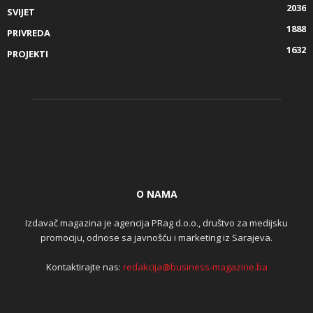
2036
SVIJET
1888
PRIVREDA
1632
PROJEKTI
O NAMA
Izdavač magazina je agencija PRag d.o.o., društvo za medijsku
promociju, odnose sa javnošću i marketing iz Sarajeva.
Kontaktirajte nas:
redakcija@business-magazine.ba