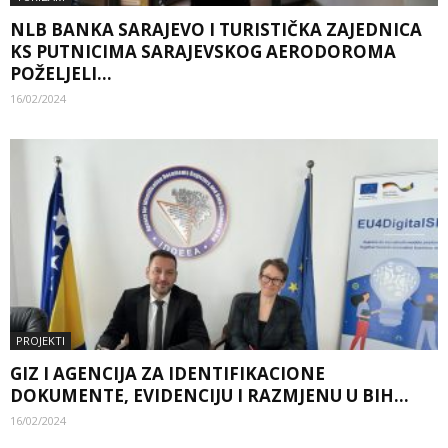
NLB BANKA SARAJEVO I TURISTIČKA ZAJEDNICA
KS PUTNICIMA SARAJEVSKOG AERODOROMA
POŽELJELI...
16/02/2024
PROJEKTI
GIZ I AGENCIJA ZA IDENTIFIKACIONE
DOKUMENTE, EVIDENCIJU I RAZMJENU U BIH...
16/02/2024