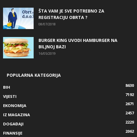
ŠTA VAM JE SVE POTREBNO ZA
REGISTRACIJU OBRTA ?
08/07/2018
BURGER KING UVODI HAMBURGER NA
BILJNOJ BAZI
16/05/2019
POPULARNA KATEGORIJA
8630
BIH
7192
VIJESTI
2671
EKONOMIJA
2457
IZ MAGAZINA
2229
DOGAĐAJI
2062
FINANSIJE