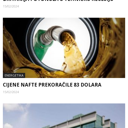
15/02/2024
ENERGETIKA
CIJENE NAFTE PREKORAČILE 83 DOLARA
15/02/2024