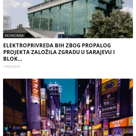
EKONOMIJA
ELEKTROPRIVREDA BIH ZBOG PROPALOG
PROJEKTA ZALOŽILA ZGRADU U SARAJEVU I
BLOK...
15/02/2024