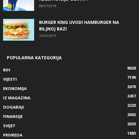
08/07/2018
BURGER KING UVODI HAMBURGER NA
BILJNOJ BAZI
16/05/2019
POPULARNA KATEGORIJA
8628
BIH
7190
VIJESTI
2670
EKONOMIJA
2457
IZ MAGAZINA
2229
DOGAĐAJI
2062
FINANSIJE
2035
SVIJET
1885
PRIVREDA