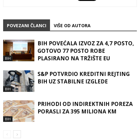
POVEZANI ČLANCI
VIŠE OD AUTORA
BIH POVEĆALA IZVOZ ZA 4,7 POSTO,
GOTOVO 77 POSTO ROBE
PLASIRANO NA TRŽIŠTE EU
BIH
S&P POTVRDIO KREDITNI REJTING
BIH UZ STABILNE IZGLEDE
BIH
PRIHODI OD INDIREKTNIH POREZA
PORASLI ZA 395 MILIONA KM
BIH