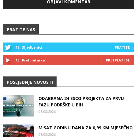
PRATITE NAS
18
Sljedbenici
PRATITE
13
Pretplatnika
PRETPLATI SE
POSLJEDNJE NOVOSTI
ODABRANA 24 ESCO PROJEKTA ZA PRVU
FAZU PODRŠKE U BIH
06/08/2026
M:SAT GODINU DANA ZA 0,99 KM MJESEČNO
06/08/2026