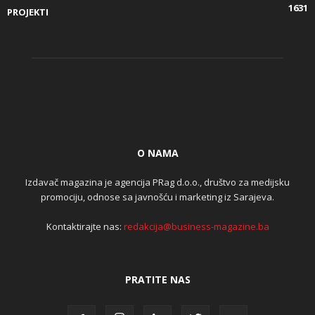
1631
PROJEKTI
O NAMA
Izdavač magazina je agencija PRag d.o.o., društvo za medijsku
promociju, odnose sa javnošću i marketing iz Sarajeva.
Kontaktirajte nas:
redakcija@business-magazine.ba
PRATITE NAS