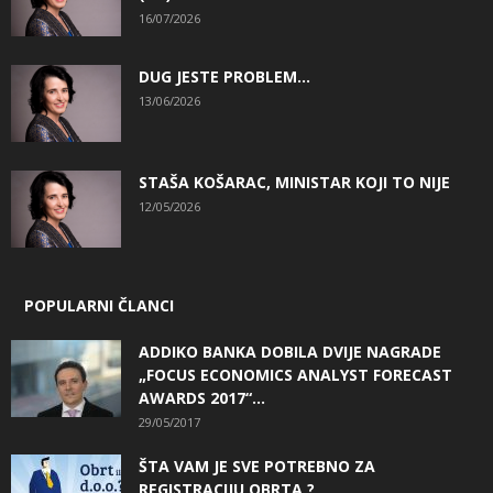
16/07/2026
DUG JESTE PROBLEM…
13/06/2026
STAŠA KOŠARAC, MINISTAR KOJI TO NIJE
12/05/2026
POPULARNI ČLANCI
ADDIKO BANKA DOBILA DVIJE NAGRADE
„FOCUS ECONOMICS ANALYST FORECAST
AWARDS 2017“...
29/05/2017
ŠTA VAM JE SVE POTREBNO ZA
REGISTRACIJU OBRTA ?