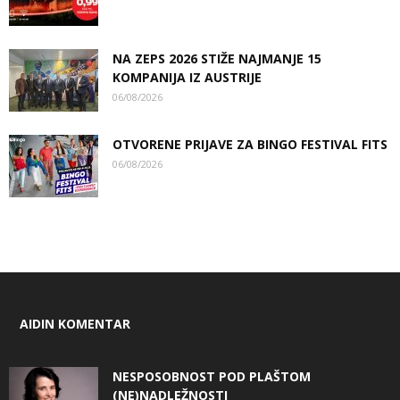
NA ZEPS 2026 STIŽE NAJMANJE 15
KOMPANIJA IZ AUSTRIJE
06/08/2026
OTVORENE PRIJAVE ZA BINGO FESTIVAL FITS
06/08/2026
AIDIN KOMENTAR
NESPOSOBNOST POD PLAŠTOM
(NE)NADLEŽNOSTI