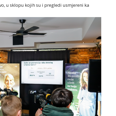
o, u sklopu kojih su i pregledi usmjereni ka