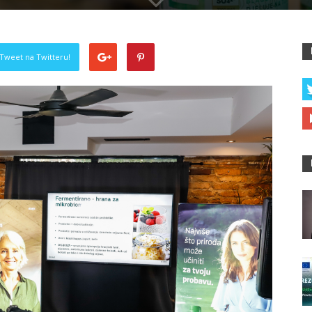
Tweet na Twitteru!