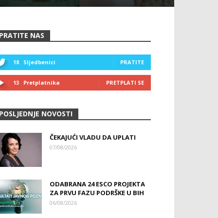
PRATITE NAS
18
Sljedbenici
PRATITE
13
Pretplatnika
PRETPLATI SE
POSLJEDNJE NOVOSTI
ČEKAJUĆI VLADU DA UPLATI
07/08/2026
ODABRANA 24 ESCO PROJEKTA
ZA PRVU FAZU PODRŠKE U BIH
06/08/2026