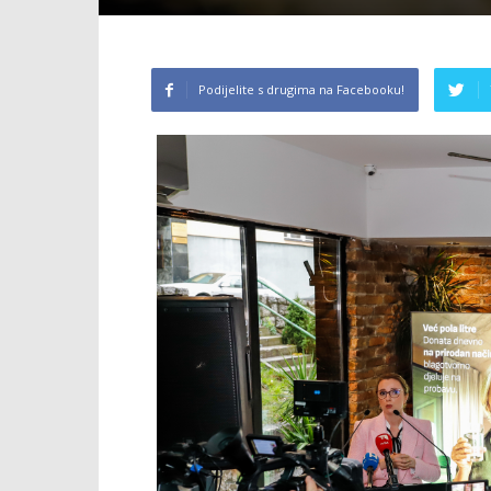
Podijelite s drugima na Facebooku!