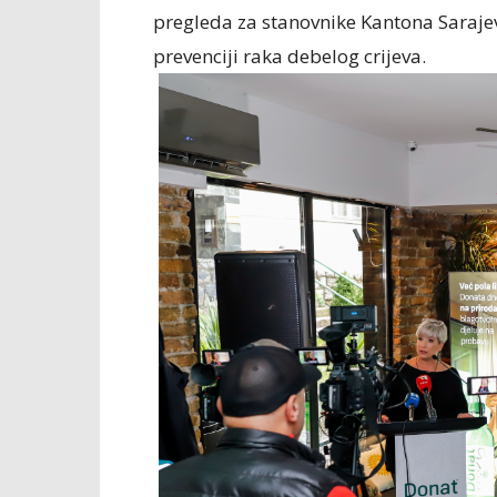
pregleda za stanovnike Kantona Sarajev
prevenciji raka debelog crijeva.