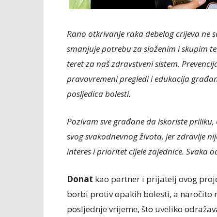
Rano otkrivanje raka debelog crijeva ne 
smanjuje potrebu za složenim i skupim t
teret za naš zdravstveni sistem. Prevencij
pravovremeni pregledi i edukacija građana
posljedica bolesti.
Pozivam sve građane da iskoriste priliku,
svog svakodnevnog života, jer zdravlje ni
interes i prioritet cijele zajednice. Svaka
Donat
kao partner i prijatelj ovog pro
borbi protiv opakih bolesti, a naročito 
posljednje vrijeme, što uveliko odraža