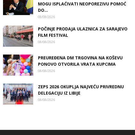
MOGU ISPLAĆIVATI NEOPOREZIVU POMOĆ
DO...
08/08/2026
POČINJE PRODAJA ULAZNICA ZA SARAJEVO
FILM FESTIVAL
08/08/2026
PREUREĐENA DM TRGOVINA NA KOŠEVU
PONOVO OTVORILA VRATA KUPCIMA
08/08/2026
ZEPS 2026 OKUPLJA NAJVEĆU PRIVREDNU
DELEGACIJU IZ LIBIJE
08/08/2026