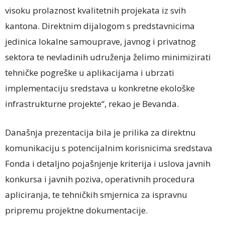
visoku prolaznost kvalitetnih projekata iz svih
kantona. Direktnim dijalogom s predstavnicima
jedinica lokalne samouprave, javnog i privatnog
sektora te nevladinih udruženja želimo minimizirati
tehničke pogreške u aplikacijama i ubrzati
implementaciju sredstava u konkretne ekološke
infrastrukturne projekte“, rekao je Bevanda.
Današnja prezentacija bila je prilika za direktnu
komunikaciju s potencijalnim korisnicima sredstava
Fonda i detaljno pojašnjenje kriterija i uslova javnih
konkursa i javnih poziva, operativnih procedura
apliciranja, te tehničkih smjernica za ispravnu
pripremu projektne dokumentacije.