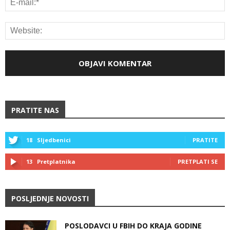
PRATITE NAS
18
Sljedbenici
PRATITE
13
Pretplatnika
PRETPLATI SE
POSLJEDNJE NOVOSTI
POSLODAVCI U FBIH DO KRAJA GODINE