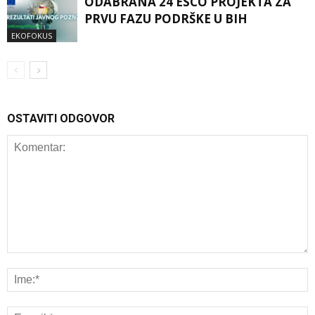
ODABRANA 24 ESCO PROJEKTA ZA
PRVU FAZU PODRŠKE U BIH
EKOFOKUS
OSTAVITI ODGOVOR