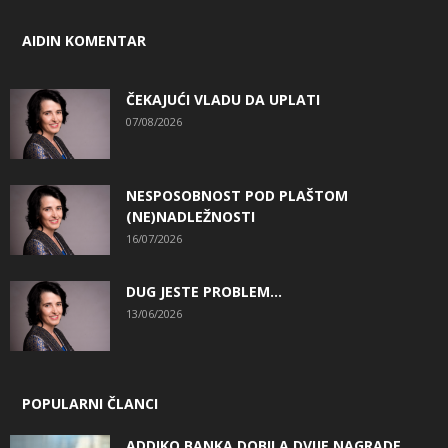
AIDIN KOMENTAR
ČEKAJUĆI VLADU DA UPLATI
07/08/2026
NESPOSOBNOST POD PLAŠTOM
(NE)NADLEŽNOSTI
16/07/2026
DUG JESTE PROBLEM…
13/06/2026
POPULARNI ČLANCI
ADDIKO BANKA DOBILA DVIJE NAGRADE