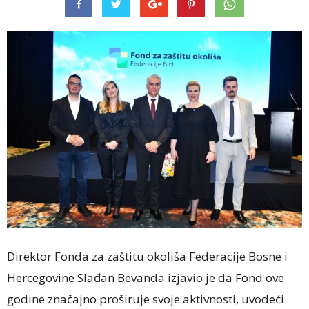
Direktor Fonda za zaštitu okoliša Federacije Bosne i
Hercegovine Slađan Bevanda izjavio je da Fond ove
godine značajno proširuje svoje aktivnosti, uvodeći