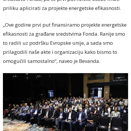
priliku aplicirati za projekte energetske efikasnosti.
„Ove godine prvi put finansiramo projekte energetske
efikasnosti za građane sredstvima Fonda. Ranije smo
to radili uz podršku Evropske unije, a sada smo
prilagodili naše akte i organizaciju kako bismo to
omogućili samostalno“, naveo je Bevanda.