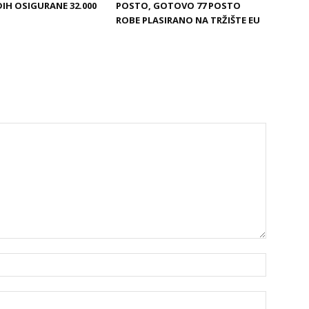
DIH OSIGURANE 32.000
POSTO, GOTOVO 77 POSTO
ROBE PLASIRANO NA TRŽIŠTE EU