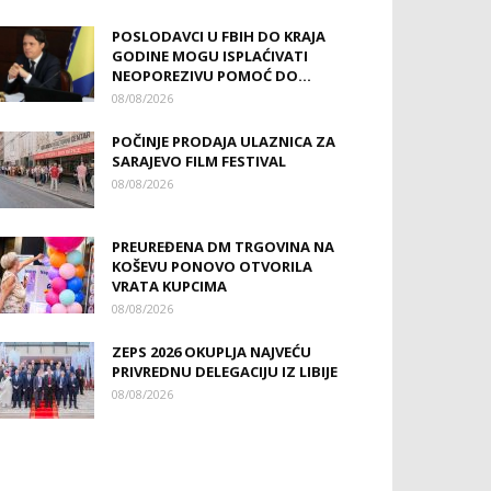
POSLODAVCI U FBIH DO KRAJA
GODINE MOGU ISPLAĆIVATI
NEOPOREZIVU POMOĆ DO...
08/08/2026
POČINJE PRODAJA ULAZNICA ZA
SARAJEVO FILM FESTIVAL
08/08/2026
PREUREĐENA DM TRGOVINA NA
KOŠEVU PONOVO OTVORILA
VRATA KUPCIMA
08/08/2026
ZEPS 2026 OKUPLJA NAJVEĆU
PRIVREDNU DELEGACIJU IZ LIBIJE
08/08/2026