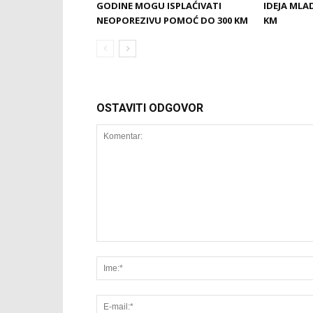
GODINE MOGU ISPLAĆIVATI
IDEJA MLA
NEOPOREZIVU POMOĆ DO 300 KM
KM
OSTAVITI ODGOVOR