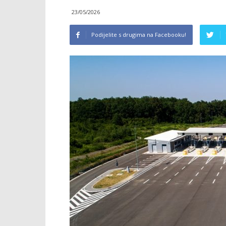
23/05/2026
Podijelite s drugima na Facebooku!