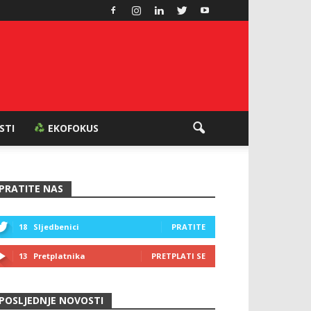
ESTI
EKOFOKUS
PRATITE NAS
18
Sljedbenici
PRATITE
13
Pretplatnika
PRETPLATI SE
POSLJEDNJE NOVOSTI