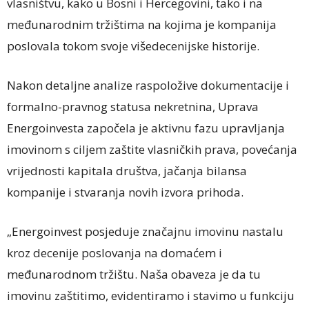
vlasništvu, kako u Bosni i Hercegovini, tako i na
međunarodnim tržištima na kojima je kompanija
poslovala tokom svoje višedecenijske historije.
Nakon detaljne analize raspoložive dokumentacije i
formalno-pravnog statusa nekretnina, Uprava
Energoinvesta započela je aktivnu fazu upravljanja
imovinom s ciljem zaštite vlasničkih prava, povećanja
vrijednosti kapitala društva, jačanja bilansa
kompanije i stvaranja novih izvora prihoda.
„Energoinvest posjeduje značajnu imovinu nastalu
kroz decenije poslovanja na domaćem i
međunarodnom tržištu. Naša obaveza je da tu
imovinu zaštitimo, evidentiramo i stavimo u funkciju