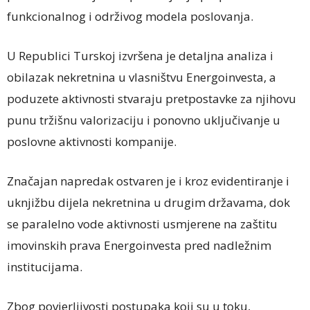
funkcionalnog i održivog modela poslovanja.
U Republici Turskoj izvršena je detaljna analiza i
obilazak nekretnina u vlasništvu Energoinvesta, a
poduzete aktivnosti stvaraju pretpostavke za njihovu
punu tržišnu valorizaciju i ponovno uključivanje u
poslovne aktivnosti kompanije.
Značajan napredak ostvaren je i kroz evidentiranje i
uknjižbu dijela nekretnina u drugim državama, dok
se paralelno vode aktivnosti usmjerene na zaštitu
imovinskih prava Energoinvesta pred nadležnim
institucijama.
Zbog povjerljivosti postupaka koji su u toku,