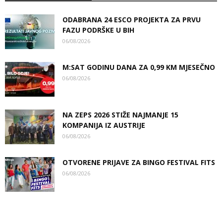
ODABRANA 24 ESCO PROJEKTA ZA PRVU
FAZU PODRŠKE U BIH
06/08/2026
M:SAT GODINU DANA ZA 0,99 KM MJESEČNO
06/08/2026
NA ZEPS 2026 STIŽE NAJMANJE 15
KOMPANIJA IZ AUSTRIJE
06/08/2026
OTVORENE PRIJAVE ZA BINGO FESTIVAL FITS
06/08/2026