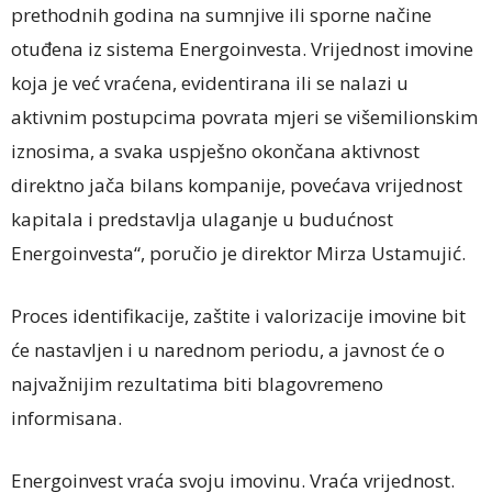
prethodnih godina na sumnjive ili sporne načine
otuđena iz sistema Energoinvesta. Vrijednost imovine
koja je već vraćena, evidentirana ili se nalazi u
aktivnim postupcima povrata mjeri se višemilionskim
iznosima, a svaka uspješno okončana aktivnost
direktno jača bilans kompanije, povećava vrijednost
kapitala i predstavlja ulaganje u budućnost
Energoinvesta“, poručio je direktor Mirza Ustamujić.
Proces identifikacije, zaštite i valorizacije imovine bit
će nastavljen i u narednom periodu, a javnost će o
najvažnijim rezultatima biti blagovremeno
informisana.
Energoinvest vraća svoju imovinu. Vraća vrijednost.