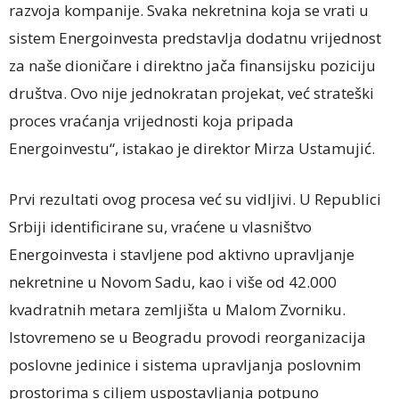
razvoja kompanije. Svaka nekretnina koja se vrati u
sistem Energoinvesta predstavlja dodatnu vrijednost
za naše dioničare i direktno jača finansijsku poziciju
društva. Ovo nije jednokratan projekat, već strateški
proces vraćanja vrijednosti koja pripada
Energoinvestu“, istakao je direktor Mirza Ustamujić.
Prvi rezultati ovog procesa već su vidljivi. U Republici
Srbiji identificirane su, vraćene u vlasništvo
Energoinvesta i stavljene pod aktivno upravljanje
nekretnine u Novom Sadu, kao i više od 42.000
kvadratnih metara zemljišta u Malom Zvorniku.
Istovremeno se u Beogradu provodi reorganizacija
poslovne jedinice i sistema upravljanja poslovnim
prostorima s ciljem uspostavljanja potpuno