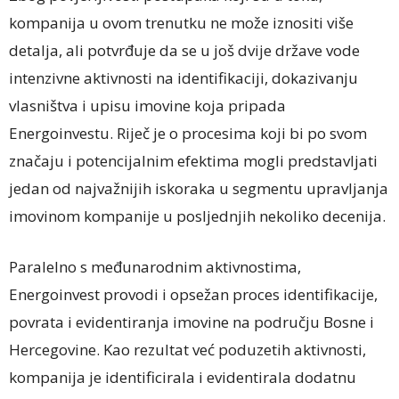
kompanija u ovom trenutku ne može iznositi više
detalja, ali potvrđuje da se u još dvije države vode
intenzivne aktivnosti na identifikaciji, dokazivanju
vlasništva i upisu imovine koja pripada
Energoinvestu. Riječ je o procesima koji bi po svom
značaju i potencijalnim efektima mogli predstavljati
jedan od najvažnijih iskoraka u segmentu upravljanja
imovinom kompanije u posljednjih nekoliko decenija.
Paralelno s međunarodnim aktivnostima,
Energoinvest provodi i opsežan proces identifikacije,
povrata i evidentiranja imovine na području Bosne i
Hercegovine. Kao rezultat već poduzetih aktivnosti,
kompanija je identificirala i evidentirala dodatnu