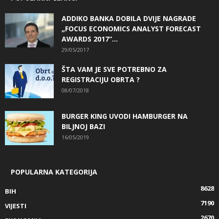
ADDIKO BANKA DOBILA DVIJE NAGRADE
„FOCUS ECONOMICS ANALYST FORECAST
AWARDS 2017“...
29/05/2017
ŠTA VAM JE SVE POTREBNO ZA
REGISTRACIJU OBRTA ?
08/07/2018
BURGER KING UVODI HAMBURGER NA
BILJNOJ BAZI
16/05/2019
POPULARNA KATEGORIJA
8628
BIH
7190
VIJESTI
2670