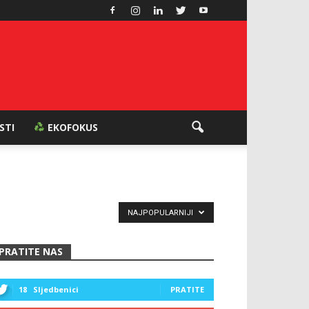
ESTI
EKOFOKUS
NAJPOPULARNIJI
PRATITE NAS
18
Sljedbenici
PRATITE