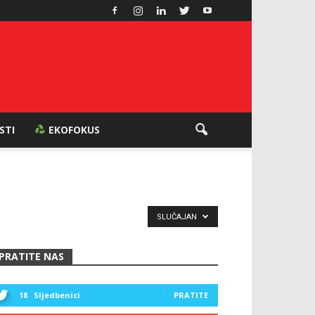
ESTI
EKOFOKUS
SLUČAJAN
PRATITE NAS
18
Sljedbenici
PRATITE