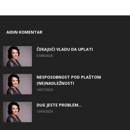
AIDIN KOMENTAR
ČEKAJUĆI VLADU DA UPLATI
07/08/2026
NESPOSOBNOST POD PLAŠTOM
(NE)NADLEŽNOSTI
16/07/2026
DUG JESTE PROBLEM…
13/06/2026