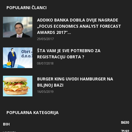
POPULARNI ČLANCI
ADDIKO BANKA DOBILA DVIJE NAGRADE
„FOCUS ECONOMICS ANALYST FORECAST
AWARDS 2017“...
29/05/2017
ŠTA VAM JE SVE POTREBNO ZA
REGISTRACIJU OBRTA ?
08/07/2018
BURGER KING UVODI HAMBURGER NA
BILJNOJ BAZI
16/05/2019
POPULARNA KATEGORIJA
8630
BIH
7192