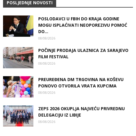
POSLJEDNJE NOVOSTI
POSLODAVCI U FBIH DO KRAJA GODINE
MOGU ISPLAĆIVATI NEOPOREZIVU POMOĆ
DO...
08/08/2026
POČINJE PRODAJA ULAZNICA ZA SARAJEVO
FILM FESTIVAL
08/08/2026
PREUREĐENA DM TRGOVINA NA KOŠEVU
PONOVO OTVORILA VRATA KUPCIMA
08/08/2026
ZEPS 2026 OKUPLJA NAJVEĆU PRIVREDNU
DELEGACIJU IZ LIBIJE
08/08/2026