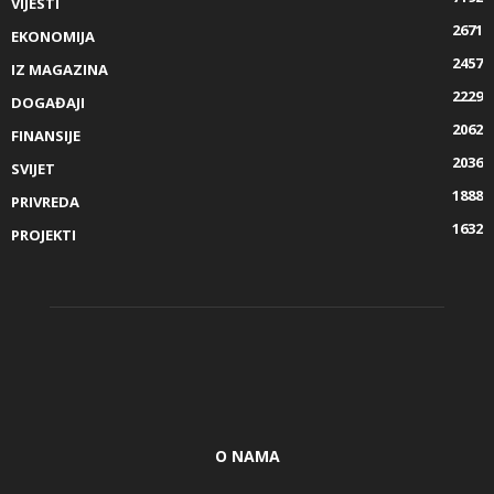
VIJESTI
2671
EKONOMIJA
2457
IZ MAGAZINA
2229
DOGAĐAJI
2062
FINANSIJE
2036
SVIJET
1888
PRIVREDA
1632
PROJEKTI
O NAMA