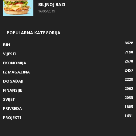
BILJNOJ BAZI
16/05/2019
POPULARNA KATEGORIJA
8628
BIH
7190
VIJESTI
2670
EKONOMIJA
2457
IZ MAGAZINA
2229
DOGAĐAJI
2062
FINANSIJE
2035
SVIJET
1885
PRIVREDA
1631
PROJEKTI