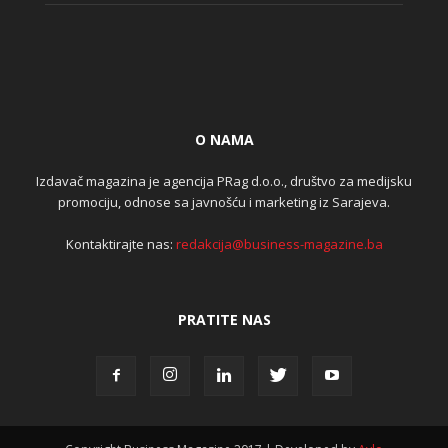
O NAMA
Izdavač magazina je agencija PRag d.o.o., društvo za medijsku
promociju, odnose sa javnošću i marketing iz Sarajeva.
Kontaktirajte nas:
redakcija@business-magazine.ba
PRATITE NAS