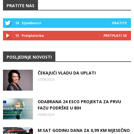
PRATITE NAS
18
Sljedbenici
PRATITE
13
Pretplatnika
PRETPLATI SE
POSLJEDNJE NOVOSTI
ČEKAJUĆI VLADU DA UPLATI
07/08/2026
ODABRANA 24 ESCO PROJEKTA ZA PRVU
FAZU PODRŠKE U BIH
06/08/2026
M:SAT GODINU DANA ZA 0,99 KM MJESEČNO