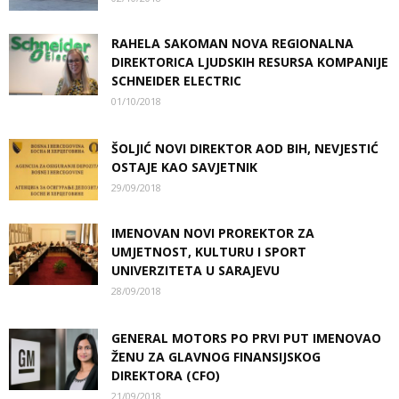
RAHELA SAKOMAN NOVA REGIONALNA
DIREKTORICA LJUDSKIH RESURSA KOMPANIJE
SCHNEIDER ELECTRIC
01/10/2018
ŠOLJIĆ NOVI DIREKTOR AOD BIH, NEVJESTIĆ
OSTAJE KAO SAVJETNIK
29/09/2018
IMENOVAN NOVI PROREKTOR ZA
UMJETNOST, KULTURU I SPORT
UNIVERZITETA U SARAJEVU
28/09/2018
GENERAL MOTORS PO PRVI PUT IMENOVAO
ŽENU ZA GLAVNOG FINANSIJSKOG
DIREKTORA (CFO)
21/09/2018