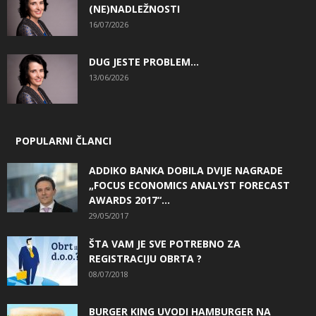
(NE)NADLEŽNOSTI
16/07/2026
DUG JESTE PROBLEM…
13/06/2026
POPULARNI ČLANCI
ADDIKO BANKA DOBILA DVIJE NAGRADE
„FOCUS ECONOMICS ANALYST FORECAST
AWARDS 2017“...
29/05/2017
ŠTA VAM JE SVE POTREBNO ZA
REGISTRACIJU OBRTA ?
08/07/2018
BURGER KING UVODI HAMBURGER NA