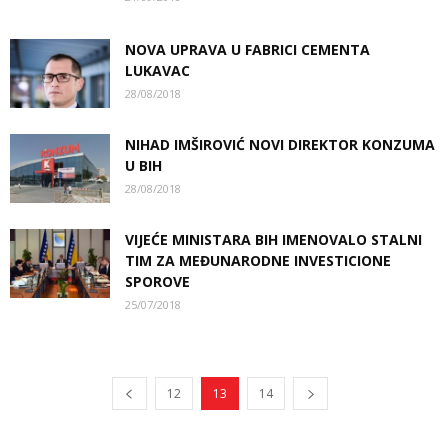
NOVA UPRAVA U FABRICI CEMENTA
LUKAVAC
28/08/2018
NIHAD IMŠIROVIĆ NOVI DIREKTOR KONZUMA
U BIH
28/08/2018
VIJEĆE MINISTARA BIH IMENOVALO STALNI
TIM ZA MEĐUNARODNE INVESTICIONE
SPOROVE
25/07/2018
12
13
14