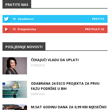
PRATITE NAS
18
Sljedbenici
PRATITE
13
Pretplatnika
PRETPLATI SE
POSLJEDNJE NOVOSTI
ČEKAJUĆI VLADU DA UPLATI
07/08/2026
ODABRANA 24 ESCO PROJEKTA ZA PRVU
FAZU PODRŠKE U BIH
06/08/2026
M:SAT GODINU DANA ZA 0,99 KM MJESEČNO