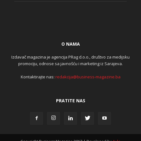
O NAMA
Izdavač magazina je agencija PRag d.o.o., društvo za medijsku
promociju, odnose sa javnošću i marketing iz Sarajeva.
Kontaktirajte nas:
redakcija@business-magazine.ba
PRATITE NAS