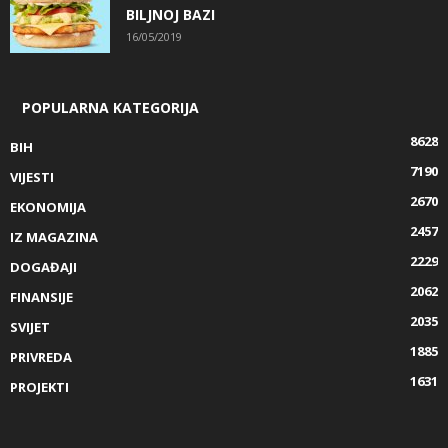
BILJNOJ BAZI
16/05/2019
POPULARNA KATEGORIJA
8628
BIH
7190
VIJESTI
2670
EKONOMIJA
2457
IZ MAGAZINA
2229
DOGAĐAJI
2062
FINANSIJE
2035
SVIJET
1885
PRIVREDA
1631
PROJEKTI