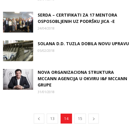
SERDA – CERTIFIKATI ZA 17 MENTORA
OSPOSOBLJENIH UZ PODRŠKU JICA -E
24/04/2018
SOLANA D.D. TUZLA DOBILA NOVU UPRAVU
05/02/2018
NOVA ORGANIZACIONA STRUKTURA
MCCANN AGENCIJA U OKVIRU I&F MCCANN
GRUPE
31/01/2018
13
14
15