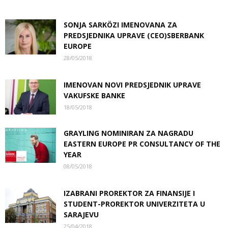
SONJA SARKÖZI IMENOVANA ZA
PREDSJEDNIKA UPRAVE (CEO)SBERBANK
EUROPE
28/05/2018
IMENOVAN NOVI PREDSJEDNIK UPRAVE
VAKUFSKE BANKE
18/05/2018
GRAYLING NOMINIRAN ZA NAGRADU
EASTERN EUROPE PR CONSULTANCY OF THE
YEAR
08/05/2018
IZABRANI PROREKTOR ZA FINANSIJE I
STUDENT-PROREKTOR UNIVERZITETA U
SARAJEVU
25/04/2018