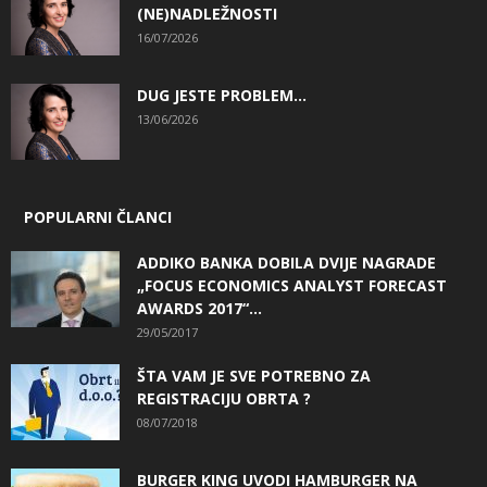
(NE)NADLEŽNOSTI
16/07/2026
DUG JESTE PROBLEM…
13/06/2026
POPULARNI ČLANCI
ADDIKO BANKA DOBILA DVIJE NAGRADE
„FOCUS ECONOMICS ANALYST FORECAST
AWARDS 2017“...
29/05/2017
ŠTA VAM JE SVE POTREBNO ZA
REGISTRACIJU OBRTA ?
08/07/2018
BURGER KING UVODI HAMBURGER NA