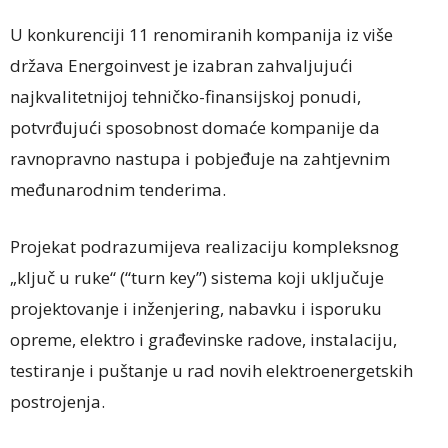
U konkurenciji 11 renomiranih kompanija iz više
država Energoinvest je izabran zahvaljujući
najkvalitetnijoj tehničko-finansijskoj ponudi,
potvrđujući sposobnost domaće kompanije da
ravnopravno nastupa i pobjeđuje na zahtjevnim
međunarodnim tenderima.
Projekat podrazumijeva realizaciju kompleksnog
„ključ u ruke“ (“turn key”) sistema koji uključuje
projektovanje i inženjering, nabavku i isporuku
opreme, elektro i građevinske radove, instalaciju,
testiranje i puštanje u rad novih elektroenergetskih
postrojenja.