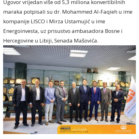
Ugovor vrijedan više od 5,3 miliona konvertibilnih
maraka potpisali su dr. Mohammed Al-Faqieh u ime
kompanije LISCO i Mirza Ustamujić u ime
Energoinvesta, uz prisustvo ambasadora Bosne i
Hercegovine u Libiji, Senada Mašovića.