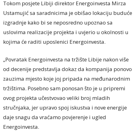
Tokom posjete Libiji direktor Energoinvesta Mirza
Ustamujić sa saradnicima je obišao lokaciju buduće
izgradnje kako bi se neposredno upoznao sa
uslovima realizacije projekta i uvjerio u okolnosti u
kojima će raditi uposlenici Energoinvesta.
„Povratak Energoinvesta na tržište Libije nakon više
od decenije predstavlja dokaz da kompanija ponovo
zauzima mjesto koje joj pripada na međunarodnim
tržištima. Posebno sam ponosan što je u pripremi
ovog projekta učestvovao veliki broj mladih
stručnjaka, jer upravo spoj iskustva i nove energije
daje snagu da vraćamo povjerenje i ugled
Energoinvesta.