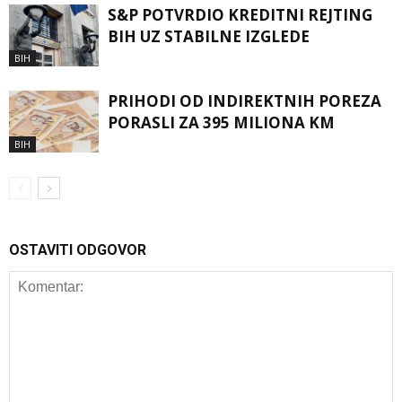
S&P POTVRDIO KREDITNI REJTING
BIH UZ STABILNE IZGLEDE
BIH
PRIHODI OD INDIREKTNIH POREZA
PORASLI ZA 395 MILIONA KM
BIH
OSTAVITI ODGOVOR