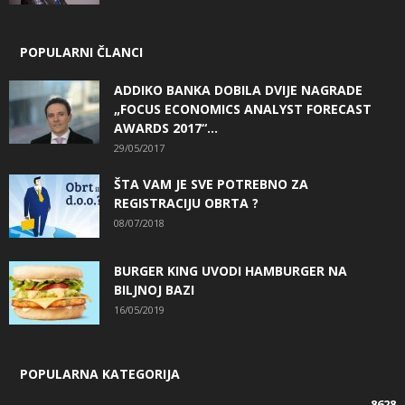
POPULARNI ČLANCI
ADDIKO BANKA DOBILA DVIJE NAGRADE
„FOCUS ECONOMICS ANALYST FORECAST
AWARDS 2017“...
29/05/2017
ŠTA VAM JE SVE POTREBNO ZA
REGISTRACIJU OBRTA ?
08/07/2018
BURGER KING UVODI HAMBURGER NA
BILJNOJ BAZI
16/05/2019
POPULARNA KATEGORIJA
8628