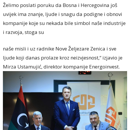
Želimo poslati poruku da Bosna i Hercegovina još
uvijek ima znanje, ljude i snagu da podigne i obnovi
kompanije koje su nekada bile simbol naše industrije
i razvoja, stoga su
naše misli i uz radnike Nove Željezare Zenica i sve
ljude koji danas prolaze kroz neizvjesnost,“ izjavio je
Mirza Ustamujić, direktor kompanije Energoinvest.