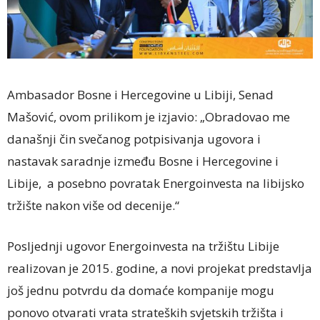
Ambasador Bosne i Hercegovine u Libiji, Senad
Mašović, ovom prilikom je izjavio: „Obradovao me
današnji čin svečanog potpisivanja ugovora i
nastavak saradnje između Bosne i Hercegovine i
Libije, a posebno povratak Energoinvesta na libijsko
tržište nakon više od decenije.“
Posljednji ugovor Energoinvesta na tržištu Libije
realizovan je 2015. godine, a novi projekat predstavlja
još jednu potvrdu da domaće kompanije mogu
ponovo otvarati vrata strateških svjetskih tržišta i