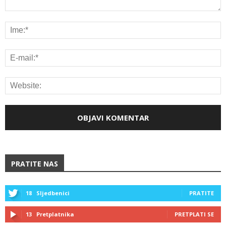
PRATITE NAS
18
Sljedbenici
PRATITE
13
Pretplatnika
PRETPLATI SE