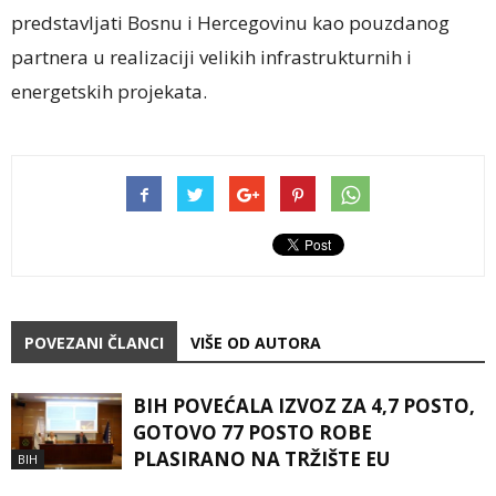
predstavljati Bosnu i Hercegovinu kao pouzdanog
partnera u realizaciji velikih infrastrukturnih i
energetskih projekata.
POVEZANI ČLANCI
VIŠE OD AUTORA
BIH POVEĆALA IZVOZ ZA 4,7 POSTO,
GOTOVO 77 POSTO ROBE
PLASIRANO NA TRŽIŠTE EU
BIH