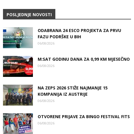
POSLJEDNJE NOVOSTI
ODABRANA 24 ESCO PROJEKTA ZA PRVU
FAZU PODRŠKE U BIH
06/08/2026
M:SAT GODINU DANA ZA 0,99 KM MJESEČNO
06/08/2026
NA ZEPS 2026 STIŽE NAJMANJE 15
KOMPANIJA IZ AUSTRIJE
06/08/2026
OTVORENE PRIJAVE ZA BINGO FESTIVAL FITS
06/08/2026