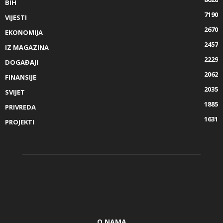
BIH
7190
VIJESTI
2670
EKONOMIJA
2457
IZ MAGAZINA
2229
DOGAĐAJI
2062
FINANSIJE
2035
SVIJET
1885
PRIVREDA
1631
PROJEKTI
O NAMA