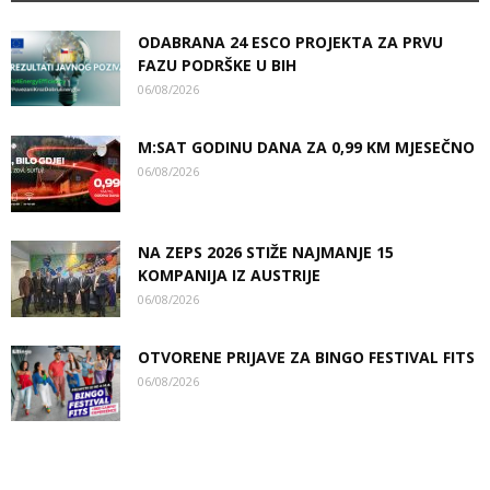
ODABRANA 24 ESCO PROJEKTA ZA PRVU
FAZU PODRŠKE U BIH
06/08/2026
M:SAT GODINU DANA ZA 0,99 KM MJESEČNO
06/08/2026
NA ZEPS 2026 STIŽE NAJMANJE 15
KOMPANIJA IZ AUSTRIJE
06/08/2026
OTVORENE PRIJAVE ZA BINGO FESTIVAL FITS
06/08/2026