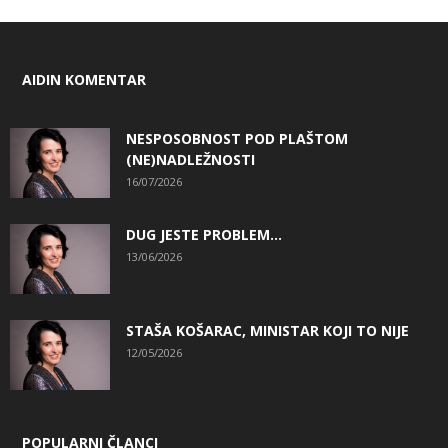
AIDIN KOMENTAR
NESPOSOBNOST POD PLAŠTOM
(NE)NADLEŽNOSTI
16/07/2026
DUG JESTE PROBLEM…
13/06/2026
STAŠA KOŠARAC, MINISTAR KOJI TO NIJE
12/05/2026
POPULARNI ČLANCI