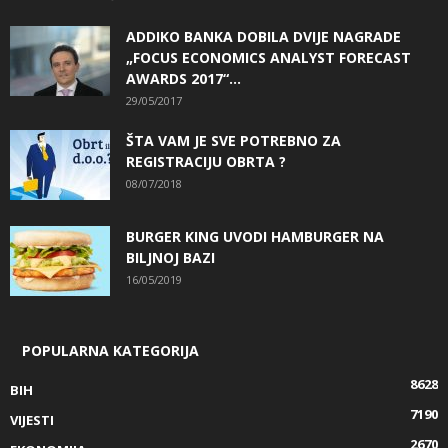
ADDIKO BANKA DOBILA DVIJE NAGRADE
„FOCUS ECONOMICS ANALYST FORECAST
AWARDS 2017“...
29/05/2017
ŠTA VAM JE SVE POTREBNO ZA
REGISTRACIJU OBRTA ?
08/07/2018
BURGER KING UVODI HAMBURGER NA
BILJNOJ BAZI
16/05/2019
POPULARNA KATEGORIJA
8628
BIH
7190
VIJESTI
2670