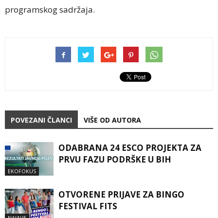
programskog sadržaja.
POVEZANI ČLANCI
VIŠE OD AUTORA
ODABRANA 24 ESCO PROJEKTA ZA
PRVU FAZU PODRŠKE U BIH
EKOFOKUS
OTVORENE PRIJAVE ZA BINGO
FESTIVAL FITS
NAJAVE