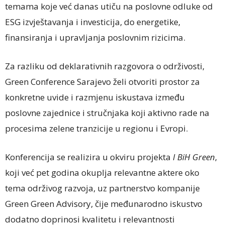
temama koje već danas utiču na poslovne odluke od
ESG izvještavanja i investicija, do energetike,
finansiranja i upravljanja poslovnim rizicima.
Za razliku od deklarativnih razgovora o održivosti,
Green Conference Sarajevo želi otvoriti prostor za
konkretne uvide i razmjenu iskustava između
poslovne zajednice i stručnjaka koji aktivno rade na
procesima zelene tranzicije u regionu i Evropi.
Konferencija se realizira u okviru projekta
I BiH Green
,
koji već pet godina okuplja relevantne aktere oko
tema održivog razvoja, uz partnerstvo kompanije
Green Green Advisory, čije međunarodno iskustvo
dodatno doprinosi kvalitetu i relevantnosti