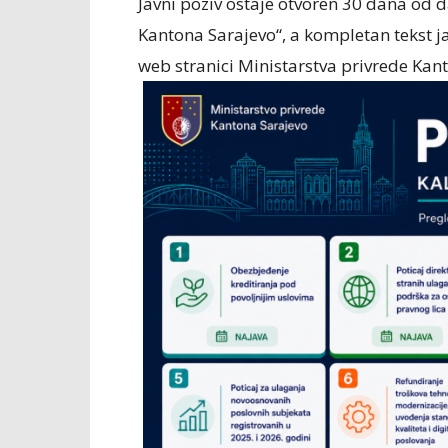
Javni poziv ostaje otvoren 30 dana od
Kantona Sarajevo“, a kompletan tekst ja
web stranici Ministarstva privrede Kant