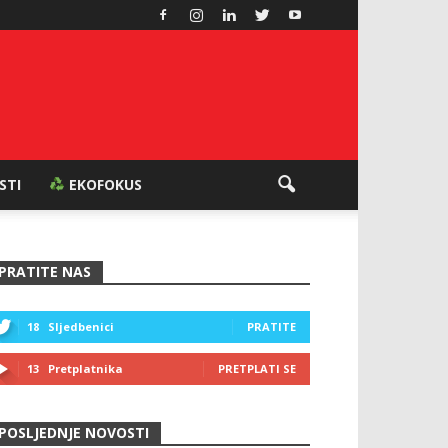
ESTI
EKOFOKUS
PRATITE NAS
18
Sljedbenici
PRATITE
13
Pretplatnika
PRETPLATI SE
POSLJEDNJE NOVOSTI