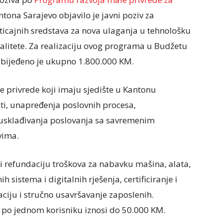
ntona Sarajevo objavilo je javni poziv za
oticajnih sredstava za nova ulaganja u tehnološku
alitete. Za realizaciju ovog programa u Budžetu
zbijeđeno je ukupno 1.800.000 KM.
 privrede koji imaju sjedište u Kantonu
sti, unapređenja poslovnih procesa,
e usklađivanja poslovanja sa savremenim
vima.
ti refundaciju troškova za nabavku mašina, alata,
 sistema i digitalnih rješenja, certificiranje i
ciju i stručno usavršavanje zaposlenih.
 po jednom korisniku iznosi do 50.000 KM.