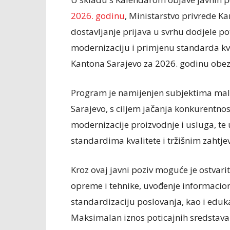
2026. godinu
, Ministarstvo privrede Ka
dostavljanje prijava u svrhu dodjele p
modernizaciju i primjenu standarda kv
Kantona Sarajevo za 2026. godinu obe
Program je namijenjen subjektima male
Sarajevo, s ciljem jačanja konkurentno
modernizacije proizvodnje i usluga, t
standardima kvalitete i tržišnim zahtje
Kroz ovaj javni poziv moguće je ostvari
opreme i tehnike, uvođenje informacionih
standardizaciju poslovanja, kao i eduka
Maksimalan iznos poticajnih sredstava