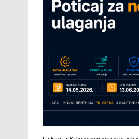
U skladu s Kalendarom objave javnih 