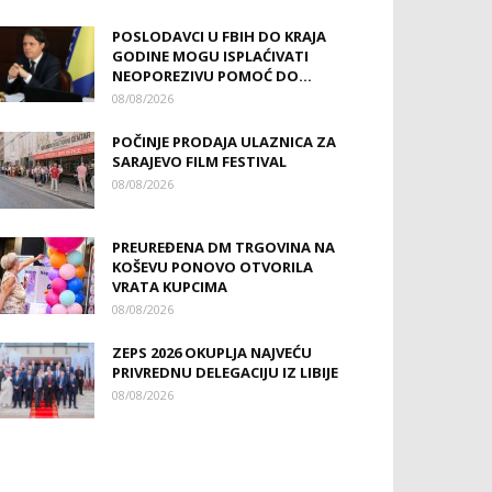
POSLODAVCI U FBIH DO KRAJA
GODINE MOGU ISPLAĆIVATI
NEOPOREZIVU POMOĆ DO...
08/08/2026
POČINJE PRODAJA ULAZNICA ZA
SARAJEVO FILM FESTIVAL
08/08/2026
PREUREĐENA DM TRGOVINA NA
KOŠEVU PONOVO OTVORILA
VRATA KUPCIMA
08/08/2026
ZEPS 2026 OKUPLJA NAJVEĆU
PRIVREDNU DELEGACIJU IZ LIBIJE
08/08/2026