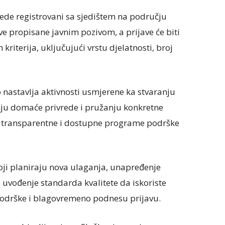
rede registrovani sa sjedištem na području
ve propisane javnim pozivom, a prijave će biti
riterija, uključujući vrstu djelatnosti, broj
 nastavlja aktivnosti usmjerene ka stvaranju
nju domaće privrede i pružanju konkretne
z transparentne i dostupne programe podrške
oji planiraju nova ulaganja, unapređenje
 uvođenje standarda kvalitete da iskoriste
odrške i blagovremeno podnesu prijavu.