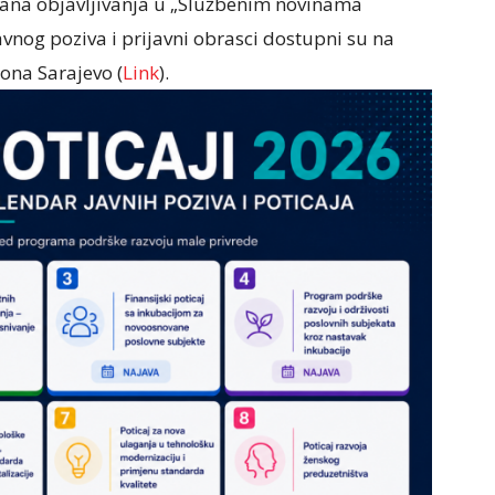
 dana objavljivanja u „Službenim novinama
vnog poziva i prijavni obrasci dostupni su na
ona Sarajevo (
Link
).