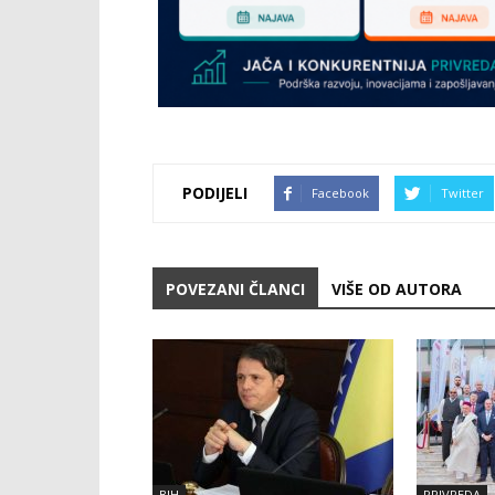
PODIJELI
Facebook
Twitter
POVEZANI ČLANCI
VIŠE OD AUTORA
BIH
PRIVREDA