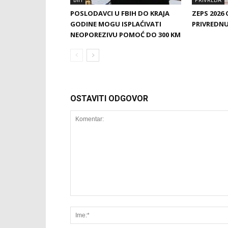
POSLODAVCI U FBIH DO KRAJA
ZEPS 2026
GODINE MOGU ISPLAĆIVATI
PRIVREDNU 
NEOPOREZIVU POMOĆ DO 300 KM
OSTAVITI ODGOVOR