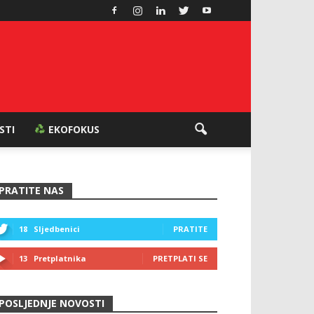
ESTI
EKOFOKUS
PRATITE NAS
18
Sljedbenici
PRATITE
13
Pretplatnika
PRETPLATI SE
POSLJEDNJE NOVOSTI