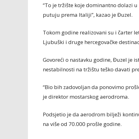
“To je tržište koje dominantno dolazi u
putuju prema Italiji”, kazao je Đuzel.
Tokom godine realizovani su i čarter leto
Ljubuški i druge hercegovačke destinac
Govoreći o nastavku godine, Đuzel je ist
nestabilnosti na tržištu teško davati p
“Bio bih zadovoljan da ponovimo prošlo
je direktor mostarskog aerodroma.
Podsjetio je da aerodrom bilježi kontin
na više od 70.000 prošle godine.