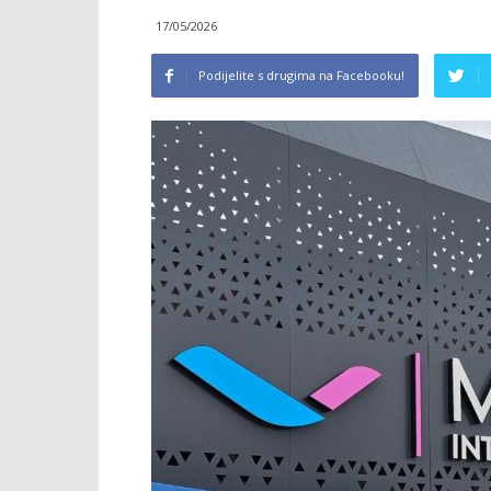
17/05/2026
Podijelite s drugima na Facebooku!