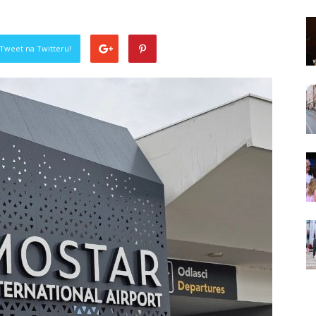
Tweet na Twitteru!