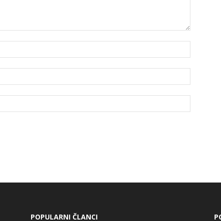
POPULARNI ČLANCI
P