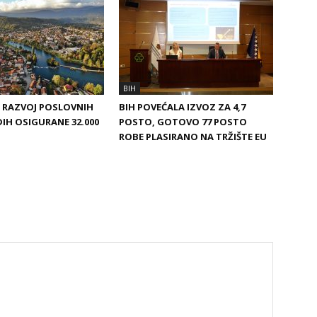
BIH
A RAZVOJ POSLOVNIH
BIH POVEĆALA IZVOZ ZA 4,7
DIH OSIGURANE 32.000
POSTO, GOTOVO 77 POSTO
ROBE PLASIRANO NA TRŽIŠTE EU