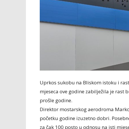
Uprkos sukobu na Bliskom istoku i rastu
mjeseca ove godine zabilježila je rast 
prošle godine.
Direktor mostarskog aerodroma Marko Đu
početku godine izuzetno dobri. Posebno
za čak 100 posto u odnosu na isti mjes