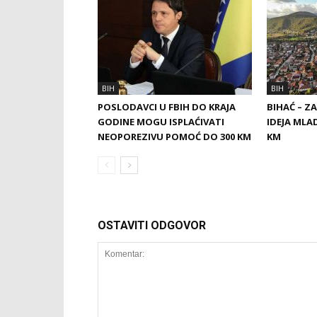
BIH
BIH
POSLODAVCI U FBIH DO KRAJA
BIHAĆ – Z
GODINE MOGU ISPLAĆIVATI
IDEJA MLA
NEOPOREZIVU POMOĆ DO 300 KM
KM
OSTAVITI ODGOVOR