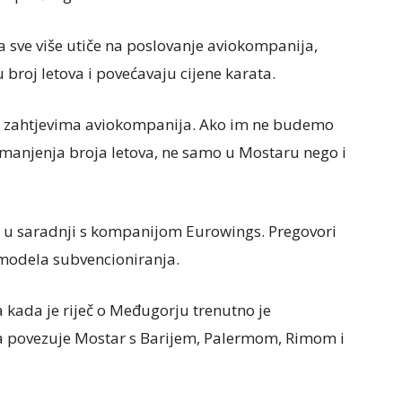
a sve više utiče na poslovanje aviokompanija,
broj letova i povećavaju cijene karata.
i zahtjevima aviokompanija. Ako im ne budemo
 smanjenja broja letova, ne samo u Mostaru nego i
u saradnji s kompanijom Eurowings. Pregovori
 modela subvencioniranja.
kada je riječ o Međugorju trenutno je
ja povezuje Mostar s Barijem, Palermom, Rimom i