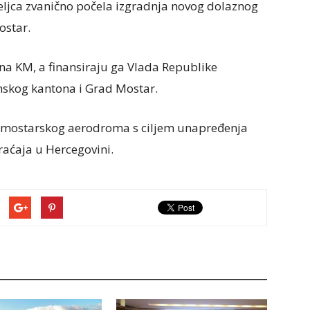
jca zvanično počela izgradnja novog dolaznog
ostar.
ona KM, a finansiraju ga Vlada Republike
nskog kantona i Grad Mostar.
je mostarskog aerodroma s ciljem unapređenja
raćaja u Hercegovini.