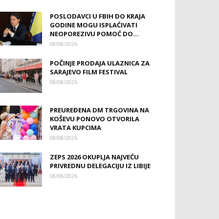
POSLODAVCI U FBIH DO KRAJA
GODINE MOGU ISPLAĆIVATI
NEOPOREZIVU POMOĆ DO...
08/08/2026
POČINJE PRODAJA ULAZNICA ZA
SARAJEVO FILM FESTIVAL
08/08/2026
PREUREĐENA DM TRGOVINA NA
KOŠEVU PONOVO OTVORILA
VRATA KUPCIMA
08/08/2026
ZEPS 2026 OKUPLJA NAJVEĆU
PRIVREDNU DELEGACIJU IZ LIBIJE
08/08/2026