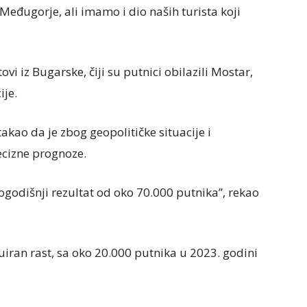
 Međugorje, ali imamo i dio naših turista koji
vi iz Bugarske, čiji su putnici obilazili Mostar,
ije.
akao da je zbog geopolitičke situacije i
recizne prognoze.
godišnji rezultat od oko 70.000 putnika”, rekao
uiran rast, sa oko 20.000 putnika u 2023. godini