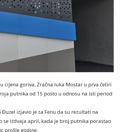
 cijena goriva, Zračna luka Mostar u prva četiri
broja putnika od 15 posto u odnosu na isti period
zel izjavio je za Fenu da su rezultati na
 se izdvaja april, kada je broj putnika porastao
ec prošle godine.