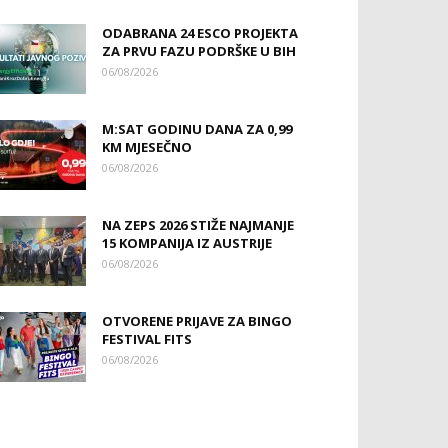
ODABRANA 24 ESCO PROJEKTA
ZA PRVU FAZU PODRŠKE U BIH
06/08/2026
M:SAT GODINU DANA ZA 0,99
KM MJESEČNO
06/08/2026
NA ZEPS 2026 STIŽE NAJMANJE
15 KOMPANIJA IZ AUSTRIJE
06/08/2026
OTVORENE PRIJAVE ZA BINGO
FESTIVAL FITS
06/08/2026