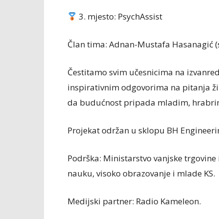
3. mjesto: PsychAssist
Član tima: Adnan-Mustafa Hasanagić (
Čestitamo svim učesnicima na izvanred
inspirativnim odgovorima na pitanja ži
da budućnost pripada mladim, hrabri
Projekat održan u sklopu BH Engineeri
Podrška: Ministarstvo vanjske trgovine
nauku, visoko obrazovanje i mlade KS.
Medijski partner: Radio Kameleon.