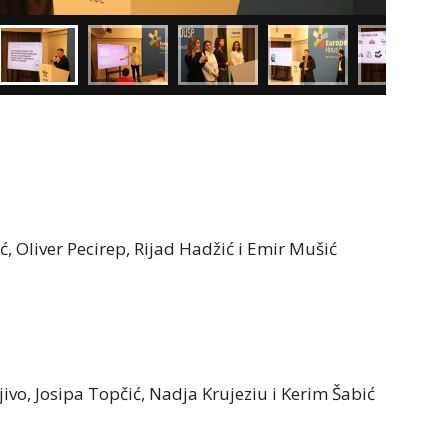
, Oliver Pecirep, Rijad Hadžić i Emir Mušić
jivo, Josipa Topčić, Nadja Krujeziu i Kerim Šabić