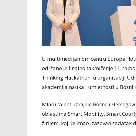
U multimedijalnom centru Europe Hous
održano je finalno takmičenje 11 najbo
Thinking Hackathon, u organizaciji Ud
akademija nauka i umjetnosti u Bosni i 
Mladi talenti iz cijele Bosne i Hercegovi
oblastima Smart Mobility, Smart Court
žirijem, koji je imao izazovan zadatak