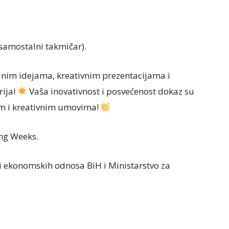
samostalni takmičar).
nim idejama, kreativnim prezentacijama i
rija!
Vaša inovativnost i posvećenost dokaz su
m i kreativnim umovima!
ng Weeks.
 i ekonomskih odnosa BiH i Ministarstvo za