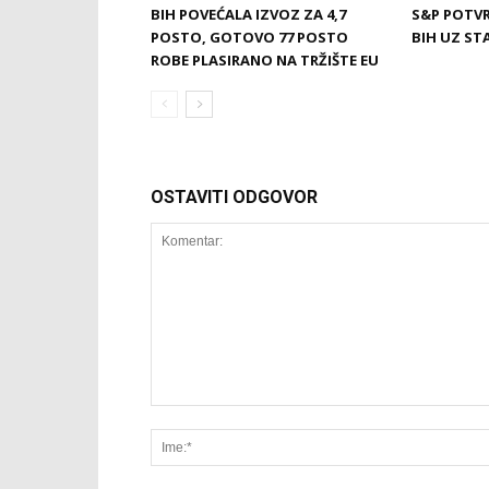
BIH POVEĆALA IZVOZ ZA 4,7
S&P POTVR
POSTO, GOTOVO 77 POSTO
BIH UZ ST
ROBE PLASIRANO NA TRŽIŠTE EU
OSTAVITI ODGOVOR