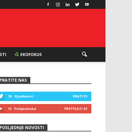
ESTI
EKOFOKUS
PRATITE NAS
18
Sljedbenici
PRATITE
13
Pretplatnika
PRETPLATI SE
POSLJEDNJE NOVOSTI