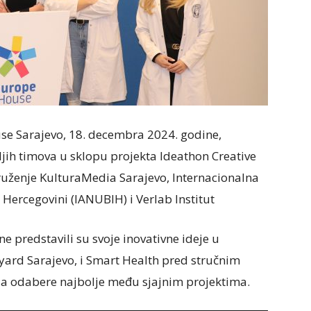
e Sarajevo, 18. decembra 2024. godine,
ljih timova u sklopu projekta Ideathon Creative
ruženje KulturaMedia Sarajevo, Internacionalna
Hercegovini (IANUBIH) i Verlab Institut
ne predstavili su svoje inovativne ideje u
yard Sarajevo, i Smart Health pred stručnim
 da odabere najbolje među sjajnim projektima.