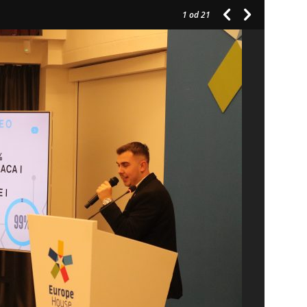
1
od 21