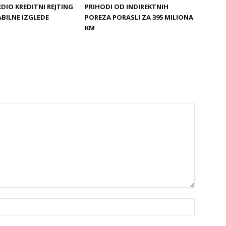
DIO KREDITNI REJTING
PRIHODI OD INDIREKTNIH
ABILNE IZGLEDE
POREZA PORASLI ZA 395 MILIONA
KM