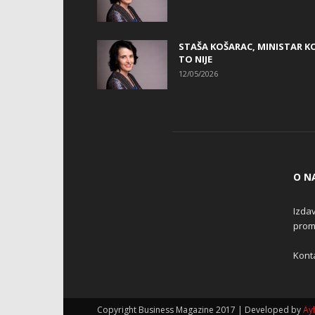
STAŠA KOŠARAC, MINISTAR KO
TO NIJE
12/05/2026
O N
Izdav
promo
Konta
Copyright Business Magazine 2017 | Developed by
Ay