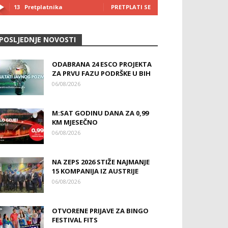
13
Pretplatnika
PRETPLATI SE
POSLJEDNJE NOVOSTI
ODABRANA 24 ESCO PROJEKTA
ZA PRVU FAZU PODRŠKE U BIH
06/08/2026
M:SAT GODINU DANA ZA 0,99
KM MJESEČNO
06/08/2026
NA ZEPS 2026 STIŽE NAJMANJE
15 KOMPANIJA IZ AUSTRIJE
06/08/2026
OTVORENE PRIJAVE ZA BINGO
FESTIVAL FITS