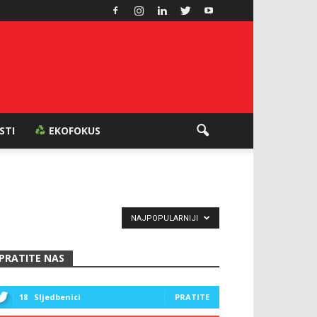
ESTI
EKOFOKUS
NAJPOPULARNIJI
PRATITE NAS
18
Sljedbenici
PRATITE