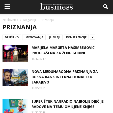
Naslovnica
Događaji
Priznanja
PRIZNANJA
DRUŠTVO
IMENOVANJA
JUBILEJI
KONFERENCIJE
MARIJELA MARGETA HAŠIMBEGOVIĆ
PROGLAŠENA ZA ŽENU GODINE
18/12/2017
NOVA MEĐUNARODNA PRIZNANJA ZA
BOSNA BANK INTERNATIONAL D.D.
SARAJEVO
18/05/2021
SUPER ŠTEK NAGRADIO NAJBOLJE DJEČIJE
RADOVE NA TEMU OMILJENE KNJIGE
31/10/2018