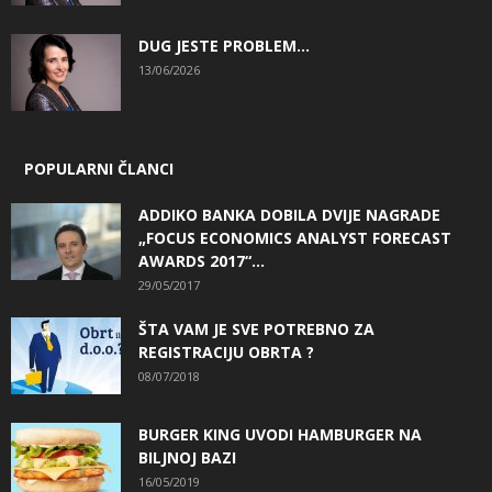
DUG JESTE PROBLEM…
13/06/2026
POPULARNI ČLANCI
ADDIKO BANKA DOBILA DVIJE NAGRADE
„FOCUS ECONOMICS ANALYST FORECAST
AWARDS 2017“...
29/05/2017
ŠTA VAM JE SVE POTREBNO ZA
REGISTRACIJU OBRTA ?
08/07/2018
BURGER KING UVODI HAMBURGER NA
BILJNOJ BAZI
16/05/2019