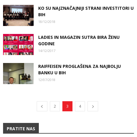
KO SU NAJZNAČAJNIJI STRANI INVESTITORI U
BIH
18/12/2018
LADIES IN MAGAZIN SUTRA BIRA ŽENU
GODINE
14/12/2017
RAIFFEISEN PROGLAŠENA ZA NAJBOLJU
BANKU U BIH
12/07/2018
2
3
4
PRATITE NAS