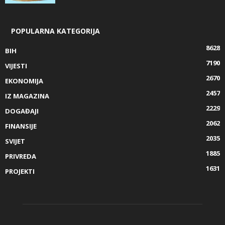
POPULARNA KATEGORIJA
8628
BIH
7190
VIJESTI
2670
EKONOMIJA
2457
IZ MAGAZINA
2229
DOGAĐAJI
2062
FINANSIJE
2035
SVIJET
1885
PRIVREDA
1631
PROJEKTI