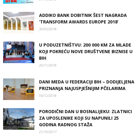
ADDIKO BANK DOBITNIK ŠEST NAGRADA
‘TRANSFORM AWARDS EUROPE 2018’
30/03/2018
U PODUZETNIŠTVU: 200 000 KM ZA MLADE
KOJI POKREĆU NOVE DRUŠTVENE BIZNISE U
BIH
20/11/2018
DANI MEDA U FEDERACIJI BIH – DODIJELJENA
PRIZNANJA NAJUSPJEŠNIJIM PČELARIMA
06/12/2018
PORODIČNI DAN U BOSNALIJEKU: ZLATNICI
ZA UPOSLENIKE KOJI SU NAPUNILI 25
GODINA RADNOG STAŽA
21/10/2017