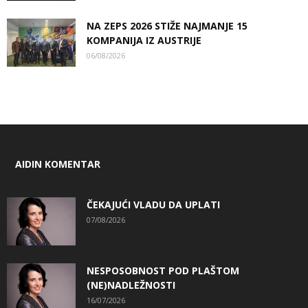
NA ZEPS 2026 STIŽE NAJMANJE 15
KOMPANIJA IZ AUSTRIJE
06/08/2026
AIDIN KOMENTAR
ČEKAJUĆI VLADU DA UPLATI
07/08/2026
NESPOSOBNOST POD PLAŠTOM
(NE)NADLEŽNOSTI
16/07/2026