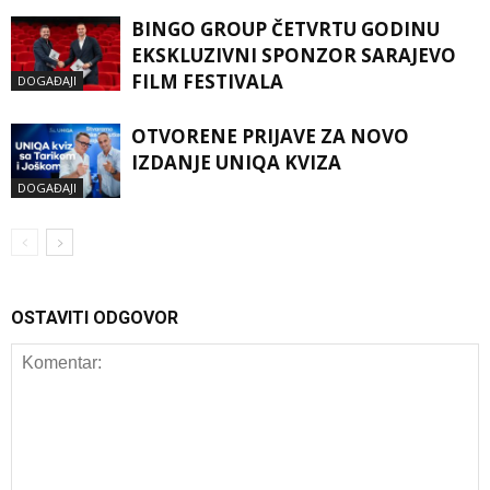
BINGO GROUP ČETVRTU GODINU
EKSKLUZIVNI SPONZOR SARAJEVO
FILM FESTIVALA
DOGAĐAJI
OTVORENE PRIJAVE ZA NOVO
IZDANJE UNIQA KVIZA
DOGAĐAJI
OSTAVITI ODGOVOR