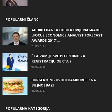
POPULARNI ČLANCI
ADDIKO BANKA DOBILA DVIJE NAGRADE
„FOCUS ECONOMICS ANALYST FORECAST
AWARDS 2017“...
29/05/2017
ŠTA VAM JE SVE POTREBNO ZA
REGISTRACIJU OBRTA ?
08/07/2018
BURGER KING UVODI HAMBURGER NA
BILJNOJ BAZI
16/05/2019
POPULARNA KATEGORIJA