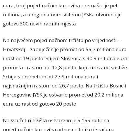
eura, broj pojedinačnih kupovina premašio je pet
miliona, a u regionalnom sistemu JYSKa otvoreno je
gotovo 300 novih radnih mjesta.
Na najvećem pojedinačnom tržištu po vrijednosti –
Hrvatskoj – zabilježen je promet od 55,7 miliona eura
i rast od 19 posto. Slijedi Slovenija s 30,9 miliona eura
prometa i rastom od 12,8 posto, koju ubrzano sustiže
Srbija s prometom od 27,9 miliona eura i
najsnažnijim rastom od 26,7 posto. Na tržištu Bosne i
Hercegovine JYSK je ostvario promet od 20,2 miliona
eura uz rast od gotovo 20 posto.
Na sva četiri tržišta ostvareno je 5,155 miliona
pojedinačnih kupovina odnosno toliko je računa