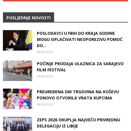
POSLJEDNJE NOVOSTI
POSLODAVCI U FBIH DO KRAJA GODINE
MOGU ISPLAĆIVATI NEOPOREZIVU POMOĆ
DO...
08/08/2026
POČINJE PRODAJA ULAZNICA ZA SARAJEVO
FILM FESTIVAL
08/08/2026
PREUREĐENA DM TRGOVINA NA KOŠEVU
PONOVO OTVORILA VRATA KUPCIMA
08/08/2026
ZEPS 2026 OKUPLJA NAJVEĆU PRIVREDNU
DELEGACIJU IZ LIBIJE