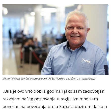
Mikael Nielsen, izvršni potpredsjednik JYSK Nordica zadužen za maloprodaju
„Bila je ovo vrlo dobra godina i jako sam zadovoljan
razvojem našeg poslovanja u regiji. Iznimno sam
ponosan na povećanja broja kupaca obzirom da su u