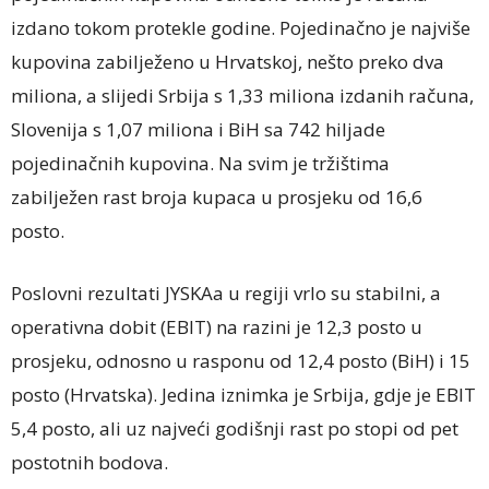
izdano tokom protekle godine. Pojedinačno je najviše
kupovina zabilježeno u Hrvatskoj, nešto preko dva
miliona, a slijedi Srbija s 1,33 miliona izdanih računa,
Slovenija s 1,07 miliona i BiH sa 742 hiljade
pojedinačnih kupovina. Na svim je tržištima
zabilježen rast broja kupaca u prosjeku od 16,6
posto.
Poslovni rezultati JYSKAa u regiji vrlo su stabilni, a
operativna dobit (EBIT) na razini je 12,3 posto u
prosjeku, odnosno u rasponu od 12,4 posto (BiH) i 15
posto (Hrvatska). Jedina iznimka je Srbija, gdje je EBIT
5,4 posto, ali uz najveći godišnji rast po stopi od pet
postotnih bodova.