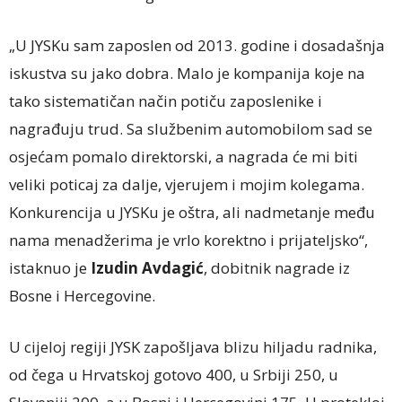
„U JYSKu sam zaposlen od 2013. godine i dosadašnja
iskustva su jako dobra. Malo je kompanija koje na
tako sistematičan način potiču zaposlenike i
nagrađuju trud. Sa službenim automobilom sad se
osjećam pomalo direktorski, a nagrada će mi biti
veliki poticaj za dalje, vjerujem i mojim kolegama.
Konkurencija u JYSKu je oštra, ali nadmetanje među
nama menadžerima je vrlo korektno i prijateljsko“,
istaknuo je
Izudin Avdagić
, dobitnik nagrade iz
Bosne i Hercegovine.
U cijeloj regiji JYSK zapošljava blizu hiljadu radnika,
od čega u Hrvatskoj gotovo 400, u Srbiji 250, u