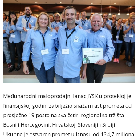
Međunarodni maloprodajni lanac JYSK u protekloj je
finansijskoj godini zabilježio snažan rast prometa od
prosječno 19 posto na sva četiri regionalna tržišta –
Bosni i Hercegovini, Hrvatskoj, Sloveniji i Srbiji.
Ukupno je ostvaren promet u iznosu od 134,7 miliona