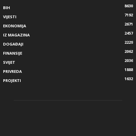
8630
BIH
7192
VIJESTI
2671
EKONOMIJA
2457
IZ MAGAZINA
2229
DOGAĐAJI
2062
FINANSIJE
2036
SVIJET
1888
PRIVREDA
1632
PROJEKTI