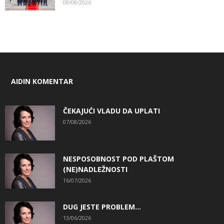
08/08/2026
AIDIN KOMENTAR
ČEKAJUĆI VLADU DA UPLATI
07/08/2026
NESPOSOBNOST POD PLAŠTOM
(NE)NADLEŽNOSTI
16/07/2026
DUG JESTE PROBLEM…
13/06/2026