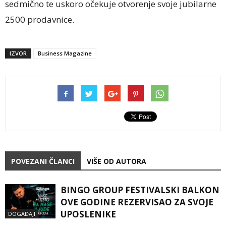
sedmično te uskoro očekuje otvorenje svoje jubilarne
2500 prodavnice.
IZVOR
Business Magazine
POVEZANI ČLANCI
VIŠE OD AUTORA
BINGO GROUP FESTIVALSKI BALKON
OVE GODINE REZERVISAO ZA SVOJE
UPOSLENIKE
DOGAĐAJI