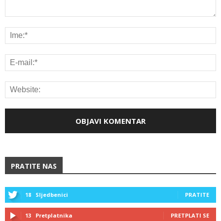
PRATITE NAS
18
Sljedbenici
PRATITE
13
Pretplatnika
PRETPLATI SE