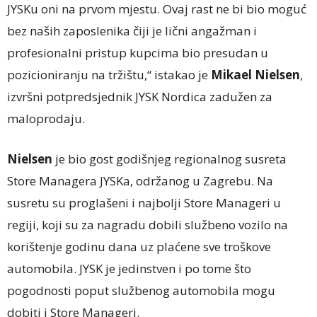
JYSKu oni na prvom mjestu. Ovaj rast ne bi bio moguć
bez naših zaposlenika čiji je lični angažman i
profesionalni pristup kupcima bio presudan u
pozicioniranju na tržištu,“ istakao je
Mikael Nielsen
,
izvršni potpredsjednik JYSK Nordica zadužen za
maloprodaju.
Nielsen
je bio gost godišnjeg regionalnog susreta
Store Managera JYSKa, održanog u Zagrebu. Na
susretu su proglašeni i najbolji Store Manageri u
regiji, koji su za nagradu dobili službeno vozilo na
korištenje godinu dana uz plaćene sve troškove
automobila. JYSK je jedinstven i po tome što
pogodnosti poput službenog automobila mogu
dobiti i Store Manageri.