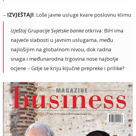
–
IZVJEŠTAJI
: Loše javne usluge kvare poslovnu klimu
Izještaj Grupacije Svjetske banke
otkriva: BiH ima
najveće slabosti u javnim uslugama, među
najlošijim na globalnom nivou, dok radna
snaga i međunarodna trgovina nose najbolje
ocjene – Gdje se kriju ključne prepreke i prilike?