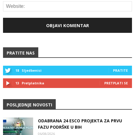
PRATITE NAS
18
Sljedbenici
PRATITE
13
Pretplatnika
PRETPLATI SE
POSLJEDNJE NOVOSTI
ODABRANA 24 ESCO PROJEKTA ZA PRVU
FAZU PODRŠKE U BIH
06/08/2026