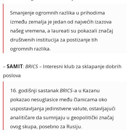
Smanjenje ogromnih razlika u prihodima
između zemalja je jedan od najvećih izazova
našeg vremena, a laureati su pokazali značaj
društvenih institucija za postizanje tih
ogromnih razlika.
–
SAMIT
:
BRICS
– Interesni klub za sklapanje dobrih
poslova
16. godišnji sastanak
BRICS
-a u Kazanu
pokazao nesuglasice među članicama oko
uspostavljanja jedinstvene valute, ostavljajući
analitičare da sumnjaju u geopolitički značaj
ovog skupa, posebno za Rusiju.