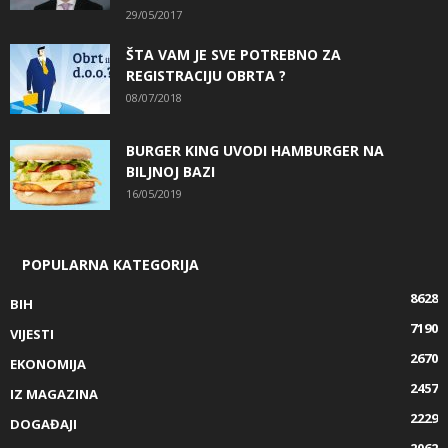
29/05/2017
ŠTA VAM JE SVE POTREBNO ZA
REGISTRACIJU OBRTA ?
08/07/2018
BURGER KING UVODI HAMBURGER NA
BILJNOJ BAZI
16/05/2019
POPULARNA KATEGORIJA
8628
BIH
7190
VIJESTI
2670
EKONOMIJA
2457
IZ MAGAZINA
2229
DOGAĐAJI
2062