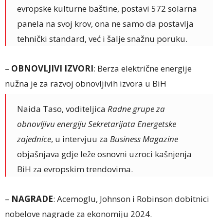
evropske kulturne baštine, postavi 572 solarna
panela na svoj krov, ona ne samo da postavlja
tehnički standard, već i šalje snažnu poruku.
–
OBNOVLJIVI IZVORI
: Berza električne energije
nužna je za razvoj obnovljivih izvora u BiH
Naida Taso, voditeljica
Radne grupe za
obnovljivu energiju Sekretarijata Energetske
zajednice
, u intervjuu za
Business Magazine
objašnjava gdje leže osnovni uzroci kašnjenja
BiH za evropskim trendovima.
–
NAGRADE
: Acemoglu, Johnson i Robinson dobitnici
nobelove nagrade za ekonomiju 2024.