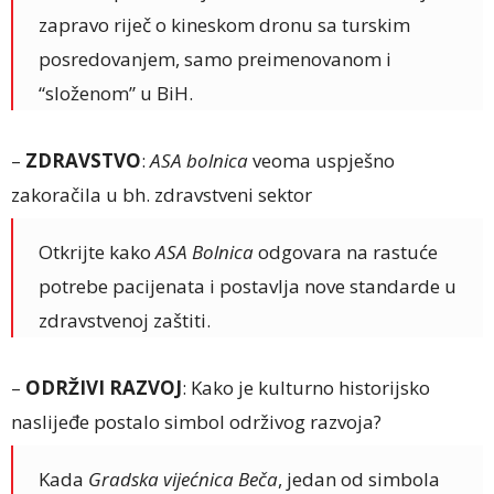
zapravo riječ o kineskom dronu sa turskim
posredovanjem, samo preimenovanom i
“složenom” u BiH.
–
ZDRAVSTVO
:
ASA bolnica
veoma uspješno
zakoračila u bh. zdravstveni sektor
Otkrijte kako
ASA Bolnica
odgovara na rastuće
potrebe pacijenata i postavlja nove standarde u
zdravstvenoj zaštiti.
–
ODRŽIVI RAZVOJ
: Kako je kulturno historijsko
naslijeđe postalo simbol održivog razvoja?
Kada
Gradska vijećnica Beča
, jedan od simbola