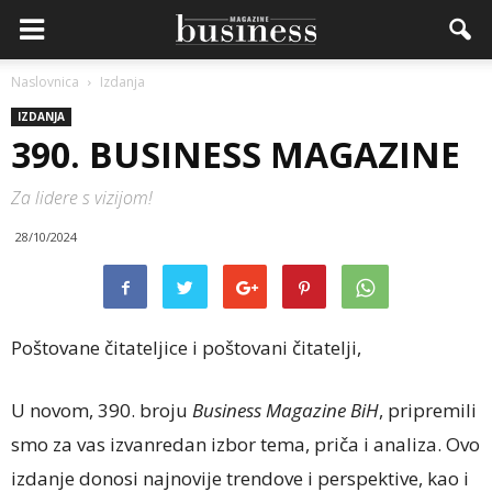
Naslovnica
Izdanja
IZDANJA
390. BUSINESS MAGAZINE
Za lidere s vizijom!
28/10/2024
Poštovane čitateljice i poštovani čitatelji,
U novom, 390. broju
Business Magazine BiH
, pripremili
smo za vas izvanredan izbor tema, priča i analiza. Ovo
izdanje donosi najnovije trendove i perspektive, kao i