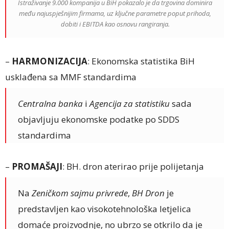
Istraživanje 9.000 kompanija u BiH pokazalo je da trgovina dominira
među najuspješnijim firmama, uz ključne parametre poput prihoda,
dobiti i
EBITDA
kao osnovu rangiranja.
–
HARMONIZACIJA
: Ekonomska statistika BiH
usklađena sa MMF standardima
Centralna banka
i
Agencija za statistiku
sada
objavljuju ekonomske podatke po SDDS
standardima
–
PROMAŠAJI
: BH. dron aterirao prije polijetanja
Na
Zeničkom sajmu privrede
,
BH Dron
je
predstavljen kao visokotehnološka letjelica
domaće proizvodnje, no ubrzo se otkrilo da je