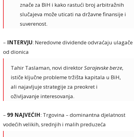
znače za BiH i kako rastući broj arbitražnih
slučajeva može uticati na državne finansije i
suverenost.
–
INTERVJU
: Neredovne dividende odvraćaju ulagače
od dionica
Tahir Taslaman, novi direktor
Sarajevske berze
,
ističe ključne probleme tržišta kapitala u BiH,
ali najavljuje strategije za preokret i
oživljavanje interesovanja.
–
99 NAJVEĆIH
: Trgovina – dominantna djelatnost
vodećih velikih, srednjih i malih preduzeća