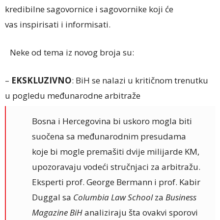
kredibilne sagovornice i sagovornike koji će
vas inspirisati i informisati.
Neke od tema iz novog broja su:
–
EKSKLUZIVNO
: BiH se nalazi u kritičnom trenutku
u pogledu međunarodne arbitraže
Bosna i Hercegovina bi uskoro mogla biti
suočena sa međunarodnim presudama
koje bi mogle premašiti dvije milijarde KM,
upozoravaju vodeći stručnjaci za arbitražu.
Eksperti prof. George Bermann i prof. Kabir
Duggal sa
Columbia Law School
za
Business
Magazine BiH
analiziraju šta ovakvi sporovi