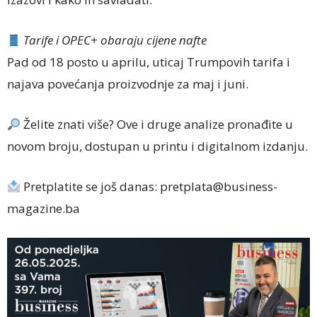
Tarife i OPEC+ obaraju cijene nafte
Pad od 18 posto u aprilu, uticaj Trumpovih tarifa i
najava povećanja proizvodnje za maj i juni.
Želite znati više? Ove i druge analize pronađite u
novom broju, dostupan u printu i digitalnom izdanju.
Pretplatite se još danas: pretplata@business-
magazine.ba