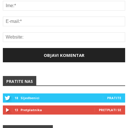
PRATITE NAS
18
Sljedbenici
PRATITE
13
Pretplatnika
PRETPLATI SE