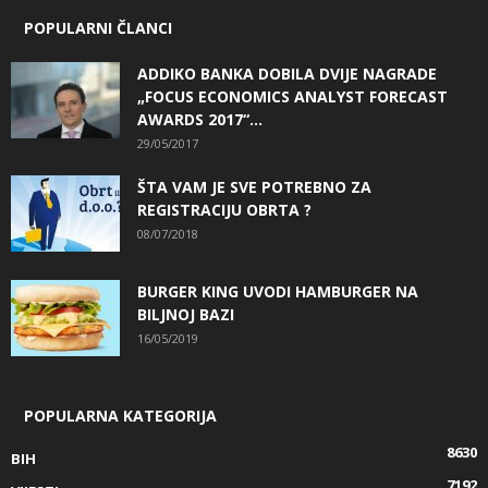
POPULARNI ČLANCI
ADDIKO BANKA DOBILA DVIJE NAGRADE
„FOCUS ECONOMICS ANALYST FORECAST
AWARDS 2017“...
29/05/2017
ŠTA VAM JE SVE POTREBNO ZA
REGISTRACIJU OBRTA ?
08/07/2018
BURGER KING UVODI HAMBURGER NA
BILJNOJ BAZI
16/05/2019
POPULARNA KATEGORIJA
8630
BIH
7192