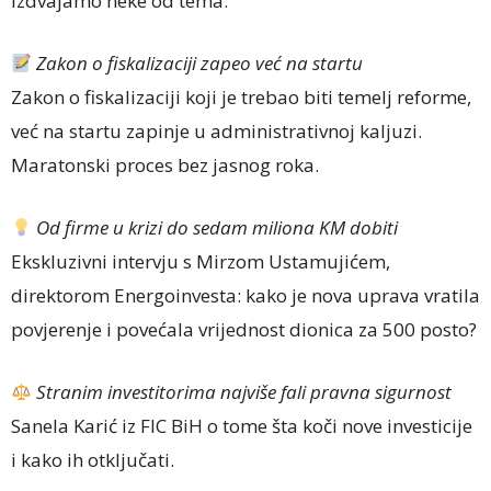
Izdvajamo neke od tema:
Zakon o fiskalizaciji zapeo ve
ć
na startu
Zakon o fiskalizaciji koji je trebao biti temelj reforme,
već na startu zapinje u administrativnoj kaljuzi.
Maratonski proces bez jasnog roka.
Od firme u krizi do sedam miliona KM dobiti
Ekskluzivni intervju s Mirzom Ustamujićem,
direktorom Energoinvesta: kako je nova uprava vratila
povjerenje i povećala vrijednost dionica za 500 posto?
Stranim investitorima najviše fali pravna sigurnost
Sanela Karić iz FIC BiH o tome šta koči nove investicije
i kako ih otključati.