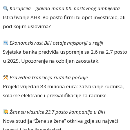
Korupcija – glavna mana bh. poslovnog ambijenta
Istraživanje AHK: 80 posto firmi bi opet investiralo, ali
pod kojim uslovima?
Ekonomski rast BiH ostaje najsporiji u regiji
Svjetska banka predviđa usporenje sa 2,6 na 2,7 posto
u 2025. Upozorenje na ozbiljan zaostatak.
Pravedna tranzicija rudnika po
č
inje
Projekt vrijedan 83 miliona eura: zatvaranje rudnika,
solarne elektrane i prekvalifikacije za radnike.
Žene su vlasnice 23,7 posto kompanija u BiH
Nova studija “Žene za žene” otkriva gdje su najveći
izazovi i kako ih savladati.