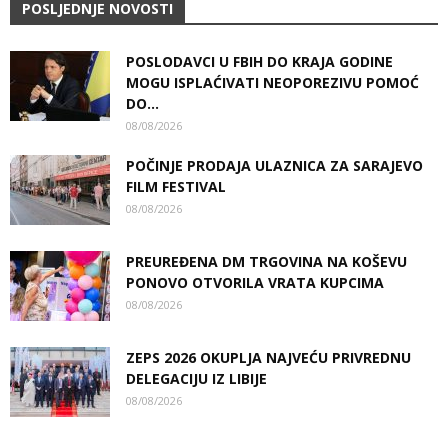
POSLJEDNJE NOVOSTI
POSLODAVCI U FBIH DO KRAJA GODINE
MOGU ISPLAĆIVATI NEOPOREZIVU POMOĆ
DO...
08/08/2026
POČINJE PRODAJA ULAZNICA ZA SARAJEVO
FILM FESTIVAL
08/08/2026
PREUREĐENA DM TRGOVINA NA KOŠEVU
PONOVO OTVORILA VRATA KUPCIMA
08/08/2026
ZEPS 2026 OKUPLJA NAJVEĆU PRIVREDNU
DELEGACIJU IZ LIBIJE
08/08/2026