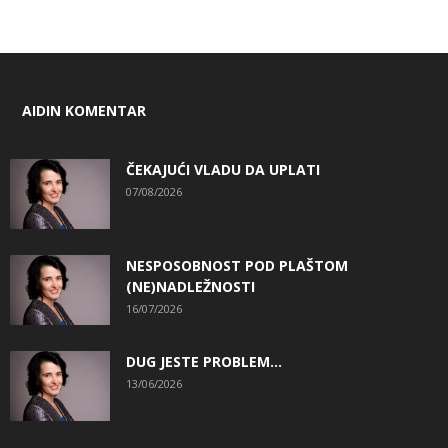
AIDIN KOMENTAR
ČEKAJUĆI VLADU DA UPLATI
07/08/2026
NESPOSOBNOST POD PLAŠTOM
(NE)NADLEŽNOSTI
16/07/2026
DUG JESTE PROBLEM…
13/06/2026