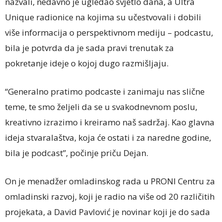
nazvali, nedavno je ugledao svjetlo dana, a Ultra
Unique radionice na kojima su učestvovali i dobili
više informacija o perspektivnom mediju – podcastu,
bila je potvrda da je sada pravi trenutak za
pokretanje ideje o kojoj dugo razmišljaju.
“Generalno pratimo podcaste i zanimaju nas slične
teme, te smo željeli da se u svakodnevnom poslu,
kreativno izrazimo i kreiramo naš sadržaj. Kao glavna
ideja stvaralaštva, koja će ostati i za naredne godine,
bila je podcast”, počinje priču Dejan.
On je menadžer omladinskog rada u PRONI Centru za
omladinski razvoj, koji je radio na više od 20 različitih
projekata, a David Pavlović je novinar koji je do sada