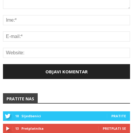
PRATITE NAS
18
Sljedbenici
PRATITE
13
Pretplatnika
PRETPLATI SE