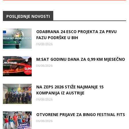
POSLJEDNJE NOVOSTI
ODABRANA 24 ESCO PROJEKTA ZA PRVU
FAZU PODRŠKE U BIH
06/08/2026
M:SAT GODINU DANA ZA 0,99 KM MJESEČNO
06/08/2026
NA ZEPS 2026 STIŽE NAJMANJE 15
KOMPANIJA IZ AUSTRIJE
06/08/2026
OTVORENE PRIJAVE ZA BINGO FESTIVAL FITS
06/08/2026