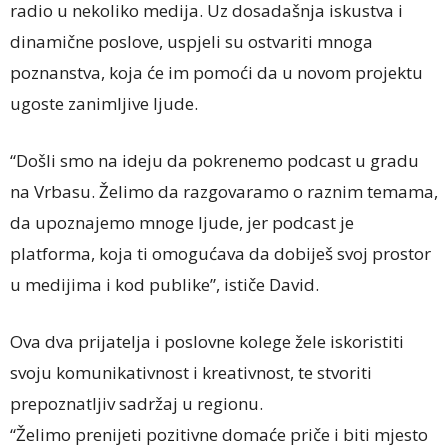
radio u nekoliko medija. Uz dosadašnja iskustva i
dinamične poslove, uspjeli su ostvariti mnoga
poznanstva, koja će im pomoći da u novom projektu
ugoste zanimljive ljude.
“Došli smo na ideju da pokrenemo podcast u gradu
na Vrbasu. Želimo da razgovaramo o raznim temama,
da upoznajemo mnoge ljude, jer podcast je
platforma, koja ti omogućava da dobiješ svoj prostor
u medijima i kod publike”, ističe David.
Ova dva prijatelja i poslovne kolege žele iskoristiti
svoju komunikativnost i kreativnost, te stvoriti
prepoznatljiv sadržaj u regionu.
“Želimo prenijeti pozitivne domaće priče i biti mjesto