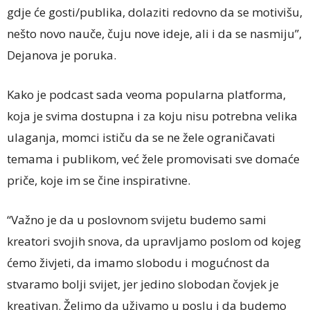
gdje će gosti/publika, dolaziti redovno da se motivišu,
nešto novo nauče, čuju nove ideje, ali i da se nasmiju”,
Dejanova je poruka.
Kako je podcast sada veoma popularna platforma,
koja je svima dostupna i za koju nisu potrebna velika
ulaganja, momci ističu da se ne žele ograničavati
temama i publikom, već žele promovisati sve domaće
priče, koje im se čine inspirativne.
“Važno je da u poslovnom svijetu budemo sami
kreatori svojih snova, da upravljamo poslom od kojeg
ćemo živjeti, da imamo slobodu i mogućnost da
stvaramo bolji svijet, jer jedino slobodan čovjek je
kreativan. Želimo da uživamo u poslu i da budemo