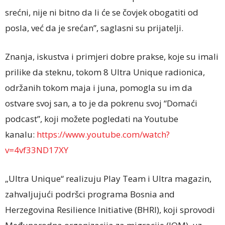
srećni, nije ni bitno da li će se čovjek obogatiti od
posla, već da je srećan”, saglasni su prijatelji.
Znanja, iskustva i primjeri dobre prakse, koje su imali
prilike da steknu, tokom 8 Ultra Unique radionica,
održanih tokom maja i juna, pomogla su im da
ostvare svoj san, a to je da pokrenu svoj “Domaći
podcast”, koji možete pogledati na Youtube
kanalu:
https://www.youtube.com/watch?
v=4vf33ND17XY
„Ultra Unique“ realizuju Play Team i Ultra magazin,
zahvaljujući podršci programa Bosnia and
Herzegovina Resilience Initiative (BHRI), koji sprovodi