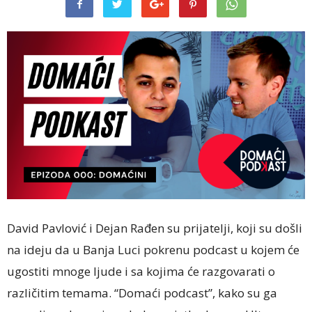
David Pavlović i Dejan Rađen su prijatelji, koji su došli
na ideju da u Banja Luci pokrenu podcast u kojem će
ugostiti mnoge ljude i sa kojima će razgovarati o
različitim temama. “Domaći podcast”, kako su ga