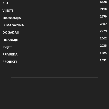
8628
BIH
7190
VIJESTI
2670
EKONOMIJA
2457
IZ MAGAZINA
2229
DOGAĐAJI
2062
FINANSIJE
2035
SVIJET
1885
PRIVREDA
1631
PROJEKTI