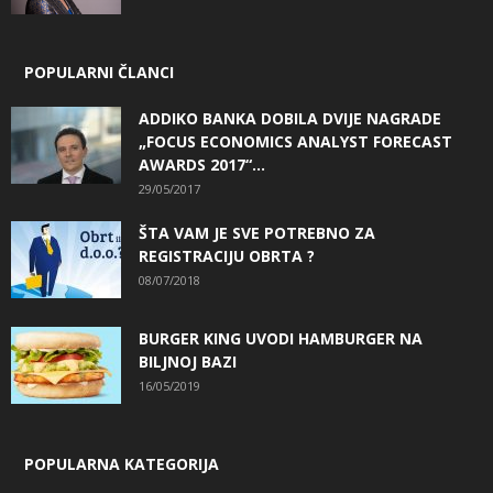
POPULARNI ČLANCI
ADDIKO BANKA DOBILA DVIJE NAGRADE
„FOCUS ECONOMICS ANALYST FORECAST
AWARDS 2017“...
29/05/2017
ŠTA VAM JE SVE POTREBNO ZA
REGISTRACIJU OBRTA ?
08/07/2018
BURGER KING UVODI HAMBURGER NA
BILJNOJ BAZI
16/05/2019
POPULARNA KATEGORIJA