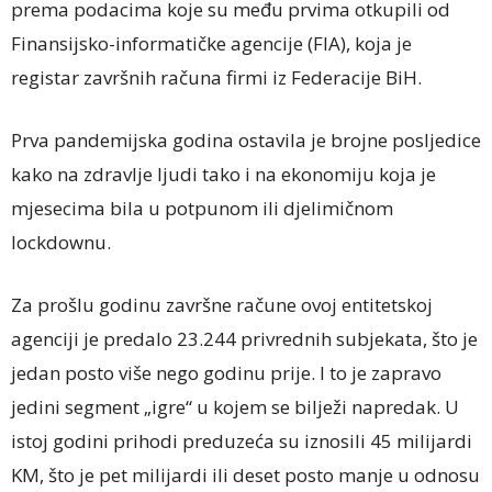
prema podacima koje su među prvima otkupili od
Finansijsko-informatičke agencije (FIA), koja je
registar završnih računa firmi iz Federacije BiH.
Prva pandemijska godina ostavila je brojne posljedice
kako na zdravlje ljudi tako i na ekonomiju koja je
mjesecima bila u potpunom ili djelimičnom
lockdownu.
Za prošlu godinu završne račune ovoj entitetskoj
agenciji je predalo 23.244 privrednih subjekata, što je
jedan posto više nego godinu prije. I to je zapravo
jedini segment „igre“ u kojem se bilježi napredak. U
istoj godini prihodi preduzeća su iznosili 45 milijardi
KM, što je pet milijardi ili deset posto manje u odnosu