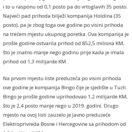
i to u rasponu od 0,1 posto pa do vrtoglavih 35 posto.
Najveći pad prihoda bilježi kompanija Holdina (35
posto), pa je zbog toga ove godine po visini prihoda
na trećem mjestu ukupnog poretka. Ova kompanija je
prošle godine ostvarila prihod od 852,5 miliona KM,
što je znatno manje nego godinu prije kada je imala
prihod od 1,3 milijarde KM.
Na prvom mjestu liste preduzeća po visini prihoda
ove godine je kompanija Bingo čije je sjedište u Tuzli.
Bingo je prošle godine uprihodovao 1,2 milijarde KM,
što je 2,4 posto manje nego u 2019. godini. Drugo
mjesto na ovoj listi zauzelo je Javno preduzeće
Elektroprivreda Bosne i Hercegovine sa prihodom od