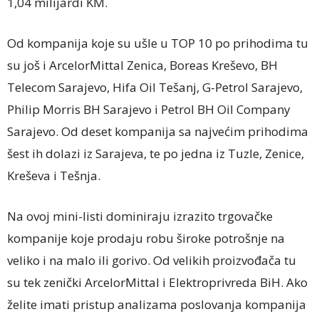
1,04 milijardi KM.
Od kompanija koje su ušle u TOP 10 po prihodima tu
su još i ArcelorMittal Zenica, Boreas Kreševo, BH
Telecom Sarajevo, Hifa Oil Tešanj, G-Petrol Sarajevo,
Philip Morris BH Sarajevo i Petrol BH Oil Company
Sarajevo. Od deset kompanija sa najvećim prihodima
šest ih dolazi iz Sarajeva, te po jedna iz Tuzle, Zenice,
Kreševa i Tešnja.
Na ovoj mini-listi dominiraju izrazito trgovačke
kompanije koje prodaju robu široke potrošnje na
veliko i na malo ili gorivo. Od velikih proizvođača tu
su tek zenički ArcelorMittal i Elektroprivreda BiH. Ako
želite imati pristup analizama poslovanja kompanija