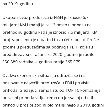
na 2019. godinu.
Ukupan izvoz preduzeća iz FBiH je iznosio 6,7
milijardi KM i manji je za 12 posto u odnosu na
prethodnu godinu kada je iznosio 7,6 milijardi KM. I
broj zaposlenih je u padu i to za četiri posto. Prošle
godine u preduzećima sa područja FBiH koje su
predale završne račune za 2020. godinu je radilo
350.889 radnika, a godinu ranije 365.575.
Ovakva ekonomska situacija odrazila se i na
poslovanje najvećih preduzeća u FBiH po visini
prihoda. Gledajući samo listu od TOP 10 kompanija
po visini prihoda vidjet ćemo da je svakoj od njih
prihod u prošloj godini bio manji nego u 2019. godini