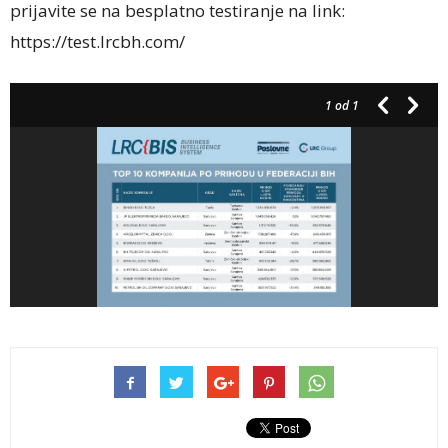
prijavite se na besplatno testiranje na link:
https://test.lrcbh.com/
1
od 1