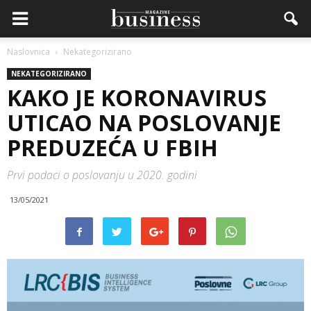
Naslovnica
Nekategorizirano
NEKATEGORIZIRANO
KAKO JE KORONAVIRUS
UTICAO NA POSLOVANJE
PREDUZEĆA U FBIH
Prvi podaci o poslovanju u 2020. godini
13/05/2021