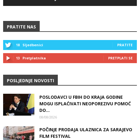
PRATITE NAS
18
Sljedbenici
PRATITE
13
Pretplatnika
PRETPLATI SE
POSLJEDNJE NOVOSTI
POSLODAVCI U FBIH DO KRAJA GODINE
MOGU ISPLAĆIVATI NEOPOREZIVU POMOĆ
DO...
08/08/2026
POČINJE PRODAJA ULAZNICA ZA SARAJEVO
FILM FESTIVAL