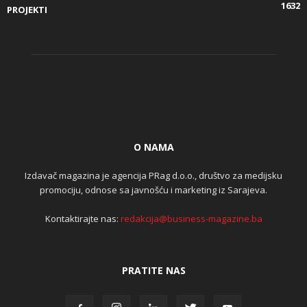
1632
PROJEKTI
O NAMA
Izdavač magazina je agencija PRag d.o.o., društvo za medijsku
promociju, odnose sa javnošću i marketing iz Sarajeva.
Kontaktirajte nas:
redakcija@business-magazine.ba
PRATITE NAS