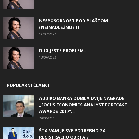
NESPOSOBNOST POD PLAŠTOM
(NE)NADLEŽNOSTI
16/07/2026
DUG JESTE PROBLEM…
13/06/2026
POPULARNI ČLANCI
ADDIKO BANKA DOBILA DVIJE NAGRADE
„FOCUS ECONOMICS ANALYST FORECAST
AWARDS 2017“...
29/05/2017
ŠTA VAM JE SVE POTREBNO ZA
REGISTRACIJU OBRTA ?