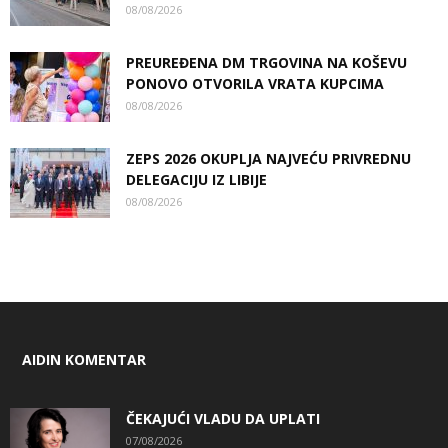
08/08/2026
PREUREĐENA DM TRGOVINA NA KOŠEVU
PONOVO OTVORILA VRATA KUPCIMA
08/08/2026
ZEPS 2026 OKUPLJA NAJVEĆU PRIVREDNU
DELEGACIJU IZ LIBIJE
08/08/2026
AIDIN KOMENTAR
ČEKAJUĆI VLADU DA UPLATI
07/08/2026