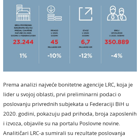
Prema analizi najveće bonitetne agencije LRC, koja je
lider u svojoj oblasti, prvi preliminarni podaci o
poslovanju privrednih subjekata u Federaciji BiH u
2020. godini, pokazuju pad prihoda, broja zaposlenih
i izvoza, objavile su na portalu Poslovne novine.
Analitičari LRC-a sumirali su rezultate poslovanja