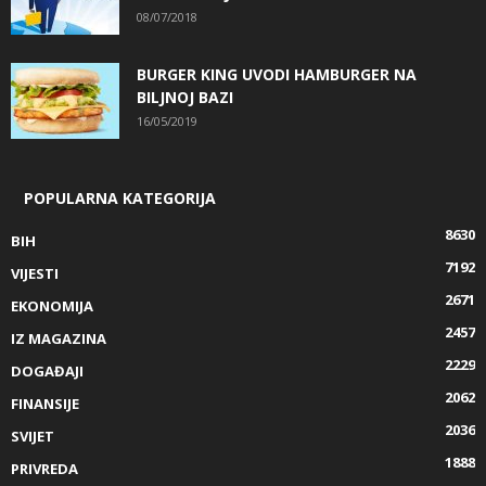
08/07/2018
BURGER KING UVODI HAMBURGER NA
BILJNOJ BAZI
16/05/2019
POPULARNA KATEGORIJA
8630
BIH
7192
VIJESTI
2671
EKONOMIJA
2457
IZ MAGAZINA
2229
DOGAĐAJI
2062
FINANSIJE
2036
SVIJET
1888
PRIVREDA