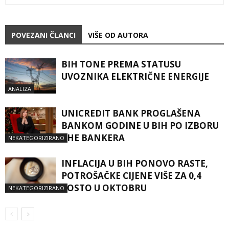
POVEZANI ČLANCI
VIŠE OD AUTORA
BIH TONE PREMA STATUSU
UVOZNIKA ELEKTRIČNE ENERGIJE
ANALIZA
UNICREDIT BANK PROGLAŠENA
BANKOM GODINE U BIH PO IZBORU
THE BANKERA
NEKATEGORIZIRANO
INFLACIJA U BIH PONOVO RASTE,
POTROŠAČKE CIJENE VIŠE ZA 0,4
POSTO U OKTOBRU
NEKATEGORIZIRANO