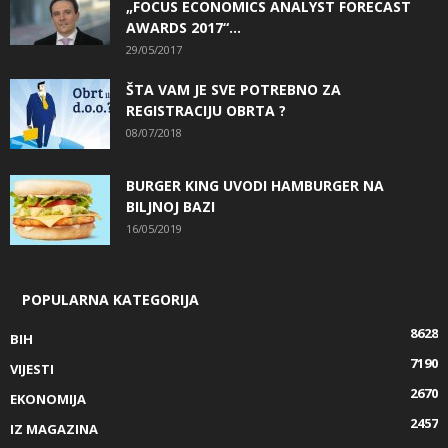
„FOCUS ECONOMICS ANALYST FORECAST
AWARDS 2017“...
29/05/2017
ŠTA VAM JE SVE POTREBNO ZA
REGISTRACIJU OBRTA ?
08/07/2018
BURGER KING UVODI HAMBURGER NA
BILJNOJ BAZI
16/05/2019
POPULARNA KATEGORIJA
8628
BIH
7190
VIJESTI
2670
EKONOMIJA
2457
IZ MAGAZINA