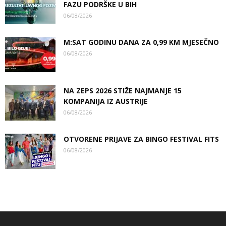
FAZU PODRŠKE U BIH
06/08/2026
M:SAT GODINU DANA ZA 0,99 KM MJESEČNO
06/08/2026
NA ZEPS 2026 STIŽE NAJMANJE 15
KOMPANIJA IZ AUSTRIJE
06/08/2026
OTVORENE PRIJAVE ZA BINGO FESTIVAL FITS
06/08/2026