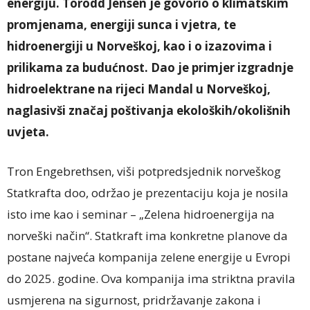
energiju. Torodd Jensen je govorio o klimatskim
promjenama, energiji sunca i vjetra, te
hidroenergiji u Norveškoj, kao i o izazovima i
prilikama za budućnost. Dao je primjer izgradnje
hidroelektrane na rijeci Mandal u Norveškoj,
naglasivši značaj poštivanja ekoloških/okolišnih
uvjeta.
Tron Engebrethsen, viši potpredsjednik norveškog
Statkrafta doo, održao je prezentaciju koja je nosila
isto ime kao i seminar – „Zelena hidroenergija na
norveški način“. Statkraft ima konkretne planove da
postane najveća kompanija zelene energije u Evropi
do 2025. godine. Ova kompanija ima striktna pravila
usmjerena na sigurnost, pridržavanje zakona i