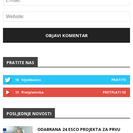
PRATITE NAS
18
Sljedbenici
PRATITE
13
Pretplatnika
PRETPLATI SE
POSLJEDNJE NOVOSTI
ODABRANA 24 ESCO PROJEKTA ZA PRVU