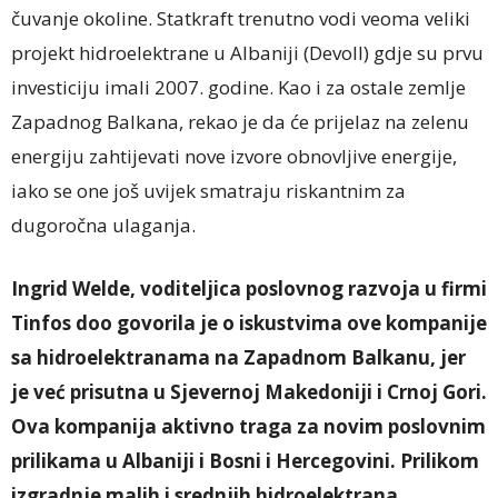
čuvanje okoline. Statkraft trenutno vodi veoma veliki
projekt hidroelektrane u Albaniji (Devoll) gdje su prvu
investiciju imali 2007. godine. Kao i za ostale zemlje
Zapadnog Balkana, rekao je da će prijelaz na zelenu
energiju zahtijevati nove izvore obnovljive energije,
iako se one još uvijek smatraju riskantnim za
dugoročna ulaganja.
Ingrid Welde, voditeljica poslovnog razvoja u firmi
Tinfos doo govorila je o iskustvima ove kompanije
sa hidroelektranama na Zapadnom Balkanu, jer
je već prisutna u Sjevernoj Makedoniji i Crnoj Gori.
Ova kompanija aktivno traga za novim poslovnim
prilikama u Albaniji i Bosni i Hercegovini. Prilikom
izgradnje malih i srednjih hidroelektrana,