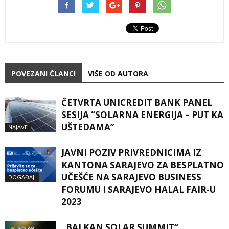
POVEZANI ČLANCI
VIŠE OD AUTORA
ČETVRTA UNICREDIT BANK PANEL
SESIJA “SOLARNA ENERGIJA – PUT KA
UŠTEDAMA”
NAJAVE
JAVNI POZIV PRIVREDNICIMA IZ
KANTONA SARAJEVO ZA BESPLATNO
UČEŠĆE NA SARAJEVO BUSINESS
DOGAĐAJI
FORUMU I SARAJEVO HALAL FAIR-U
2023
„BALKAN SOLAR SUMMIT“