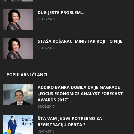
DUG JESTE PROBLEM…
13/06/2026
STAŠA KOŠARAC, MINISTAR KOJI TO NIJE
12/05/2026
POPULARNI ČLANCI
ADDIKO BANKA DOBILA DVIJE NAGRADE
„FOCUS ECONOMICS ANALYST FORECAST
AWARDS 2017“...
29/05/2017
ŠTA VAM JE SVE POTREBNO ZA
REGISTRACIJU OBRTA ?
08/07/2018