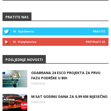
PRATITE NAS
18
Sljedbenici
PRATITE
13
Pretplatnika
PRETPLATI SE
POSLJEDNJE NOVOSTI
ODABRANA 24 ESCO PROJEKTA ZA PRVU
FAZU PODRŠKE U BIH
06/08/2026
M:SAT GODINU DANA ZA 0,99 KM MJESEČNO
06/08/2026