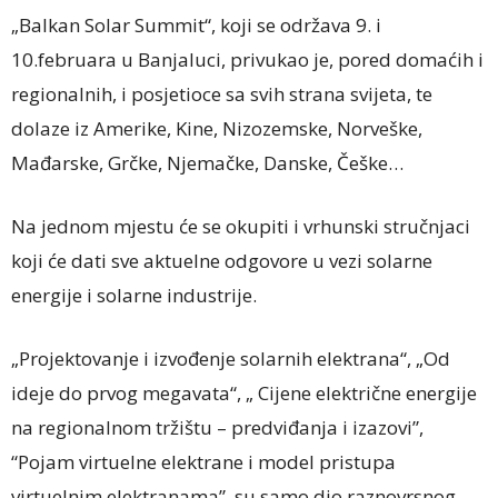
„Balkan Solar Summit“, koji se održava 9. i
10.februara u Banjaluci, privukao je, pored domaćih i
regionalnih, i posjetioce sa svih strana svijeta, te
dolaze iz Amerike, Kine, Nizozemske, Norveške,
Mađarske, Grčke, Njemačke, Danske, Češke…
Na jednom mjestu će se okupiti i vrhunski stručnjaci
koji će dati sve aktuelne odgovore u vezi solarne
energije i solarne industrije.
„Projektovanje i izvođenje solarnih elektrana“, „Od
ideje do prvog megavata“, „ Cijene električne energije
na regionalnom tržištu – predviđanja i izazovi”,
“Pojam virtuelne elektrane i model pristupa
virtuelnim elektranama”, su samo dio raznovrsnog