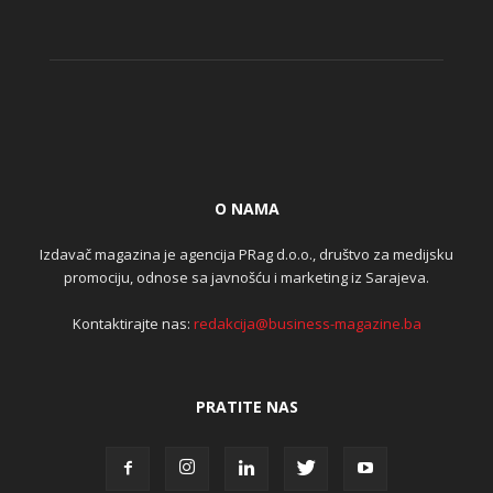
O NAMA
Izdavač magazina je agencija PRag d.o.o., društvo za medijsku
promociju, odnose sa javnošću i marketing iz Sarajeva.
Kontaktirajte nas:
redakcija@business-magazine.ba
PRATITE NAS