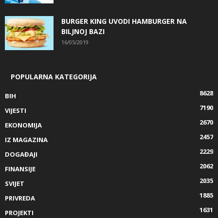
BURGER KING UVODI HAMBURGER NA
BILJNOJ BAZI
16/05/2019
POPULARNA KATEGORIJA
8628
BIH
7190
VIJESTI
2670
EKONOMIJA
2457
IZ MAGAZINA
2229
DOGAĐAJI
2062
FINANSIJE
2035
SVIJET
1885
PRIVREDA
1631
PROJEKTI