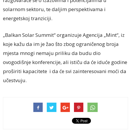
razgovaraće se o izazovima i potencijalima u
solarnom sektoru, te daljim perspektivama i
energetskoj tranziciji.
„Balkan Solar Summit“ organizuje Agencija „Mint“, iz
koje kažu da im je žao što zbog ograničenog broja
mjesta mnogi nemaju priliku da budu dio
ovogodišnje konferencije, ali ističu da će iduće godine
proširiti kapacitete i da će svi zainteresovani moći da
učestvuju.