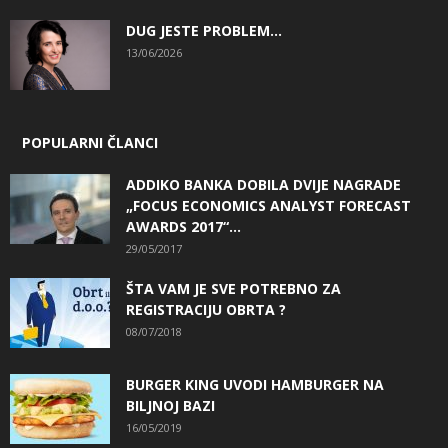
DUG JESTE PROBLEM…
13/06/2026
POPULARNI ČLANCI
ADDIKO BANKA DOBILA DVIJE NAGRADE
„FOCUS ECONOMICS ANALYST FORECAST
AWARDS 2017“...
29/05/2017
ŠTA VAM JE SVE POTREBNO ZA
REGISTRACIJU OBRTA ?
08/07/2018
BURGER KING UVODI HAMBURGER NA
BILJNOJ BAZI
16/05/2019