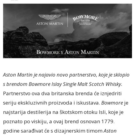
Aston Martin je najavio novo partnerstvo, koje je sklopio
s brendom Bowmore Islay Single Malt Scotch Whisky.
Partnerstvo ova dva britanska brenda će iznjedriti
seriju ekskluzivnih proizvoda i iskustava.
Bowmore
je
najstarija destilerija na škotskom otoku Isli, koje je
poznato po viskiju, a ovaj brend osnovan 1779.
godine sarađivat će s dizajnerskim timom
Aston