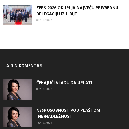
ZEPS 2026 OKUPLJA NAJVEĆU PRIVREDNU
DELEGACIJU IZ LIBIJE
08/08/2026
AIDIN KOMENTAR
ČEKAJUĆI VLADU DA UPLATI
07/08/2026
NESPOSOBNOST POD PLAŠTOM
(NE)NADLEŽNOSTI
16/07/2026