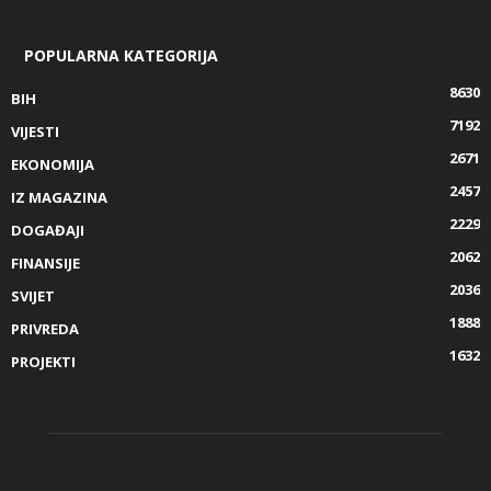
POPULARNA KATEGORIJA
8630
BIH
7192
VIJESTI
2671
EKONOMIJA
2457
IZ MAGAZINA
2229
DOGAĐAJI
2062
FINANSIJE
2036
SVIJET
1888
PRIVREDA
1632
PROJEKTI