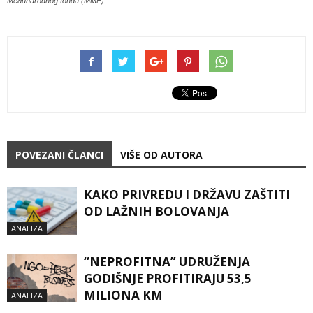
Međunarodnog fonda (MMF).
POVEZANI ČLANCI
VIŠE OD AUTORA
KAKO PRIVREDU I DRŽAVU ZAŠTITI
OD LAŽNIH BOLOVANJA
ANALIZA
“NEPROFITNA” UDRUŽENJA
GODIŠNJE PROFITIRAJU 53,5
MILIONA KM
ANALIZA