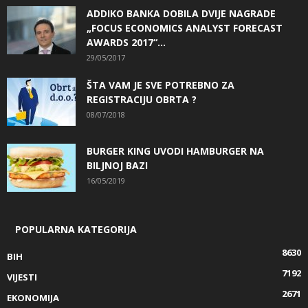
ADDIKO BANKA DOBILA DVIJE NAGRADE
„FOCUS ECONOMICS ANALYST FORECAST
AWARDS 2017“...
29/05/2017
ŠTA VAM JE SVE POTREBNO ZA
REGISTRACIJU OBRTA ?
08/07/2018
BURGER KING UVODI HAMBURGER NA
BILJNOJ BAZI
16/05/2019
POPULARNA KATEGORIJA
8630
BIH
7192
VIJESTI
2671
EKONOMIJA