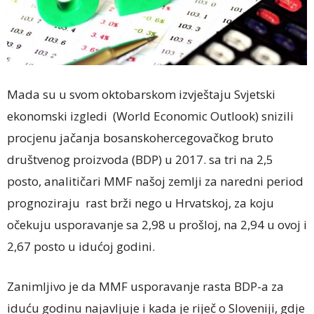
Mada su u svom oktobarskom izvještaju Svjetski
ekonomski izgledi (World Economic Outlook) snizili
procjenu jačanja bosanskohercegovačkog bruto
društvenog proizvoda (BDP) u 2017. sa tri na 2,5
posto, analitičari MMF našoj zemlji za naredni period
prognoziraju rast brži nego u Hrvatskoj, za koju
očekuju usporavanje sa 2,98 u prošloj, na 2,94 u ovoj i
2,67 posto u idućoj godini.
Zanimljivo je da MMF usporavanje rasta BDP-a za
iduću godinu najavljuje i kada je riječ o Sloveniji, gdje