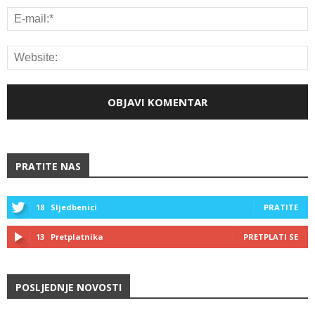
PRATITE NAS
18
Sljedbenici
PRATITE
13
Pretplatnika
PRETPLATI SE
POSLJEDNJE NOVOSTI