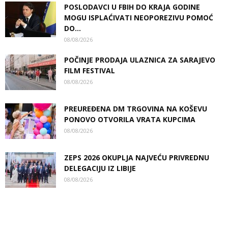
POSLODAVCI U FBIH DO KRAJA GODINE
MOGU ISPLAĆIVATI NEOPOREZIVU POMOĆ
DO...
08/08/2026
POČINJE PRODAJA ULAZNICA ZA SARAJEVO
FILM FESTIVAL
08/08/2026
PREUREĐENA DM TRGOVINA NA KOŠEVU
PONOVO OTVORILA VRATA KUPCIMA
08/08/2026
ZEPS 2026 OKUPLJA NAJVEĆU PRIVREDNU
DELEGACIJU IZ LIBIJE
08/08/2026