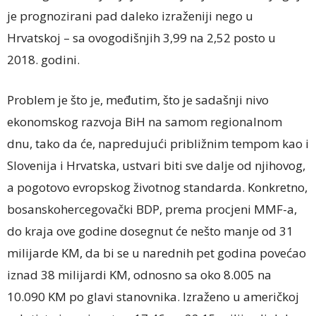
je prognozirani pad daleko izraženiji nego u
Hrvatskoj – sa ovogodišnjih 3,99 na 2,52 posto u
2018. godini.
Problem je što je, međutim, što je sadašnji nivo
ekonomskog razvoja BiH na samom regionalnom
dnu, tako da će, napredujući približnim tempom kao i
Slovenija i Hrvatska, ustvari biti sve dalje od njihovog,
a pogotovo evropskog životnog standarda. Konkretno,
bosanskohercegovački BDP, prema procjeni MMF-a,
do kraja ove godine dosegnut će nešto manje od 31
milijarde KM, da bi se u narednih pet godina povećao
iznad 38 milijardi KM, odnosno sa oko 8.005 na
10.090 KM po glavi stanovnika. Izraženo u američkoj