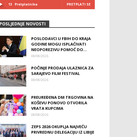
13
Pretplatnika
PRETPLATI SE
POSLJEDNJE NOVOSTI
POSLODAVCI U FBIH DO KRAJA
GODINE MOGU ISPLAĆIVATI
NEOPOREZIVU POMOĆ DO...
08/08/2026
POČINJE PRODAJA ULAZNICA ZA
SARAJEVO FILM FESTIVAL
08/08/2026
PREUREĐENA DM TRGOVINA NA
KOŠEVU PONOVO OTVORILA
VRATA KUPCIMA
08/08/2026
ZEPS 2026 OKUPLJA NAJVEĆU
PRIVREDNU DELEGACIJU IZ LIBIJE