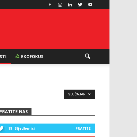
ESTI
EKOFOKUS
SLUČAJAN
PRATITE NAS
18
Sljedbenici
PRATITE