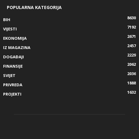
POPULARNA KATEGORIJA
8630
BIH
7192
VIJESTI
2671
EKONOMIJA
2457
IZ MAGAZINA
2229
DOGAĐAJI
2062
FINANSIJE
2036
SVIJET
1888
PRIVREDA
1632
PROJEKTI