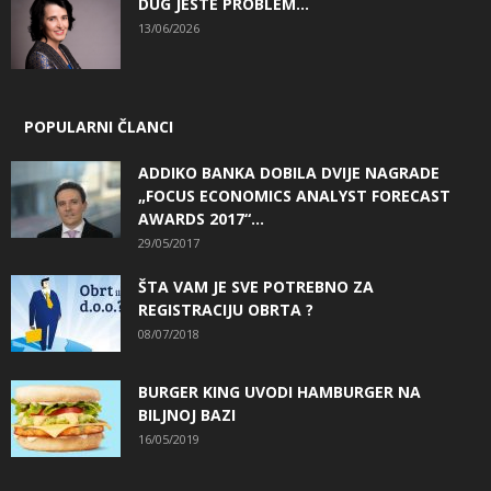
DUG JESTE PROBLEM…
13/06/2026
POPULARNI ČLANCI
ADDIKO BANKA DOBILA DVIJE NAGRADE
„FOCUS ECONOMICS ANALYST FORECAST
AWARDS 2017“...
29/05/2017
ŠTA VAM JE SVE POTREBNO ZA
REGISTRACIJU OBRTA ?
08/07/2018
BURGER KING UVODI HAMBURGER NA
BILJNOJ BAZI
16/05/2019