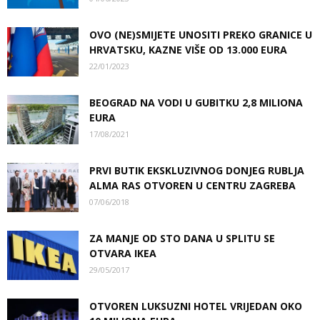
OVO (NE)SMIJETE UNOSITI PREKO GRANICE U
HRVATSKU, KAZNE VIŠE OD 13.000 EURA
22/01/2023
BEOGRAD NA VODI U GUBITKU 2,8 MILIONA
EURA
17/08/2021
PRVI BUTIK EKSKLUZIVNOG DONJEG RUBLJA
ALMA RAS OTVOREN U CENTRU ZAGREBA
07/06/2018
ZA MANJE OD STO DANA U SPLITU SE
OTVARA IKEA
29/05/2017
OTVOREN LUKSUZNI HOTEL VRIJEDAN OKO