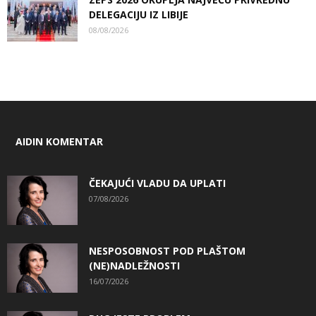
DELEGACIJU IZ LIBIJE
08/08/2026
AIDIN KOMENTAR
ČEKAJUĆI VLADU DA UPLATI
07/08/2026
NESPOSOBNOST POD PLAŠTOM
(NE)NADLEŽNOSTI
16/07/2026