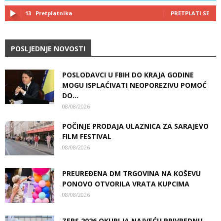
13
Pretplatnika
PRETPLATI SE
POSLJEDNJE NOVOSTI
POSLODAVCI U FBIH DO KRAJA GODINE
MOGU ISPLAĆIVATI NEOPOREZIVU POMOĆ
DO...
08/08/2026
POČINJE PRODAJA ULAZNICA ZA SARAJEVO
FILM FESTIVAL
08/08/2026
PREUREĐENA DM TRGOVINA NA KOŠEVU
PONOVO OTVORILA VRATA KUPCIMA
08/08/2026
ZEPS 2026 OKUPLJA NAJVEĆU PRIVREDNU