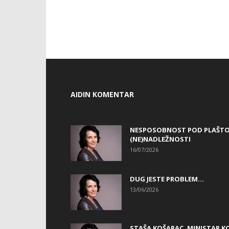
AIDIN KOMENTAR
NESPOSOBNOST POD PLAŠT
(NE)NADLEŽNOSTI
16/07/2026
DUG JESTE PROBLEM…
13/06/2026
STAŠA KOŠARAC, MINISTAR KO