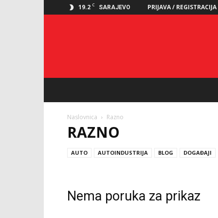
C
19.2
PRIJAVA / REGISTRACIJA
SARAJEVO
Naslovnica
Razno
RAZNO
AUTO
AUTOINDUSTRIJA
BLOG
DOGAĐAJI
Nema poruka za prikaz