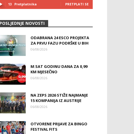
13
Pretplatnika
PRETPLATI SE
POSLJEDNJE NOVOSTI
ODABRANA 24 ESCO PROJEKTA
ZA PRVU FAZU PODRŠKE U BIH
06/08/2026
M:SAT GODINU DANA ZA 0,99
KM MJESEČNO
06/08/2026
NA ZEPS 2026 STIŽE NAJMANJE
15 KOMPANIJA IZ AUSTRIJE
06/08/2026
OTVORENE PRIJAVE ZA BINGO
FESTIVAL FITS