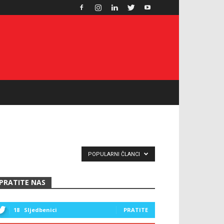
POPULARNI ČLANCI
PRATITE NAS
18
Sljedbenici
PRATITE