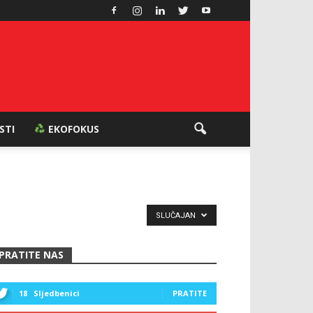
ESTI
EKOFOKUS
SLUČAJAN
PRATITE NAS
18
Sljedbenici
PRATITE