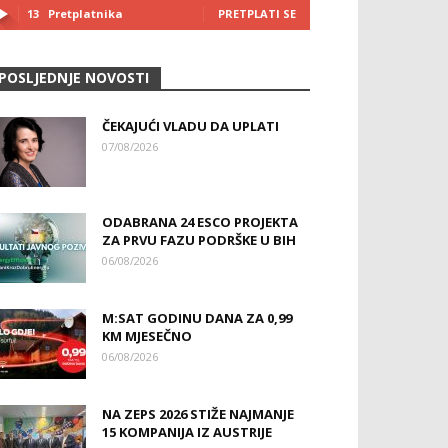
13
Pretplatnika
PRETPLATI SE
POSLJEDNJE NOVOSTI
ČEKAJUĆI VLADU DA UPLATI
07/08/2026
ODABRANA 24 ESCO PROJEKTA
ZA PRVU FAZU PODRŠKE U BIH
06/08/2026
M:SAT GODINU DANA ZA 0,99
KM MJESEČNO
06/08/2026
NA ZEPS 2026 STIŽE NAJMANJE
15 KOMPANIJA IZ AUSTRIJE