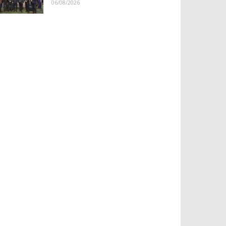
06/08/2026