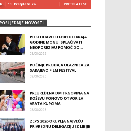
13
Pretplatnika
PRETPLATI SE
POSLJEDNJE NOVOSTI
POSLODAVCI U FBIH DO KRAJA
GODINE MOGU ISPLAĆIVATI
NEOPOREZIVU POMOĆ DO...
08/08/2026
POČINJE PRODAJA ULAZNICA ZA
SARAJEVO FILM FESTIVAL
08/08/2026
PREUREĐENA DM TRGOVINA NA
KOŠEVU PONOVO OTVORILA
VRATA KUPCIMA
08/08/2026
ZEPS 2026 OKUPLJA NAJVEĆU
PRIVREDNU DELEGACIJU IZ LIBIJE