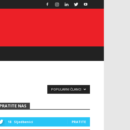
POPULARNI ČLANCI
PRATITE NAS
18
Sljedbenici
PRATITE