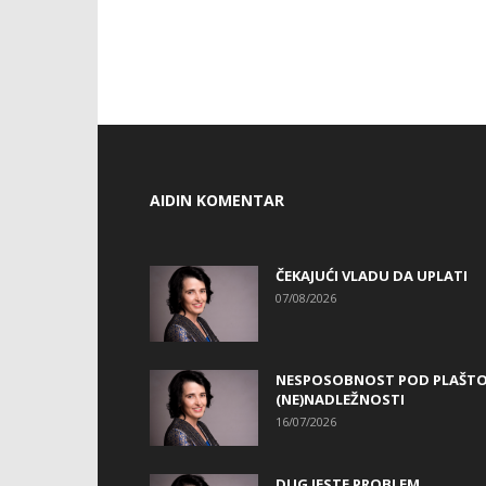
AIDIN KOMENTAR
ČEKAJUĆI VLADU DA UPLATI
07/08/2026
NESPOSOBNOST POD PLAŠT
(NE)NADLEŽNOSTI
16/07/2026
DUG JESTE PROBLEM…