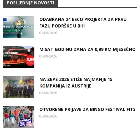
POSLJEDNJE NOVOSTI
ODABRANA 24 ESCO PROJEKTA ZA PRVU
FAZU PODRŠKE U BIH
06/08/2026
M:SAT GODINU DANA ZA 0,99 KM MJESEČNO
06/08/2026
NA ZEPS 2026 STIŽE NAJMANJE 15
KOMPANIJA IZ AUSTRIJE
06/08/2026
OTVORENE PRIJAVE ZA BINGO FESTIVAL FITS
06/08/2026