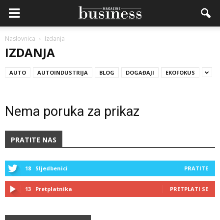
Naslovnica
Izdanja
IZDANJA
AUTO
AUTOINDUSTRIJA
BLOG
DOGAĐAJI
EKOFOKUS
Nema poruka za prikaz
PRATITE NAS
18
Sljedbenici
PRATITE
13
Pretplatnika
PRETPLATI SE