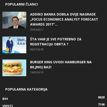
POPULARNI ČLANCI
ADDIKO BANKA DOBILA DVIJE NAGRADE
„FOCUS ECONOMICS ANALYST FORECAST
AWARDS 2017“...
29/05/2017
ŠTA VAM JE SVE POTREBNO ZA
REGISTRACIJU OBRTA ?
08/07/2018
BURGER KING UVODI HAMBURGER NA
BILJNOJ BAZI
16/05/2019
POPULARNA KATEGORIJA
8628
BIH
7190
VIJESTI