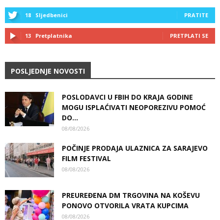
18
Sljedbenici
PRATITE
13
Pretplatnika
PRETPLATI SE
POSLJEDNJE NOVOSTI
POSLODAVCI U FBIH DO KRAJA GODINE
MOGU ISPLAĆIVATI NEOPOREZIVU POMOĆ
DO...
08/08/2026
POČINJE PRODAJA ULAZNICA ZA SARAJEVO
FILM FESTIVAL
08/08/2026
PREUREĐENA DM TRGOVINA NA KOŠEVU
PONOVO OTVORILA VRATA KUPCIMA
08/08/2026