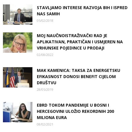
STAVLJAMO INTERESE RAZVOJA BIH I ISPRED
NAS SAMIH
05/02/2018
MOJ NAUČNOISTRAŽIVAČKI RAD JE
APLIKATIVAN, PRAKTIČAN I USMJEREN NA
VRHUNSKE POJEDINCE U PRODAJI
02/08/2022
MAK KAMENICA: TAKSA ZA ENERGETSKU
EFIKASNOST DONOSI BENEFIT CIJELOM
DRUŠTVU
28/05/2019
EBRD TOKOM PANDEMIJE U BOSNI I
HERCEGOVINI ULOŽIO REKORDNIH 200
MILIONA EURA
08/02/2021