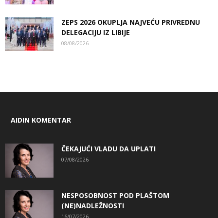
ZEPS 2026 OKUPLJA NAJVEĆU PRIVREDNU
DELEGACIJU IZ LIBIJE
08/08/2026
AIDIN KOMENTAR
ČEKAJUĆI VLADU DA UPLATI
07/08/2026
NESPOSOBNOST POD PLAŠTOM
(NE)NADLEŽNOSTI
16/07/2026