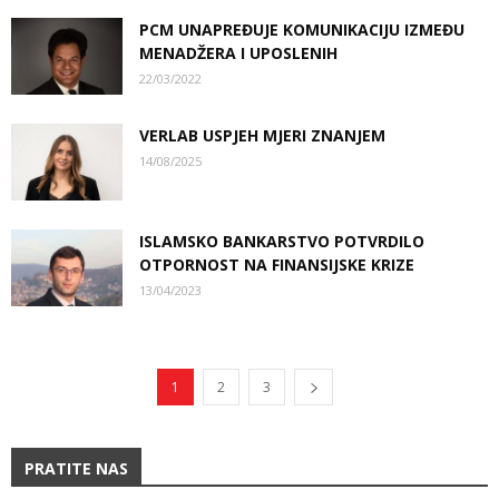
PCM UNAPREĐUJE KOMUNIKACIJU IZMEĐU
MENADŽERA I UPOSLENIH
22/03/2022
VERLAB USPJEH MJERI ZNANJEM
14/08/2025
ISLAMSKO BANKARSTVO POTVRDILO
OTPORNOST NA FINANSIJSKE KRIZE
13/04/2023
1
2
3
PRATITE NAS