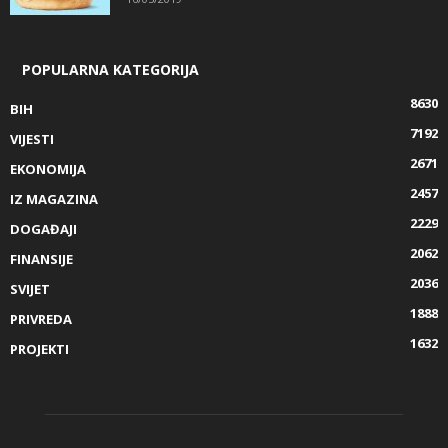
POPULARNA KATEGORIJA
8630
BIH
7192
VIJESTI
2671
EKONOMIJA
2457
IZ MAGAZINA
2229
DOGAĐAJI
2062
FINANSIJE
2036
SVIJET
1888
PRIVREDA
1632
PROJEKTI