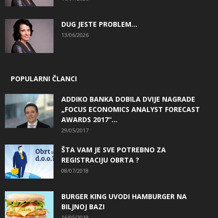
DUG JESTE PROBLEM…
13/06/2026
POPULARNI ČLANCI
ADDIKO BANKA DOBILA DVIJE NAGRADE
„FOCUS ECONOMICS ANALYST FORECAST
AWARDS 2017“...
29/05/2017
ŠTA VAM JE SVE POTREBNO ZA
REGISTRACIJU OBRTA ?
08/07/2018
BURGER KING UVODI HAMBURGER NA
BILJNOJ BAZI
16/05/2019