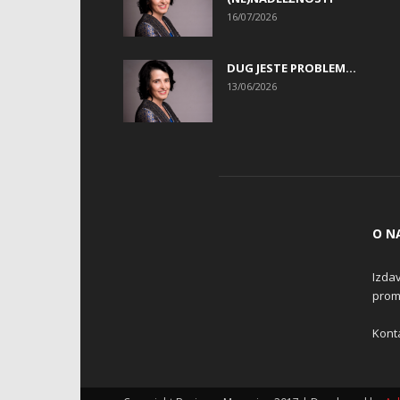
16/07/2026
DUG JESTE PROBLEM…
13/06/2026
O N
Izdav
promo
Konta