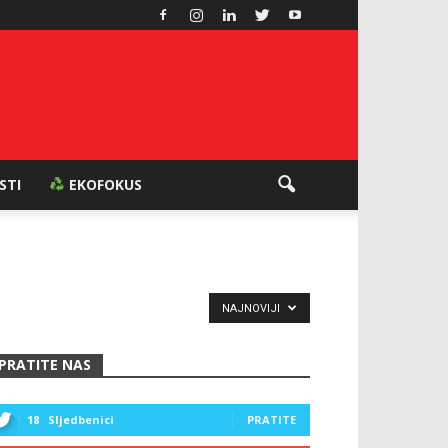
ESTI
EKOFOKUS
NAJNOVIJI
PRATITE NAS
18
Sljedbenici
PRATITE