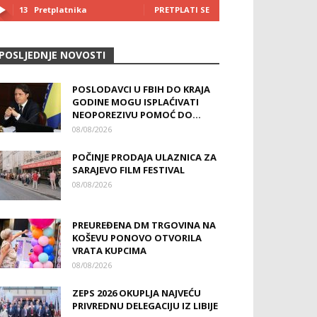
13
Pretplatnika
PRETPLATI SE
POSLJEDNJE NOVOSTI
POSLODAVCI U FBIH DO KRAJA
GODINE MOGU ISPLAĆIVATI
NEOPOREZIVU POMOĆ DO...
08/08/2026
POČINJE PRODAJA ULAZNICA ZA
SARAJEVO FILM FESTIVAL
08/08/2026
PREUREĐENA DM TRGOVINA NA
KOŠEVU PONOVO OTVORILA
VRATA KUPCIMA
08/08/2026
ZEPS 2026 OKUPLJA NAJVEĆU
PRIVREDNU DELEGACIJU IZ LIBIJE