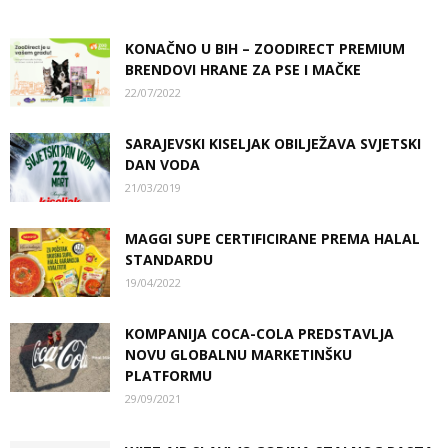
KONAČNO U BIH – ZOODIRECT PREMIUM
BRENDOVI HRANE ZA PSE I MAČKE
22/07/2022
SARAJEVSKI KISELJAK OBILJEŽAVA SVJETSKI
DAN VODA
21/03/2019
MAGGI SUPE CERTIFICIRANE PREMA HALAL
STANDARDU
19/04/2022
KOMPANIJA COCA-COLA PREDSTAVLJA
NOVU GLOBALNU MARKETINŠKU
PLATFORMU
29/09/2021