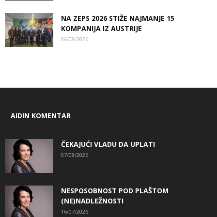
NA ZEPS 2026 STIŽE NAJMANJE 15
KOMPANIJA IZ AUSTRIJE
06/08/2026
AIDIN KOMENTAR
ČEKAJUĆI VLADU DA UPLATI
07/08/2026
NESPOSOBNOST POD PLAŠTOM
(NE)NADLEŽNOSTI
16/07/2026