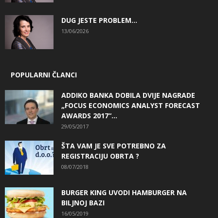
DUG JESTE PROBLEM…
13/06/2026
POPULARNI ČLANCI
ADDIKO BANKA DOBILA DVIJE NAGRADE
„FOCUS ECONOMICS ANALYST FORECAST
AWARDS 2017“...
29/05/2017
ŠTA VAM JE SVE POTREBNO ZA
REGISTRACIJU OBRTA ?
08/07/2018
BURGER KING UVODI HAMBURGER NA
BILJNOJ BAZI
16/05/2019