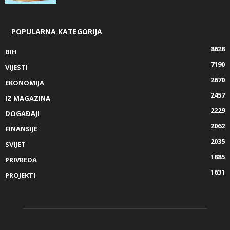
POPULARNA KATEGORIJA
8628
BIH
7190
VIJESTI
2670
EKONOMIJA
2457
IZ MAGAZINA
2229
DOGAĐAJI
2062
FINANSIJE
2035
SVIJET
1885
PRIVREDA
1631
PROJEKTI