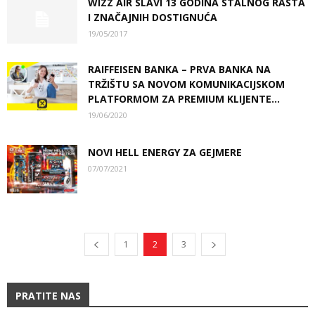
WIZZ AIR SLAVI 13 GODINA STALNOG RASTA
I ZNAČAJNIH DOSTIGNUĆA
19/05/2017
RAIFFEISEN BANKA – PRVA BANKA NA
TRŽIŠTU SA NOVOM KOMUNIKACIJSKOM
PLATFORMOM ZA PREMIUM KLIJENTE...
19/06/2020
NOVI HELL ENERGY ZA GEJMERE
07/07/2021
1
2
3
PRATITE NAS