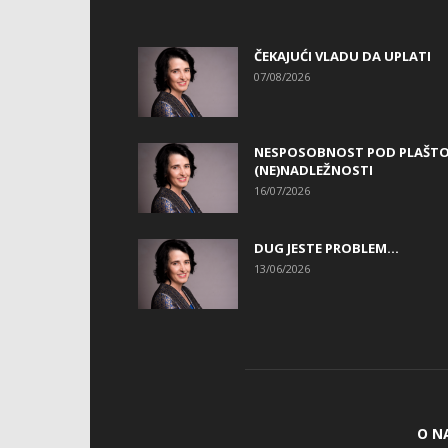
ČEKAJUĆI VLADU DA UPLATI
07/08/2026
NESPOSOBNOST POD PLAŠT
(NE)NADLEŽNOSTI
16/07/2026
DUG JESTE PROBLEM…
13/06/2026
O N