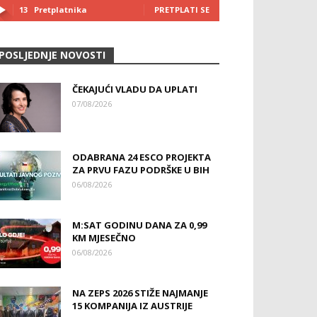
13
Pretplatnika
PRETPLATI SE
POSLJEDNJE NOVOSTI
ČEKAJUĆI VLADU DA UPLATI
07/08/2026
ODABRANA 24 ESCO PROJEKTA
ZA PRVU FAZU PODRŠKE U BIH
06/08/2026
M:SAT GODINU DANA ZA 0,99
KM MJESEČNO
06/08/2026
NA ZEPS 2026 STIŽE NAJMANJE
15 KOMPANIJA IZ AUSTRIJE