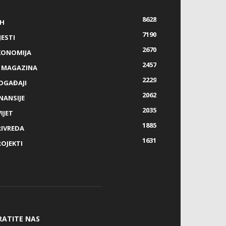
8628
IH
7190
JESTI
2670
KONOMIJA
2457
Z MAGAZINA
2229
OGAĐAJI
2062
NANSIJE
2035
IJET
1885
RIVREDA
1631
ROJEKTI
RATITE NAS