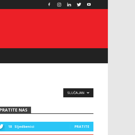
SLUČAJAN
PRATITE NAS
18
Sljedbenici
PRATITE