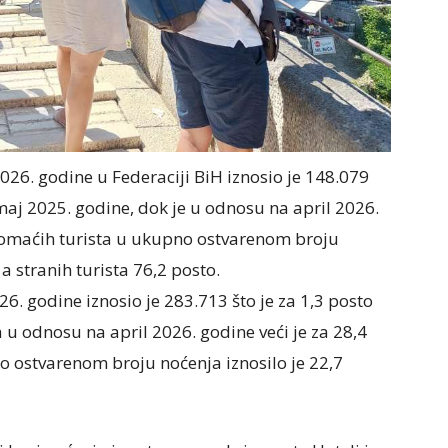
26. godine u Federaciji BiH iznosio je 148.079
maj 2025. godine, dok je u odnosu na april 2026.
 domaćih turista u ukupno ostvarenom broju
a stranih turista 76,2 posto.
. godine iznosio je 283.713 što je za 1,3 posto
u odnosu na april 2026. godine veći je za 28,4
o ostvarenom broju noćenja iznosilo je 22,7