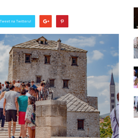
Tweet na Twitteru!