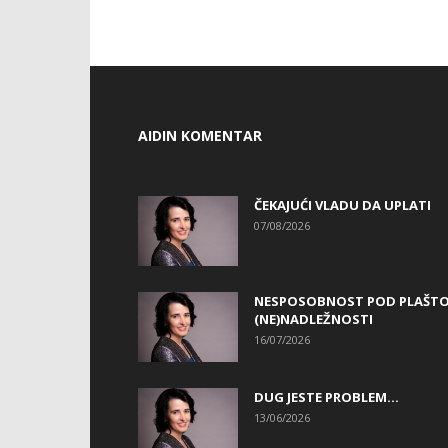
AIDIN KOMENTAR
ČEKAJUĆI VLADU DA UPLATI
07/08/2026
NESPOSOBNOST POD PLAŠT
(NE)NADLEŽNOSTI
16/07/2026
DUG JESTE PROBLEM…
13/06/2026