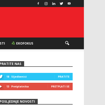
ESTI
EKOFOKUS
PRATITE NAS
18
Sljedbenici
PRATITE
13
Pretplatnika
PRETPLATI SE
POSLJEDNJE NOVOSTI