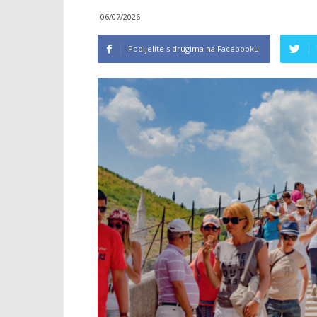
06/07/2026
Podijelite s drugima na Facebooku!