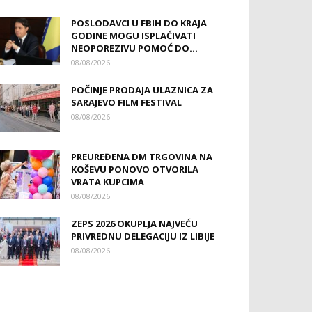
POSLODAVCI U FBIH DO KRAJA
GODINE MOGU ISPLAĆIVATI
NEOPOREZIVU POMOĆ DO...
08/08/2026
POČINJE PRODAJA ULAZNICA ZA
SARAJEVO FILM FESTIVAL
08/08/2026
PREUREĐENA DM TRGOVINA NA
KOŠEVU PONOVO OTVORILA
VRATA KUPCIMA
08/08/2026
ZEPS 2026 OKUPLJA NAJVEĆU
PRIVREDNU DELEGACIJU IZ LIBIJE
08/08/2026