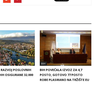
BIH
A RAZVOJ POSLOVNIH
BIH POVEĆALA IZVOZ ZA 4,7
DIH OSIGURANE 32.000
POSTO, GOTOVO 77 POSTO
ROBE PLASIRANO NA TRŽIŠTE EU