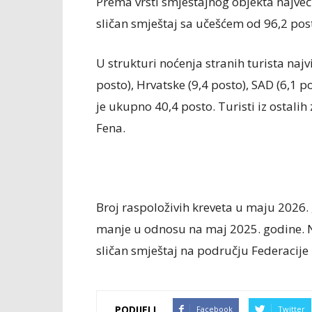
Prema vrsti smještajnog objekta najveći 
sličan smještaj sa učešćem od 96,2 pos
U strukturi noćenja stranih turista najvi
posto), Hrvatske (9,4 posto), SAD (6,1 po
je ukupno 40,4 posto. Turisti iz ostalih 
Fena.
Broj raspoloživih kreveta u maju 2026. 
manje u odnosu na maj 2025. godine. Net
sličan smještaj na području Federacije 
PODIJELI
Facebook
Twitter